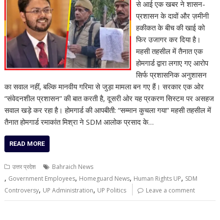
से आई एक खबर ने शासन-
प्रशासन के दावों और ज़मीनी
हकीकत के बीच की खाई को
फिर उजागर कर दिया है।
महसी तहसील में तैनात एक
होमगार्ड द्वारा लगाए गए आरोप
सिर्फ प्रशासनिक अनुशासन
का सवाल नहीं, बल्कि मानवीय गरिमा से जुड़ा मामला बन गए हैं। सरकार एक ओर
“संवेदनशील प्रशासन” की बात करती है, दूसरी ओर यह प्रकरण सिस्टम पर असहज
सवाल खड़े कर रहा है। होमगार्ड की आपबीती: “सम्मान कुचला गया” महसी तहसील में
तैनात होमगार्ड रमाकांत मिश्रा ने SDM आलोक प्रसाद के…
READ MORE
उत्तर प्रदेश
Bahraich News
,
,
,
,
Government Employees
Homeguard News
Human Rights UP
SDM
,
,
Controversy
UP Administration
UP Politics
Leave a comment