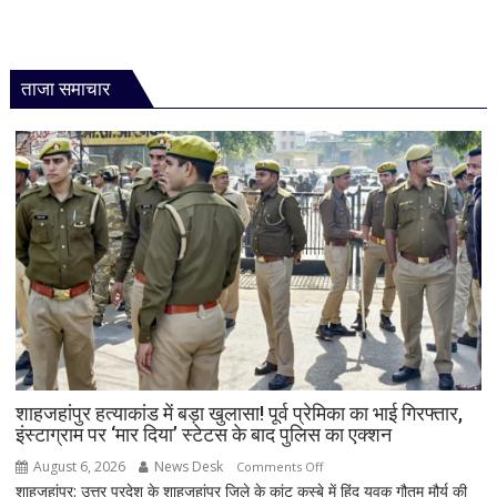
ताजा समाचार
शाहजहांपुर हत्याकांड में बड़ा खुलासा! पूर्व प्रेमिका का भाई गिरफ्तार,
इंस्टाग्राम पर ‘मार दिया’ स्टेटस के बाद पुलिस का एक्शन
August 6, 2026
News Desk
on
Comments Off
शाहजहांपुर: उत्तर प्रदेश के शाहजहांपुर जिले के कांट कस्बे में हिंदू युवक गौतम मौर्य की
शाहजहांपुर