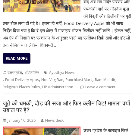
बाद अब राम मंदिर परिसर और
पंचकोशी मार्ग पर नॉनवेज फूड
की बिक्री और डिलीवरी पर पूरी
तरह रोक लगा दी गई है। इतना ही नहीं, Food Delivery Apps को भी साफ
निर्देश दिया गया है कि वे इस क्षेत्र में मांसाहार भोजन डिलीवर नहीं करेंगे। होटल नहीं,
अब ऐप भी निशाने पर प्रशासन के अनुसार पहले यह प्रतिबंध सिर्फ़ ढाबों और होटलों
तक सीमित था। लेकिन शिकायतें…
READ MORE
,
उत्तर प्रदेश
धर्म/ज्योतिष
Ayodhya News
,
,
,
,
,
Food Delivery Apps
Non Veg Ban
Panchkosi Marg
Ram Mandir
,
Religious Places Rules
UP Administration
Leave a comment
जूते की धमकी, दौड़ की सजा और फिर क्लीन चिट! मामला क्यों
उबाल पर है?
January 10, 2026
News desk
उत्तर प्रदेश के बहराइच जिले