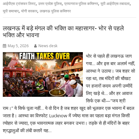
,
,
,
,
आईपीएस ट्रांसफर लिस्ट
उत्तर प्रदेश पुलिस
प्रयागराज पुलिस कमिश्नर
यूपी आईपीएस तबादला
,
,
यूपी समाचार
योगी सरकार
लखनऊ पुलिस कमिश्नर
लखनऊ में बड़े मंगल की भक्ति का महासागर- भोर से पहले
भक्ति और भावना
May 5, 2026
News desk
भोर से पहले ही लखनऊ जाग
गया… और इस बार अलार्म नहीं,
आस्था ने उठाया। जब शहर सो
रहा था, तब मंदिरों की चौखट
पर हजारों कदम अपनी उम्मीदें
लिए खड़े थे… और हर आवाज
सिर्फ एक थी—“जय श्री
राम।” ये सिर्फ पूजा नहीं… ये वो दिन है जब शहर खुद को भूलकर एक भावना में बदल
जाता है। आस्था का विस्फोट Lucknow में ज्येष्ठ मास का पहला बड़ा मंगल किसी
त्योहार से ज्यादा, एक भावनात्मक लहर बनकर उभरा। तड़के से ही मंदिरों के बाहर
श्रद्धालुओं की लंबी कतारें यह…