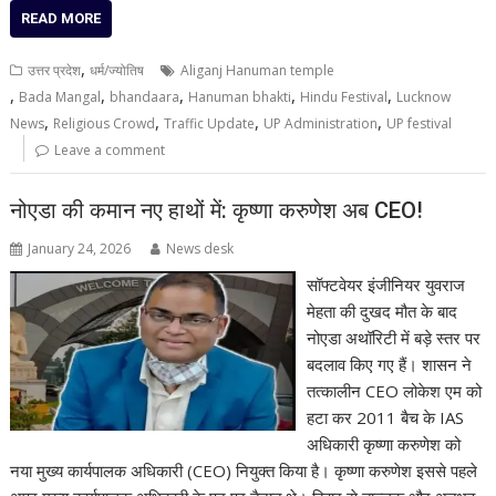
READ MORE
,
उत्तर प्रदेश
धर्म/ज्योतिष
Aliganj Hanuman temple
,
,
,
,
,
Bada Mangal
bhandaara
Hanuman bhakti
Hindu Festival
Lucknow
,
,
,
,
News
Religious Crowd
Traffic Update
UP Administration
UP festival
Leave a comment
नोएडा की कमान नए हाथों में: कृष्णा करुणेश अब CEO!
January 24, 2026
News desk
सॉफ्टवेयर इंजीनियर युवराज
मेहता की दुखद मौत के बाद
नोएडा अथॉरिटी में बड़े स्तर पर
बदलाव किए गए हैं। शासन ने
तत्कालीन CEO लोकेश एम को
हटा कर 2011 बैच के IAS
अधिकारी कृष्णा करुणेश को
नया मुख्य कार्यपालक अधिकारी (CEO) नियुक्त किया है। कृष्णा करुणेश इससे पहले