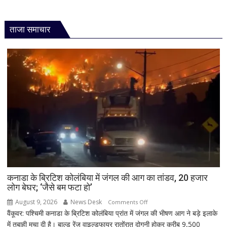
ताजा समाचार
कनाडा के ब्रिटिश कोलंबिया में जंगल की आग का तांडव, 20 हजार
लोग बेघर; ‘जैसे बम फटा हो’
August 9, 2026
News Desk
on
Comments Off
वैंकूवर: पश्चिमी कनाडा के ब्रिटिश कोलंबिया प्रांत में जंगल की भीषण आग ने बड़े इलाके
कनाडा
में तबाही मचा दी है। बाल्ड रेंज वाइल्डफायर रातोंरात दोगुनी होकर करीब 9,500
के