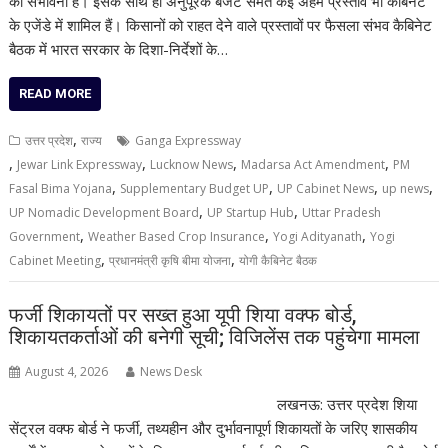
की संभावना है। इसके साथ ही अनुपूरक बजट समेत कई अहम प्रस्ताव भी कैबिनेट
के एजेंडे में शामिल हैं। किसानों को राहत देने वाले प्रस्तावों पर फैसला संभव कैबिनेट
बैठक में भारत सरकार के दिशा-निर्देशों के…
READ MORE
,
उत्तर प्रदेश
राज्य
Ganga Expressway
,
,
,
,
Jewar Link Expressway
Lucknow News
Madarsa Act Amendment
PM
,
,
,
,
Fasal Bima Yojana
Supplementary Budget UP
UP Cabinet News
up news
,
,
UP Nomadic Development Board
UP Startup Hub
Uttar Pradesh
,
,
,
Government
Weather Based Crop Insurance
Yogi Adityanath
Yogi
,
,
Cabinet Meeting
प्रधानमंत्री कृषि बीमा योजना
योगी कैबिनेट बैठक
फर्जी शिकायतों पर सख्त हुआ यूपी शिया वक्फ बोर्ड,
शिकायतकर्ताओं की बनेगी सूची; विजिलेंस तक पहुंचेगा मामला
August 4, 2026
News Desk
लखनऊ: उत्तर प्रदेश शिया
सेंट्रल वक्फ बोर्ड ने फर्जी, तथ्यहीन और दुर्भावनापूर्ण शिकायतों के जरिए शासकीय