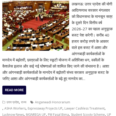
लखनऊ: उत्तर प्रदेश की योगी
आदित्यनाथ सरकार मंगलवार
को विधानसभा के मानसून सत्र
के दूसरे दिन वित्तीय वर्ष
2026-27 का पहला अनुपूरक
बजट पेश करेगी। करीब 40
हजार करोड़ रुपये के आकार
वाले इस बजट में आशा और
आंगनबाड़ी कार्यकर्ताओं के
मानदेय में बढ़ोतरी, छात्राओं के लिए स्कूटी योजना में अतिरिक्त धन, वकीलों के
कैशलेस इलाज और कई नई घोषणाओं को शामिल किए जाने की संभावना है। आशा
और आंगनबाड़ी कार्यकर्ताओं के मानदेय में बढ़ोतरी संभव सरकार अनुपूरक बजट के
जरिए आशा और आंगनबाड़ी कार्यकर्ताओं के बढ़े हुए मानदेय का…
READ MORE
,
उत्तर प्रदेश
राज्य
Anganwadi Honorarium
,
,
,
,
ASHA Workers
Expressway Projects UP
Lawyer Cashless Treatment
,
,
,
,
Lucknow News
MGNREGA UP
PM Fasal Bima
Student Scooty Scheme
UP