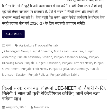
विभिन्न विभागों से जुड़े विधायी कार्य सदन में पेश करेगी। वहीं विपक्ष पहले से ही कई
मुद्दों को लेकर सरकार पर हमलावर है, ऐसे में सदन में तीखी बहस और हंगामे की
संभावना जताई जा रही है। वित्त मंत्री पेश करेंगे अहम रिपोर्ट कार्यवाही के दौरान वित्त
मंत्री हरपाल चीमा वर्ष 2026-27 के लिए सरकारी उपक्रम समिति…
READ MORE
राज्य
Agriculture Proposal Punjab
,
,
,
,
Chandigarh News
Harpal Cheema
MSP Legal Guarantee
Punjab
,
,
,
Assembly
Punjab Assembly Session
Punjab Assembly Today
Punjab
,
,
,
Breaking News
Punjab Budget Discussion
Punjab Farmers News
Punjab
,
,
,
Government
Punjab Hindi News
Punjab Legislative Assembly
Punjab
,
,
Monsoon Session
Punjab Politics
Punjab Vidhan Sabha
दिल्ली सरकार का बड़ा तोहफा! JEE-NEET की तैयारी के लिए
मिलेगी 1 साल की फ्री रेजिडेंशियल कोचिंग, जानें कौन उठा
सकेगा लाभ
August 5, 2026
News Desk