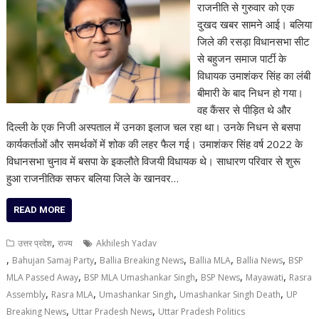
राजनीति से गुरुवार को एक
दुखद खबर सामने आई। बलिया
जिले की रसड़ा विधानसभा सीट
से बहुजन समाज पार्टी के
विधायक उमाशंकर सिंह का लंबी
बीमारी के बाद निधन हो गया।
वह कैंसर से पीड़ित थे और
दिल्ली के एक निजी अस्पताल में उनका इलाज चल रहा था। उनके निधन से बसपा
कार्यकर्ताओं और समर्थकों में शोक की लहर फैल गई। उमाशंकर सिंह वर्ष 2022 के
विधानसभा चुनाव में बसपा के इकलौते विजयी विधायक थे। साधारण परिवार से शुरू
हुआ राजनीतिक सफर बलिया जिले के खानवर…
READ MORE
,
उत्तर प्रदेश
राज्य
Akhilesh Yadav
,
,
,
,
,
Bahujan Samaj Party
Ballia Breaking News
Ballia MLA
Ballia News
BSP
,
,
,
,
MLA Passed Away
BSP MLA Umashankar Singh
BSP News
Mayawati
Rasra
,
,
,
,
Assembly
Rasra MLA
Umashankar Singh
Umashankar Singh Death
UP
,
,
Breaking News
Uttar Pradesh News
Uttar Pradesh Politics