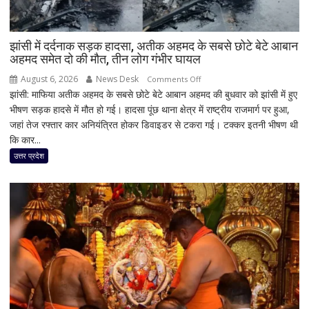
झांसी में दर्दनाक सड़क हादसा, अतीक अहमद के सबसे छोटे बेटे आबान
अहमद समेत दो की मौत, तीन लोग गंभीर घायल
August 6, 2026
News Desk
on
Comments Off
झांसी: माफिया अतीक अहमद के सबसे छोटे बेटे आबान अहमद की बुधवार को झांसी में हुए
झांसी
भीषण सड़क हादसे में मौत हो गई। हादसा पूंछ थाना क्षेत्र में राष्ट्रीय राजमार्ग पर हुआ,
में
जहां तेज रफ्तार कार अनियंत्रित होकर डिवाइडर से टकरा गई। टक्कर इतनी भीषण थी
दर्दनाक
कि कार...
सड़क
हादसा,
उत्तर प्रदेश
अतीक
अहमद
के
सबसे
छोटे
बेटे
आबान
अहमद
समेत
दो