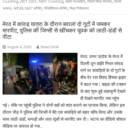
,
,
,
,
,
Coaching
JSDT 2027
NEET Coaching
दक्षणा फाउंडेशन
दिल्ली शिक्षा समाचार
दिल्ली
,
,
,
सरकार
फ्री JEE NEET कोचिंग
रेजिडेंशियल कोचिंग
शिक्षा निदेशालय
मेरठ में कांवड़ यात्रा के दौरान बवाल! दो गुटों में जमकर
मारपीट, पुलिस की जिप्सी से खींचकर युवक को लाठी-डंडों से
पीटा
August 4, 2026
News Desk
मेरठ: उत्तर प्रदेश के मेरठ में
दिल्ली-दून हाईवे स्थित कांवड़
मार्ग पर कांवड़ियों के दो गुटों के
बीच देर रात विवाद हिंसक झड़प
में बदल गया। बाइक की टक्कर
के बाद शुरू हुई कहासुनी देखते
ही देखते मारपीट तक पहुंच
गई। मौके पर पहुंची पुलिस ने दोनों पक्षों को शांत कराने का प्रयास किया, लेकिन इस
दौरान भीड़ ने पुलिस की जिप्सी में बैठे एक कांवड़िये को बाहर खींच लिया और उसके
साथ लाठी-डंडों, थप्पड़ों और लात-घूंसों से मारपीट कर दी। घटना का वीडियो सोशल
मीडिया पर वायरल हो गया…