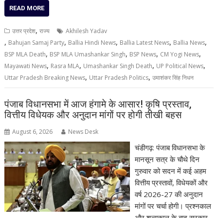
READ MORE
,
उत्तर प्रदेश
राज्य
Akhilesh Yadav
,
,
,
,
,
Bahujan Samaj Party
Ballia Hindi News
Ballia Latest News
Ballia News
,
,
,
,
BSP MLA Death
BSP MLA Umashankar Singh
BSP News
CM Yogi News
,
,
,
,
Mayawati News
Rasra MLA
Umashankar Singh Death
UP Political News
,
,
Uttar Pradesh Breaking News
Uttar Pradesh Politics
उमाशंकर सिंह निधन
पंजाब विधानसभा में आज हंगामे के आसार! कृषि प्रस्ताव,
वित्तीय विधेयक और अनुदान मांगों पर होगी तीखी बहस
August 6, 2026
News Desk
चंडीगढ़: पंजाब विधानसभा के
मानसून सत्र के चौथे दिन
गुरुवार को सदन में कई अहम
वित्तीय प्रस्तावों, विधेयकों और
वर्ष 2026-27 की अनुदान
मांगों पर चर्चा होगी। प्रश्नकाल
और शून्यकाल के बाद सरकार