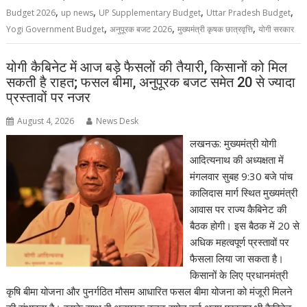
,
,
,
,
Budget 2026
up news
UP Supplementary Budget
Uttar Pradesh Budget
,
,
,
Yogi Government Budget
अनुपूरक बजट 2026
मुख्यमंत्री कृषक छात्रवृत्ति
योगी सरकार
योगी कैबिनेट में आज बड़े फैसलों की तैयारी, किसानों को मिल
सकती है राहत; फसल बीमा, अनुपूरक बजट समेत 20 से ज्यादा
प्रस्तावों पर नजर
August 4, 2026
News Desk
लखनऊ: मुख्यमंत्री योगी
आदित्यनाथ की अध्यक्षता में
मंगलवार सुबह 9:30 बजे पांच
कालिदास मार्ग स्थित मुख्यमंत्री
आवास पर राज्य कैबिनेट की
बैठक होगी। इस बैठक में 20 से
अधिक महत्वपूर्ण प्रस्तावों पर
फैसला लिया जा सकता है।
किसानों के लिए प्रधानमंत्री
कृषि बीमा योजना और पुनर्गठित मौसम आधारित फसल बीमा योजना को मंजूरी मिलने