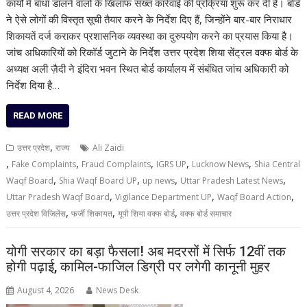
कार्यों में बाधा डालने वालों के खिलाफ सख्त कार्रवाई की प्रक्रिया शुरू कर दी है। बोर्ड
ने ऐसे लोगों की विस्तृत सूची तैयार करने के निर्देश दिए हैं, जिन्होंने बार-बार निराधार
शिकायतें दर्ज कराकर प्रशासनिक व्यवस्था का दुरुपयोग करने का प्रयास किया है।
जांच अधिकारियों को रिकॉर्ड जुटाने के निर्देश उत्तर प्रदेश शिया सेंट्रल वक्फ बोर्ड के
अध्यक्ष अली ज़ैदी ने इंदिरा भवन स्थित बोर्ड कार्यालय में संबंधित जांच अधिकारी को
निर्देश दिया है…
READ MORE
,
उत्तर प्रदेश
राज्य
Ali Zaidi
,
,
,
,
,
Fake Complaints
Fraud Complaints
IGRS UP
Lucknow News
Shia Central
,
,
,
,
Waqf Board
Shia Waqf Board UP
up news
Uttar Pradesh Latest News
,
,
,
Uttar Pradesh Waqf Board
Vigilance Department UP
Waqf Board Action
,
,
,
उत्तर प्रदेश विजिलेंस
फर्जी शिकायत
यूपी शिया वक्फ बोर्ड
वक्फ बोर्ड समाचार
योगी सरकार का बड़ा फैसला! अब मदरसों में सिर्फ 12वीं तक
होगी पढ़ाई, कामिल-फाजिल डिग्री पर लगेगी कानूनी मुहर
August 4, 2026
News Desk