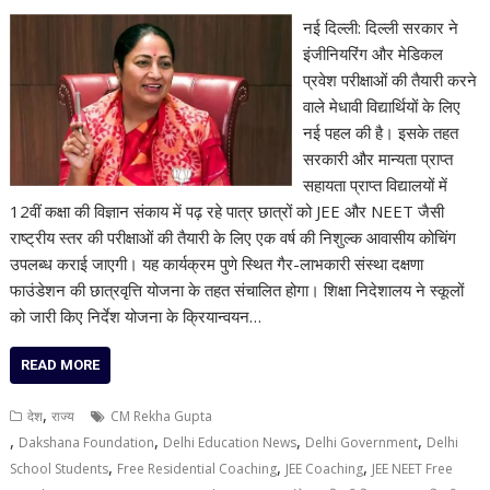
नई दिल्ली: दिल्ली सरकार ने
इंजीनियरिंग और मेडिकल
प्रवेश परीक्षाओं की तैयारी करने
वाले मेधावी विद्यार्थियों के लिए
नई पहल की है। इसके तहत
सरकारी और मान्यता प्राप्त
सहायता प्राप्त विद्यालयों में
12वीं कक्षा की विज्ञान संकाय में पढ़ रहे पात्र छात्रों को JEE और NEET जैसी
राष्ट्रीय स्तर की परीक्षाओं की तैयारी के लिए एक वर्ष की निशुल्क आवासीय कोचिंग
उपलब्ध कराई जाएगी। यह कार्यक्रम पुणे स्थित गैर-लाभकारी संस्था दक्षणा
फाउंडेशन की छात्रवृत्ति योजना के तहत संचालित होगा। शिक्षा निदेशालय ने स्कूलों
को जारी किए निर्देश योजना के क्रियान्वयन…
READ MORE
,
देश
राज्य
CM Rekha Gupta
,
,
,
,
Dakshana Foundation
Delhi Education News
Delhi Government
Delhi
,
,
,
School Students
Free Residential Coaching
JEE Coaching
JEE NEET Free