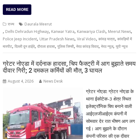
READ MORE
राज्य
Daurala Meerut
,
,
,
,
,
Delhi Dehradun Highway
Kanwar Yatra
Kanwariya Clash
Meerut News
,
,
,
,
Police Jeep Incident
Uttar Pradesh News
Viral Video
कांवड़ यात्रा
कांवड़ियों में
,
,
,
,
,
,
मारपीट
दिल्ली दून हाईवे
दौराला हादसा
पुलिस जिप्सी
मेरठ कांवड़ विवाद
मेरठ न्यूज़
यूपी न्यूज
ग्रेटर नोएडा में दर्दनाक हादसा, चिप फैक्ट्री में आग बुझाते समय
दीवार गिरी; 2 दमकल कर्मियों की मौत, 3 घायल
August 4, 2026
News Desk
ग्रेटर नोएडा: ग्रेटर नोएडा के
थाना ईकोटेक-3 क्षेत्र स्थित
इलेक्ट्रॉनिक चिप बनाने वाली
आईएलजीआईएम कंपनी में
सोमवार देर रात भीषण आग लग
गई। आग बुझाने के दौरान
कंपनी परिसर की एक दीवार