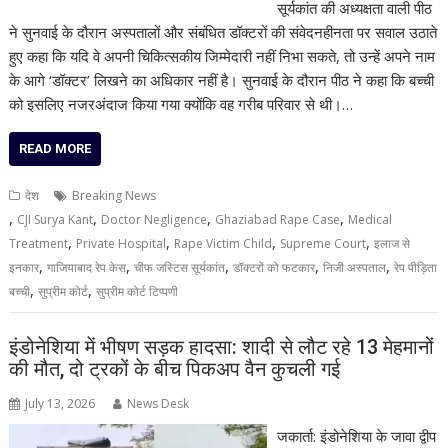
सूर्यकांत की अध्यक्षता वाली पीठ
ने सुनवाई के दौरान अस्पतालों और संबंधित डॉक्टरों की संवेदनहीनता पर सवाल उठाते
हुए कहा कि यदि वे अपनी चिकित्सकीय जिम्मेदारी नहीं निभा सकते, तो उन्हें अपने नाम
के आगे ‘डॉक्टर’ लिखने का अधिकार नहीं है। सुनवाई के दौरान पीठ ने कहा कि बच्ची
को इसलिए नजरअंदाज किया गया क्योंकि वह गरीब परिवार से थी।…
READ MORE
देश
Breaking News
,
,
,
,
CJI Surya Kant
Doctor Negligence
Ghaziabad Rape Case
Medical
,
,
,
,
Treatment
Private Hospital
Rape Victim Child
Supreme Court
इलाज से
,
,
,
,
,
इनकार
गाजियाबाद रेप केस
चीफ जस्टिस सूर्यकांत
डॉक्टरों को फटकार
निजी अस्पताल
रेप पीड़िता
,
,
बच्ची
सुप्रीम कोर्ट
सुप्रीम कोर्ट टिप्पणी
इंडोनेशिया में भीषण सड़क हादसा: शादी से लौट रहे 13 मेहमानों
की मौत, दो ट्रकों के बीच पिकअप वैन कुचली गई
July 13, 2026
News Desk
जकार्ता: इंडोनेशिया के जावा द्वीप