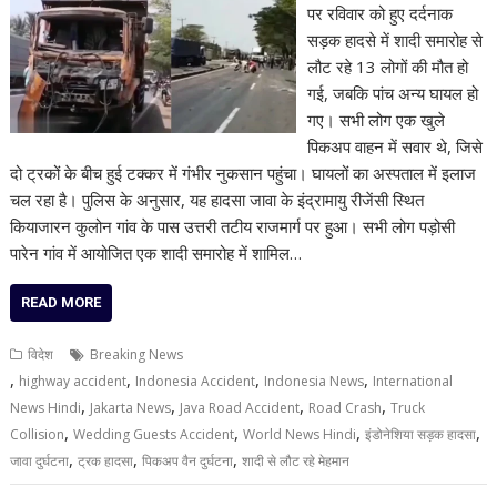
पर रविवार को हुए दर्दनाक
सड़क हादसे में शादी समारोह से
लौट रहे 13 लोगों की मौत हो
गई, जबकि पांच अन्य घायल हो
गए। सभी लोग एक खुले
पिकअप वाहन में सवार थे, जिसे
दो ट्रकों के बीच हुई टक्कर में गंभीर नुकसान पहुंचा। घायलों का अस्पताल में इलाज
चल रहा है। पुलिस के अनुसार, यह हादसा जावा के इंद्रामायु रीजेंसी स्थित
कियाजारन कुलोन गांव के पास उत्तरी तटीय राजमार्ग पर हुआ। सभी लोग पड़ोसी
पारेन गांव में आयोजित एक शादी समारोह में शामिल…
READ MORE
विदेश
Breaking News
,
,
,
,
highway accident
Indonesia Accident
Indonesia News
International
,
,
,
,
News Hindi
Jakarta News
Java Road Accident
Road Crash
Truck
,
,
,
,
Collision
Wedding Guests Accident
World News Hindi
इंडोनेशिया सड़क हादसा
,
,
,
जावा दुर्घटना
ट्रक हादसा
पिकअप वैन दुर्घटना
शादी से लौट रहे मेहमान