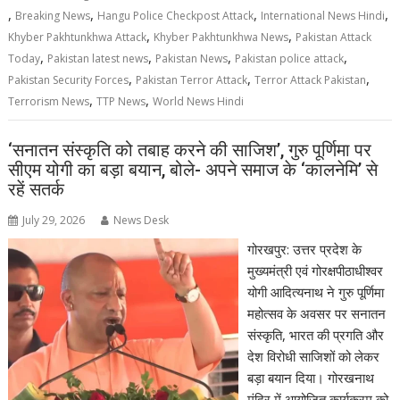
,
,
,
,
Breaking News
Hangu Police Checkpost Attack
International News Hindi
,
,
Khyber Pakhtunkhwa Attack
Khyber Pakhtunkhwa News
Pakistan Attack
,
,
,
,
Today
Pakistan latest news
Pakistan News
Pakistan police attack
,
,
,
Pakistan Security Forces
Pakistan Terror Attack
Terror Attack Pakistan
,
,
Terrorism News
TTP News
World News Hindi
‘सनातन संस्कृति को तबाह करने की साजिश’, गुरु पूर्णिमा पर
सीएम योगी का बड़ा बयान, बोले- अपने समाज के ‘कालनेमि’ से
रहें सतर्क
July 29, 2026
News Desk
गोरखपुर: उत्तर प्रदेश के
मुख्यमंत्री एवं गोरक्षपीठाधीश्वर
योगी आदित्यनाथ ने गुरु पूर्णिमा
महोत्सव के अवसर पर सनातन
संस्कृति, भारत की प्रगति और
देश विरोधी साजिशों को लेकर
बड़ा बयान दिया। गोरखनाथ
मंदिर में आयोजित कार्यक्रम को