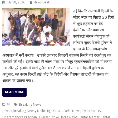
July 18, 2026
News Desk
नई दिल्ली: राजधानी दिल्ली के
जंतर-मंतर पर पिछले 20 दिनों
से भूख हड़ताल पर बैठे
इंजीनियर और पर्यावरण
कार्यकर्ता सोनम वांगचुक को
शनिवार सुबह दिल्ली पुलिस ने
इलाज के लिए सफदरजंग
अस्पताल में भर्ती कराया। उनकी लगातार बिगड़ती स्वास्थ्य स्थिति को देखते हुए यह
कार्रवाई की गई। इसके साथ ही जंतर-मंतर पर मौजूद प्रदर्शनकारियों को भी हटाया
गया और पूरे इलाके में भारी पुलिस बल तैनात कर दिया गया। दिल्ली पुलिस के
अनुसार, यह कदम दिल्ली हाई कोर्ट के निर्देशों और विशेषज्ञ डॉक्टरों की सलाह के
आधार पर उठाया गया।…
READ MORE
देश
Breaking News
,
,
,
,
,
Delhi Breaking News
Delhi High Court
Delhi News
Delhi Police
,
,
,
,
Dharamendra Pradhan
Hunger Strike
India News
Jantar Mantar
Jantar