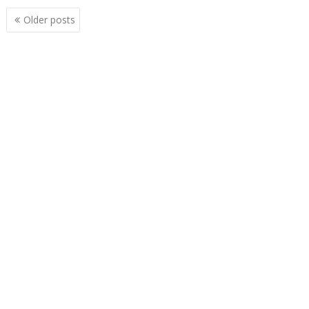
Posts
Older posts
navigation