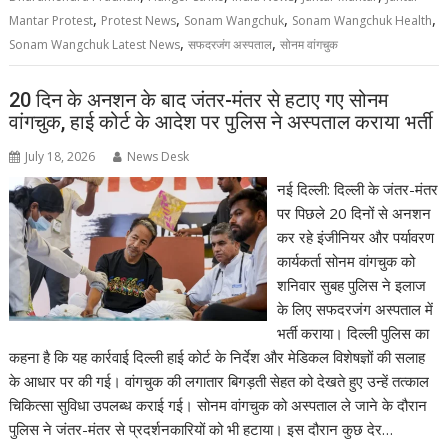
,
,
,
,
Mantar Protest
Protest News
Sonam Wangchuk
Sonam Wangchuk Health
,
,
Sonam Wangchuk Latest News
सफदरजंग अस्पताल
सोनम वांगचुक
20 दिन के अनशन के बाद जंतर-मंतर से हटाए गए सोनम
वांगचुक, हाई कोर्ट के आदेश पर पुलिस ने अस्पताल कराया भर्ती
July 18, 2026
News Desk
नई दिल्ली: दिल्ली के जंतर-मंतर
पर पिछले 20 दिनों से अनशन
कर रहे इंजीनियर और पर्यावरण
कार्यकर्ता सोनम वांगचुक को
शनिवार सुबह पुलिस ने इलाज
के लिए सफदरजंग अस्पताल में
भर्ती कराया। दिल्ली पुलिस का
कहना है कि यह कार्रवाई दिल्ली हाई कोर्ट के निर्देश और मेडिकल विशेषज्ञों की सलाह
के आधार पर की गई। वांगचुक की लगातार बिगड़ती सेहत को देखते हुए उन्हें तत्काल
चिकित्सा सुविधा उपलब्ध कराई गई। सोनम वांगचुक को अस्पताल ले जाने के दौरान
पुलिस ने जंतर-मंतर से प्रदर्शनकारियों को भी हटाया। इस दौरान कुछ देर…