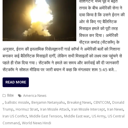
वॉशिंगटन: मध्य पूर्व में बढ़ते
तनाव के बीच अमेरिकी सेना ने
दावा किया है कि उसने ईरान की
ओर से किए गए बैलिस्टिक
मिसाइल हमले को पूरी तरह
विफल कर दिया। अमेरिकी
सेंट्रल कमांड (सेंटकॉम) के
अनुसार, ईरान की इस्लामिक रिवोल्यूशनरी गार्ड कॉर्प्स ने अमेरिकी बलों को निशाना
बनाकर कई बैलिस्टिक मिसाइलें दागीं, लेकिन सभी मिसाइलों को लक्ष्य तक पहुंचने से
पहले ही रोक दिया गया। सेंटकॉम ने हमले का समय और कार्रवाई की दी जानकारी
सेंटकॉम ने सोशल मीडिया पर जारी बयान में कहा कि मंगलवार शाम 5:45 बजे…
READ MORE
विदेश
America News
,
,
,
,
,
ballistic missile
Benjamin Netanyahu
Breaking News
CENTCOM
Donald
,
,
,
,
,
Trump
Hormuz Strait
Iran Missile Attack
Iran Missile Intercept
Iran News
,
,
,
,
Iran US Conflict
Middle East Tension
Middle East war
US Army
US Central
,
Command
World News Hindi