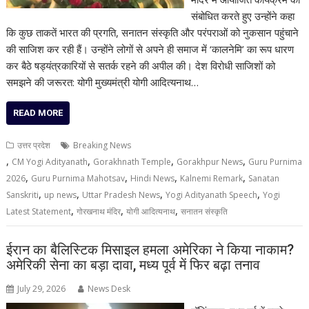
संबोधित करते हुए उन्होंने कहा
कि कुछ ताकतें भारत की प्रगति, सनातन संस्कृति और परंपराओं को नुकसान पहुंचाने
की साजिश कर रही हैं। उन्होंने लोगों से अपने ही समाज में ‘कालनेमि’ का रूप धारण
कर बैठे षड्यंत्रकारियों से सतर्क रहने की अपील की। देश विरोधी साजिशों को
समझने की जरूरत: योगी मुख्यमंत्री योगी आदित्यनाथ…
READ MORE
उत्तर प्रदेश
Breaking News
,
,
,
,
CM Yogi Adityanath
Gorakhnath Temple
Gorakhpur News
Guru Purnima
,
,
,
,
2026
Guru Purnima Mahotsav
Hindi News
Kalnemi Remark
Sanatan
,
,
,
,
Sanskriti
up news
Uttar Pradesh News
Yogi Adityanath Speech
Yogi
,
,
,
Latest Statement
गोरखनाथ मंदिर
योगी आदित्यनाथ
सनातन संस्कृति
ईरान का बैलिस्टिक मिसाइल हमला अमेरिका ने किया नाकाम?
अमेरिकी सेना का बड़ा दावा, मध्य पूर्व में फिर बढ़ा तनाव
July 29, 2026
News Desk