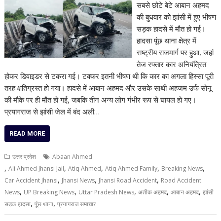
सबसे छोटे बेटे आबान अहमद
की बुधवार को झांसी में हुए भीषण
सड़क हादसे में मौत हो गई।
हादसा पूंछ थाना क्षेत्र में
राष्ट्रीय राजमार्ग पर हुआ, जहां
तेज रफ्तार कार अनियंत्रित
होकर डिवाइडर से टकरा गई। टक्कर इतनी भीषण थी कि कार का अगला हिस्सा पूरी
तरह क्षतिग्रस्त हो गया। हादसे में आबान अहमद और उसके साथी अहजम उर्फ सोनू
की मौके पर ही मौत हो गई, जबकि तीन अन्य लोग गंभीर रूप से घायल हो गए।
प्रयागराज से झांसी जेल में बंद अली…
READ MORE
उत्तर प्रदेश
Abaan Ahmed
,
,
,
,
,
Ali Ahmed Jhansi Jail
Atiq Ahmed
Atiq Ahmed Family
Breaking News
,
,
,
Car Accident Jhansi
Jhansi News
Jhansi Road Accident
Road Accident
,
,
,
,
,
News
UP Breaking News
Uttar Pradesh News
अतीक अहमद
आबान अहमद
झांसी
,
,
सड़क हादसा
पूंछ थाना
प्रयागराज समाचार