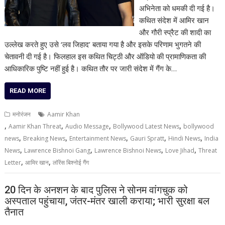
अभिनेता को धमकी दी गई है।
कथित संदेश में आमिर खान
और गौरी स्प्रैट की शादी का
उल्लेख करते हुए उसे ‘लव जिहाद’ बताया गया है और इसके परिणाम भुगतने की
चेतावनी दी गई है। फिलहाल इस कथित चिट्ठी और ऑडियो की प्रामाणिकता की
आधिकारिक पुष्टि नहीं हुई है। कथित तौर पर जारी संदेश में गैंग के…
READ MORE
मनोरंजन
Aamir Khan
,
,
,
,
Aamir Khan Threat
Audio Message
Bollywood Latest News
bollywood
,
,
,
,
,
news
Breaking News
Entertainment News
Gauri Spratt
Hindi News
India
,
,
,
,
News
Lawrence Bishnoi Gang
Lawrence Bishnoi News
Love Jihad
Threat
,
,
Letter
आमिर खान
लॉरेंस बिश्नोई गैंग
20 दिन के अनशन के बाद पुलिस ने सोनम वांगचुक को
अस्पताल पहुंचाया, जंतर-मंतर खाली कराया; भारी सुरक्षा बल
तैनात