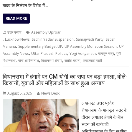
यादव के निलंबन के विरोध में…
READ MORE
उत्तर प्रदेश
Assembly Uproar
,
,
,
,
Lucknow News
Sachin Yadav Suspension
Samajwadi Party
Satish
,
,
,
Mahana
Supplementary Budget UP
UP Assembly Monsoon Session
UP
,
,
,
,
Assembly News
Uttar Pradesh Politics
Yogi Adityanath
मानसून सत्र
यूपी
,
,
,
,
विधानसभा
योगी आदित्यनाथ
विधानसभा हंगामा
सतीश महाना
समाजवादी पार्टी
विधानसभा में हंगामे पर CM योगी का सपा पर बड़ा हमला, बोले-
किसानों, युवाओं और महिलाओं के साथ हुआ अन्याय
August 5, 2026
News Desk
लखनऊ: उत्तर प्रदेश
विधानसभा के मानसून सत्र के
दौरान लगातार हंगामे के बीच
सदन की कार्यवाही
अनिश्चितकाल के लिए स्थगित