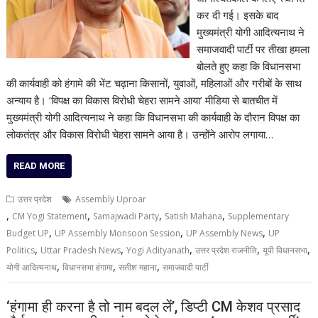
कर दी गई। इसके बाद
मुख्यमंत्री योगी आदित्यनाथ ने
समाजवादी पार्टी पर तीखा हमला
बोलते हुए कहा कि विधानसभा
की कार्यवाही को हंगामे की भेंट चढ़ाना किसानों, युवाओं, महिलाओं और गरीबों के साथ
अन्याय है। ‘विपक्ष का विकास विरोधी चेहरा सामने आया’ मीडिया से बातचीत में
मुख्यमंत्री योगी आदित्यनाथ ने कहा कि विधानसभा की कार्यवाही के दौरान विपक्ष का
लोकतंत्र और विकास विरोधी चेहरा सामने आया है। उन्होंने आरोप लगाया…
READ MORE
उत्तर प्रदेश
Assembly Uproar
,
,
,
,
CM Yogi Statement
Samajwadi Party
Satish Mahana
Supplementary
,
,
,
Budget UP
UP Assembly Monsoon Session
UP Assembly News
UP
,
,
,
,
,
Politics
Uttar Pradesh News
Yogi Adityanath
उत्तर प्रदेश राजनीति
यूपी विधानसभा
,
,
,
योगी आदित्यनाथ
विधानसभा हंगामा
सतीश महाना
समाजवादी पार्टी
‘हंगामा ही करना है तो नाम बदल लें’, डिप्टी CM केशव प्रसाद