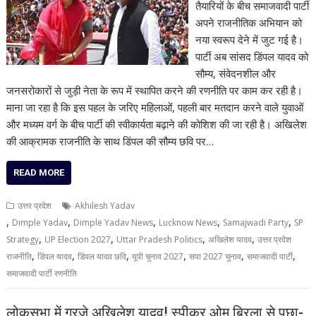
तैयारियों के बीच समाजवादी पार्टी
अपने राजनीतिक अभियान को
नया स्वरूप देने में जुट गई है।
पार्टी अब सांसद डिंपल यादव को
सौम्य, संवेदनशील और
जनसरोकारों से जुड़ी नेता के रूप में स्थापित करने की रणनीति पर काम कर रही है।
माना जा रहा है कि इस पहल के जरिए महिलाओं, पहली बार मतदान करने वाले युवाओं
और मध्यम वर्ग के बीच पार्टी की स्वीकार्यता बढ़ाने की कोशिश की जा रही है। अखिलेश
की आक्रामक राजनीति के साथ डिंपल की सौम्य छवि पर…
READ MORE
उत्तर प्रदेश
Akhilesh Yadav
,
,
,
,
,
Dimple Yadav
Dimple Yadav News
Lucknow News
Samajwadi Party
SP
,
,
,
,
Strategy
UP Election 2027
Uttar Pradesh Politics
अखिलेश यादव
उत्तर प्रदेश
,
,
,
,
,
,
राजनीति
डिंपल यादव
डिंपल यादव छवि
यूपी चुनाव 2027
सपा 2027 चुनाव
समाजवादी पार्टी
समाजवादी पार्टी रणनीति
लोकसभा में गरजे अखिलेश यादव! स्पीकर ओम बिरला से पूछा-