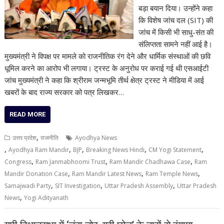
बड़ा बयान दिया। उन्होंने कहा
कि विशेष जांच दल (SIT) की
जांच में किसी भी साधु-संत की
संलिप्तता सामने नहीं आई है।
मुख्यमंत्री ने विपक्ष पर मामले को राजनीतिक रंग देने और धार्मिक संस्थाओं की छवि
धूमिल करने का आरोप भी लगाया। ट्रस्ट के अनुरोध पर कराई गई थी एसआईटी
जांच मुख्यमंत्री ने कहा कि श्रीराम जन्मभूमि तीर्थ क्षेत्र ट्रस्ट ने मीडिया में आई
खबरों के बाद राज्य सरकार को पत्र लिखकर…
READ MORE
,
उत्तर प्रदेश
राजनीति
Ayodhya News
,
,
,
,
,
Ayodhya Ram Mandir
BJP
Breaking News Hindi
CM Yogi Statement
,
,
,
Congress
Ram Janmabhoomi Trust
Ram Mandir Chadhawa Case
Ram
,
,
,
Mandir Donation Case
Ram Mandir Latest News
Ram Temple News
,
,
,
Samajwadi Party
SIT Investigation
Uttar Pradesh Assembly
Uttar Pradesh
,
News
Yogi Adityanath