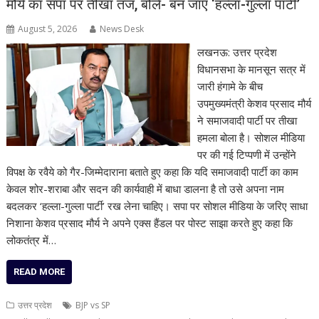
मौर्य का सपा पर तीखा तंज, बोले- बन जाए ‘हल्ला-गुल्ला पार्टी’
August 5, 2026
News Desk
लखनऊ: उत्तर प्रदेश
विधानसभा के मानसून सत्र में
जारी हंगामे के बीच
उपमुख्यमंत्री केशव प्रसाद मौर्य
ने समाजवादी पार्टी पर तीखा
हमला बोला है। सोशल मीडिया
पर की गई टिप्पणी में उन्होंने
विपक्ष के रवैये को गैर-जिम्मेदाराना बताते हुए कहा कि यदि समाजवादी पार्टी का काम
केवल शोर-शराबा और सदन की कार्यवाही में बाधा डालना है तो उसे अपना नाम
बदलकर ‘हल्ला-गुल्ला पार्टी’ रख लेना चाहिए। सपा पर सोशल मीडिया के जरिए साधा
निशाना केशव प्रसाद मौर्य ने अपने एक्स हैंडल पर पोस्ट साझा करते हुए कहा कि
लोकतंत्र में…
READ MORE
उत्तर प्रदेश
BJP vs SP