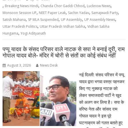
,
,
,
,
Breaking News Hindi
Chanda Chor Gaddi Chhod
Lucknow News
,
,
,
,
Monsoon Session UP
NEET Paper Leak
Sachin Yadav
Samajwadi Party
,
,
,
,
Satish Mahana
SP MLA Suspended
UP Assembly
UP Assembly News
,
,
Uttar Pradesh Politics
Uttar Pradesh Vidhan Sabha
Vidhan Sabha
,
Hungama
Yogi Adityanath
पप्पू यादव के संसद परिसर वाले नाटक से सपा ने बनाई दूरी, राम
गोपाल यादव बोले- मंदिर में चोरी से संतों का कोई संबंध नहीं
August 3, 2026
News Desk
नई दिल्ली: संसद परिसर में पप्पू
यादव द्वारा भगवा वस्त्र पहनकर
किए गए नुक्कड़ नाटक को
लेकर समाजवादी पार्टी ने खुद
को अलग कर लिया है। सपा के
वरिष्ठ नेता और सांसद राम
गोपाल यादव ने इस पूरे
घटनाक्रम को गलत बताते हुए