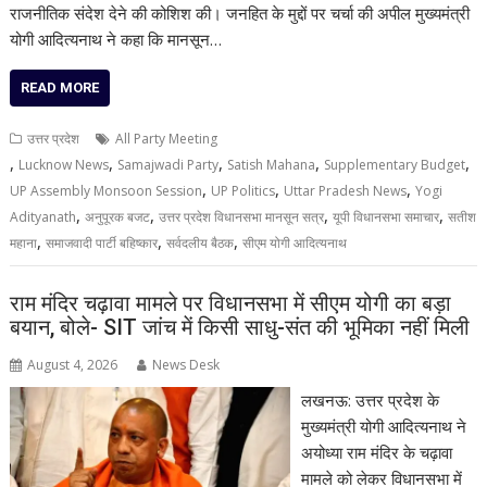
राजनीतिक संदेश देने की कोशिश की। जनहित के मुद्दों पर चर्चा की अपील मुख्यमंत्री
योगी आदित्यनाथ ने कहा कि मानसून…
READ MORE
उत्तर प्रदेश
All Party Meeting
,
,
,
,
,
Lucknow News
Samajwadi Party
Satish Mahana
Supplementary Budget
,
,
,
UP Assembly Monsoon Session
UP Politics
Uttar Pradesh News
Yogi
,
,
,
,
Adityanath
अनुपूरक बजट
उत्तर प्रदेश विधानसभा मानसून सत्र
यूपी विधानसभा समाचार
सतीश
,
,
,
महाना
समाजवादी पार्टी बहिष्कार
सर्वदलीय बैठक
सीएम योगी आदित्यनाथ
राम मंदिर चढ़ावा मामले पर विधानसभा में सीएम योगी का बड़ा
बयान, बोले- SIT जांच में किसी साधु-संत की भूमिका नहीं मिली
August 4, 2026
News Desk
लखनऊ: उत्तर प्रदेश के
मुख्यमंत्री योगी आदित्यनाथ ने
अयोध्या राम मंदिर के चढ़ावा
मामले को लेकर विधानसभा में