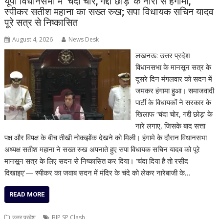
यूपी विधानसभा में ‘चंदा चोर, गद्दी छोड़’ के नारों से हंगामा,
स्पीकर सतीश महाना का सख्त रुख; सपा विधायक सचिन यादव
पूरे सत्र से निष्कासित
August 4, 2026
News Desk
लखनऊ: उत्तर प्रदेश
विधानसभा के मानसून सत्र के
दूसरे दिन मंगलवार को सदन में
जमकर हंगामा हुआ। समाजवादी
पार्टी के विधायकों ने सरकार के
खिलाफ ‘चंदा चोर, गद्दी छोड़’ के
नारे लगाए, जिसके बाद सत्ता
पक्ष और विपक्ष के बीच तीखी नोकझोंक देखने को मिली। हंगामे के दौरान विधानसभा
अध्यक्ष सतीश महाना ने सख्त रुख अपनाते हुए सपा विधायक सचिन यादव को पूरे
मानसून सत्र के लिए सदन से निष्कासित कर दिया। ‘चंदा दिया है तो रसीद
दिखाइए’— स्पीकर का जवाब सदन में मंदिर के चंदे को लेकर नारेबाजी के…
READ MORE
उत्तर प्रदेश
BJP SP Clash