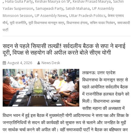
,
,
,
,
Halla Gulla Party
Keshav Maurya on SP
Keshav Prasad Maurya
Sachin
,
,
,
Yadav Suspension
Samajwadi Party
Satish Mahana
UP Assembly
,
,
,
Monsoon Session
UP Assembly News
Uttar Pradesh Politics
केशव प्रसाद
,
,
,
,
,
मौर्य
यूपी राजनीति
यूपी विधानसभा मानसून सत्र
विधानसभा हंगामा
सचिन यादव निलंबन
समाजवादी
पार्टी
सदन से पहले सियासी तल्खी! सर्वदलीय बैठक से सपा ने बनाई
दूरी, विपक्ष से सहयोग की अपील करते बोले सीएम योगी
August 4, 2026
News Desk
लखनऊ: उत्तर प्रदेश
विधानसभा के मानसून सत्र से
पहले आयोजित सर्वदलीय बैठक
में राजनीतिक हलचल देखने को
मिली। विधानसभा अध्यक्ष
सतीश महाना की अध्यक्षता में
विधान भवन में हुई इस बैठक में मुख्यमंत्री योगी आदित्यनाथ ने सत्ता पक्ष और विपक्ष के
जनप्रतिनिधियों से सदन की कार्यवाही को सुचारु रूप से चलाने और जनहित के मुद्दों
पर सार्थक चर्चा करने की अपील की। वहीं समाजवादी पार्टी ने बैठक का बहिष्कार कर