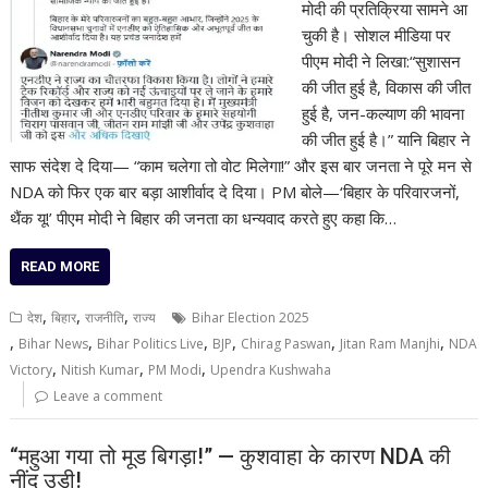
मोदी की प्रतिक्रिया सामने आ
चुकी है। सोशल मीडिया पर
पीएम मोदी ने लिखा:“सुशासन
की जीत हुई है, विकास की जीत
हुई है, जन-कल्याण की भावना
की जीत हुई है।” यानि बिहार ने
साफ संदेश दे दिया— “काम चलेगा तो वोट मिलेगा!” और इस बार जनता ने पूरे मन से
NDA को फिर एक बार बड़ा आशीर्वाद दे दिया। PM बोले—‘बिहार के परिवारजनों,
थैंक यू!’ पीएम मोदी ने बिहार की जनता का धन्यवाद करते हुए कहा कि…
READ MORE
,
,
,
देश
बिहार
राजनीति
राज्य
Bihar Election 2025
,
,
,
,
,
,
Bihar News
Bihar Politics Live
BJP
Chirag Paswan
Jitan Ram Manjhi
NDA
,
,
,
Victory
Nitish Kumar
PM Modi
Upendra Kushwaha
Leave a comment
“महुआ गया तो मूड बिगड़ा!” — कुशवाहा के कारण NDA की
नींद उड़ी!