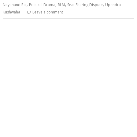
,
,
,
,
Nityanand Rai
Political Drama
RLM
Seat Sharing Dispute
Upendra
Kushwaha
Leave a comment