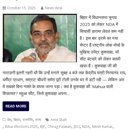
October 15, 2025
News desk
बिहार में विधानसभा चुनाव
2025 को लेकर NDA में
सियासी डारामा लेवल कम नहीं
है। इस बार ड्रामे का नया
चेप्टर हैं राष्ट्रीय लोक मोर्चा के
मुखिया उपेंद्र कुशवाहा, जो
सीट बंटवारे को लेकर काफी
खफा हैं। कुशवाहा जी की
नाराज़गी इतनी गहरी थी कि उन्हें मनाने सुबह 4 बजे तक केंद्रीय मंत्री नित्यानंद राय,
धर्मेंद्र प्रधान, सम्राट चौधरी समेत पूरी टोली उनके घर में डटी रही — लेकिन अंत
में सबको बिना नाश्ते के वापस जाना पड़ा। क्या है कुशवाहा की ‘Mahua वाली
शिकायत’? महुआ सीट, जिसे कुशवाहा अपना…
READ MORE
,
,
,
देश
बिहार
राजनीति
राज्य
Amit Shah
,
,
,
,
,
,
,
Bihar Elections 2025
BJP
Chirag Paswan
JDU
NDA
Nitish Kumar