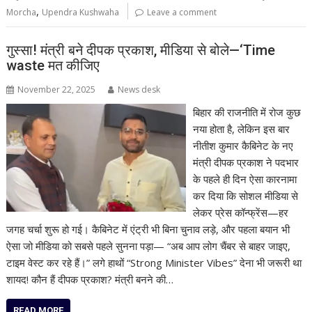
,
Morcha
Upendra Kushwaha
Leave a comment
गुस्सा! मंत्री बने दीपक प्रकाश, मीडिया से बोले—‘Time
waste मत कीजिए
November 22, 2025
News desk
बिहार की राजनीति में रोज कुछ
नया होता है, लेकिन इस बार
नीतीश कुमार कैबिनेट के नए
मंत्री दीपक प्रकाश ने पदभार
के पहले ही दिन ऐसा कारनामा
कर दिया कि सोशल मीडिया से
लेकर प्रेस कॉन्फ्रेंस—हर
जगह चर्चा शुरू हो गई। कैबिनेट में एंट्री भी बिना चुनाव लड़े, और पहला बयान भी
ऐसा जो मीडिया को सबसे पहले सुनना पड़ा— “अब आप लोग चैंबर से बाहर जाइए,
टाइम वेस्ट कर रहे हैं।” लगे हाथों “Strong Minister Vibes” देना भी जरूरी था
शायद! कौन हैं दीपक प्रकाश? मंत्री बनने की…
READ MORE