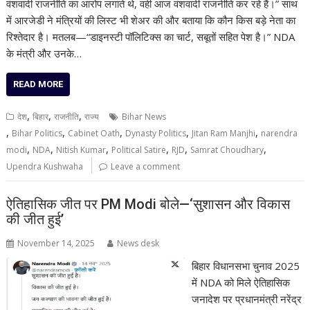
वंशवादी राजनीति का आरोप लगाते थे, वही आज वंशवादी राजनीति कर रहे हैं।” साथ
में आरजेडी ने मंत्रियों की लिस्ट भी शेअर की और बताया कि कौन किस बड़े नेता का
रिश्तेदार है। मतलब—“डाइनस्टी पॉलिटिक्स का चार्ट, सबूतों सहित पेश है।” NDA
के मंत्री और उनके…
READ MORE
,
,
,
देश
बिहार
राजनीति
राज्य
Bihar News
,
,
,
,
,
Bihar Politics
Cabinet Oath
Dynasty Politics
Jitan Ram Manjhi
narendra
,
,
,
,
,
,
modi
NDA
Nitish Kumar
Political Satire
RJD
Samrat Choudhary
Upendra Kushwaha
Leave a comment
ऐतिहासिक जीत पर PM Modi बोले—‘सुशासन और विकास
की जीत हुई’
November 14, 2025
News desk
बिहार विधानसभा चुनाव 2025
में NDA को मिले ऐतिहासिक
जनादेश पर प्रधानमंत्री नरेंद्र