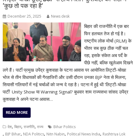
‘कुछ तो पक रहा है’
December 25, 2025
News desk
बिहार की राजनीति में एक बार
फिर हलचल तेज हो गई है।
राष्ट्रीय लोक मोर्चा (RLM) के
भीतर सब कुछ ठीक नहीं चल
रहा, इसके संकेत अब पर्दे के
पीछे नहीं, बल्कि खुलेआम दिखने
लगे हैं। पार्टी प्रमुख उपेंद्र कुशवाहा के पटना आवास पर आयोजित लिट्टी-चोखा
भोज से तीन विधायकों की गैरहाजिरी और उसी दौरान उनका BJP नेता से मिलना,
सियासी गलियारों में नई चर्चाओं को जन्म दे रहा है। पटना में हुई थी ‘लिट्टी-चोखा
पार्टी’ Unity Show या Warning Signal? बुधवार शाम राज्यसभा सांसद उपेंद्र
कुशवाहा ने अपने पटना आवास…
READ MORE
,
,
,
देश
बिहार
राजनीति
राज्य
Bihar Politics
,
,
,
,
,
BJP Bihar
NDA Politics
Nitn Nabin
Political News India
Rashtriya Lok