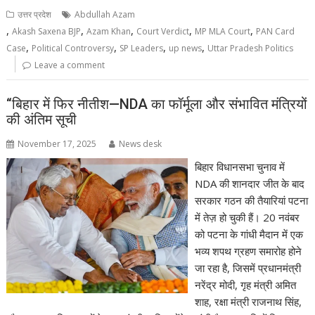
उत्तर प्रदेश
Abdullah Azam
,
,
,
,
,
Akash Saxena BJP
Azam Khan
Court Verdict
MP MLA Court
PAN Card
,
,
,
,
Case
Political Controversy
SP Leaders
up news
Uttar Pradesh Politics
Leave a comment
“बिहार में फिर नीतीश—NDA का फॉर्मूला और संभावित मंत्रियों
की अंतिम सूची
November 17, 2025
News desk
बिहार विधानसभा चुनाव में
NDA की शानदार जीत के बाद
सरकार गठन की तैयारियां पटना
में तेज़ हो चुकी हैं। 20 नवंबर
को पटना के गांधी मैदान में एक
भव्य शपथ ग्रहण समारोह होने
जा रहा है, जिसमें प्रधानमंत्री
नरेंद्र मोदी, गृह मंत्री अमित
शाह, रक्षा मंत्री राजनाथ सिंह,