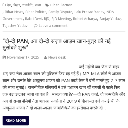
,
,
,
देश
बिहार
राजनीति
राज्य
Bihar Election
,
,
,
,
,
Bihar News
Bihar Politics
Family Dispute
Lalu Prasad Yadav
NDA
,
,
,
,
,
,
Government
Rabri Devi
RJD
RJD Meeting
Rohini Acharya
Sanjay Yadav
Tejashwi Yadav
Leave a comment
“दो-दो PAN, अब दो-दो सज़ा! आज़म खान-पुत्र की नई
मुसीबतें शुरू”
November 17, 2025
News desk
कई महीनों बाद जेल से बाहर
आए सपा नेता आजम खान की मुश्किलें फिर बढ़ गई हैं। MP-MLA कोर्ट ने आजम
खान और उनके बेटे अब्दुल्ला आजम को PAN कार्ड केस में दोषी मानते हुए 7-7 साल
की सजा सुनाई। राजनीतिक गलियारों में इसे “आजम खान की वापसी से पहले फिर
एक बड़ा झटका” माना जा रहा है। मामला क्या है?—दो PAN कार्ड, दो जन्मतिथि और
अब दो सजा! बीजेपी नेता आकाश सक्सेना ने 2019 में शिकायत दर्ज कराई थी कि
अब्दुल्ला आजम ने दो अलग-अलग जन्मतिथियों का इस्तेमाल करके दो…
READ MORE