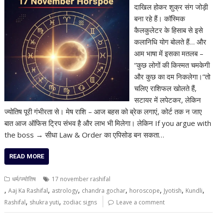
दाखिल होकर शुक्र संग जोड़ी
बना रहे हैं। कॉस्मिक
कैलकुलेटर के हिसाब से इसे
कलानिधि योग बोलते हैं… और
आम भाषा में इसका मतलब –
“कुछ लोगों की किस्मत चमकेगी
और कुछ का दम निकलेगा।”तो
चलिए राशिफल खोलते हैं,
सटायर में लपेटकर, लेकिन
ज्योतिष पूरी गंभीरता से। मेष राशि – आज बहस को ब्रेक लगाएं, कोर्ट तक न जाए
बात आज ऑफिस ट्रिप संभव है और लाभ भी मिलेगा। लेकिन If you argue with
the boss → सीधा Law & Order का एपिसोड बन सकता…
READ MORE
धर्म/ज्योतिष
17 november rashifal
,
,
,
,
,
,
,
Aaj Ka Rashifal
astrology
chandra gochar
horoscope
Jyotish
Kundli
,
,
Rashifal
shukra yuti
zodiac signs
Leave a comment