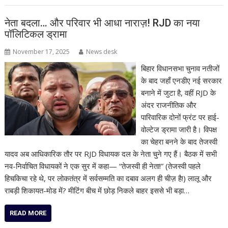
नेता बदला… और परिवार भी आधा नाराज़! RJD का नया
पॉलिटिकल ड्रामा
November 17, 2025
News desk
बिहार विधानसभा चुनाव नतीजों
के बाद जहाँ एनडीए नई सरकार
बनाने में जुटा है, वहीं RJD के
अंदर राजनीतिक और
पारिवारिक दोनों फ्रंट पर हाई-
वोल्टेज ड्रामा जारी है। विपक्ष
का चेहरा बनने के बाद तेजस्वी
यादव अब आधिकारिक तौर पर RJD विधायक दल के नेता चुने गए हैं। बैठक में सभी
नव-निर्वाचित विधायकों ने एक सुर में कहा— “तेजस्वी ही नेता!” (तेजस्वी पहले
हिचकिचा रहे थे, पर लोकतंत्र में सर्वसम्मति का दबाव अलग ही चीज़ है!) लालू और
राबड़ी शिकायत-मोड में? मीटिंग बीच में छोड़ निकले बाहर इससे भी बड़ा…
READ MORE