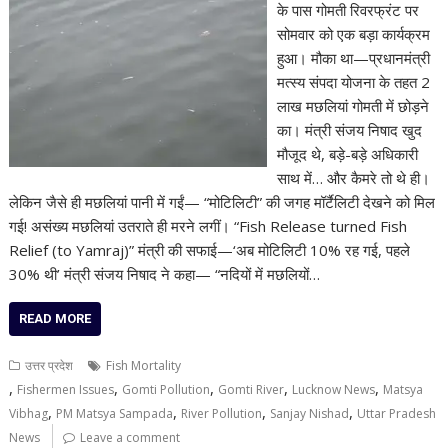
के पास गोमती रिवरफ्रंट पर
सोमवार को एक बड़ा कार्यक्रम
हुआ। मौका था—प्रधानमंत्री
मत्स्य संपदा योजना के तहत 2
लाख मछलियां गोमती में छोड़ने
का। मंत्री संजय निषाद खुद
मौजूद थे, बड़े-बड़े अधिकारी
साथ में… और कैमरे तो थे ही।
लेकिन जैसे ही मछलियां पानी में गईं— “मोटिलिटी” की जगह मॉर्टैलिटी देखने को मिल
गई! असंख्य मछलियां उतराते ही मरने लगीं। “Fish Release turned Fish
Relief (to Yamraj)” मंत्री की सफाई—‘अब मोटिलिटी 10% रह गई, पहले
30% थी’ मंत्री संजय निषाद ने कहा— “नदियों में मछलियों…
READ MORE
उत्तर प्रदेश
Fish Mortality
,
,
,
,
,
Fishermen Issues
Gomti Pollution
Gomti River
Lucknow News
Matsya
,
,
,
,
Vibhag
PM Matsya Sampada
River Pollution
Sanjay Nishad
Uttar Pradesh
News
Leave a comment