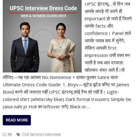
UPSC इंटरव्यू… वो दिन जब
आपके कपड़े भी उतने ही
important हो जाते हैं जितने
आपके facts और
confidence। Panel वाले
आपके जवाब बाद में सुनेंगे,
लेकिन आपकी first
impression उसी वक्त बन
जाती है जब आप दरवाज़ा
खोलकर अंदर आते हैं।तो
लीजिए—यह रहा आपका No-Nonsense + हल्का-फुल्का Satire वाला
Ultimate Dress Code Guide. 1. Boys—सूटेड बूटेड बनिए पर James
Bond बनने की जरूरत नहीं UPSC इंटरव्यू कोई रैम्प शो नहीं है। Light-
colored shirt (white/sky blue) Dark formal trousers Simple tie
(aisa nahi jo Holi का leftover लगे) Black or…
READ MORE
देश
Civil Services Interview