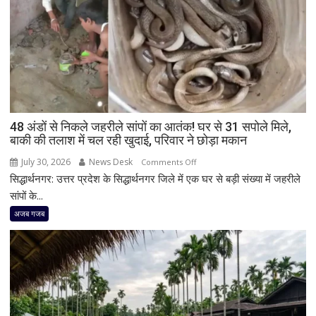
48 अंडों से निकले जहरीले सांपों का आतंक! घर से 31 सपोले मिले,
बाकी की तलाश में चल रही खुदाई, परिवार ने छोड़ा मकान
July 30, 2026
News Desk
on
Comments Off
सिद्धार्थनगर: उत्तर प्रदेश के सिद्धार्थनगर जिले में एक घर से बड़ी संख्या में जहरीले
48
अंडों
सांपों के...
से
अजब गजब
निकले
जहरीले
सांपों
का
आतंक!
घर