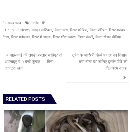
अजब गजब
Hello UP
,
,
,
,
,
,
Hello UP News
मजेदार आर्टिकल
लिफ्ट डांस
लिफ्ट फोबिया
लिफ्ट बोरियत
लिफ्ट मजेदार
,
,
,
,
,
टिप्स
लिफ्ट मनोरंजन
लिफ्ट में आइना
लिफ्ट शीशा कारण
लिफ्ट सेल्फी
लिफ्ट सोशल मीडिया
Post
वाई-फाई की तगड़ी रफ्तार चाहिए? तो
ट्रेन के आखिरी डिब्बे पर ‘X’ का निशान
navigation
अपनाइए ये 5 देसी जुगाड़ — बिना
क्यों होता है? जानिए इसके पीछे की
एक्स्ट्रा खर्च!
दिलचस्प वजह!
RELATED POSTS