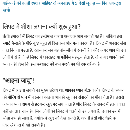
वाई-फाई की तगड़ी रफ्तार चाहिए? तो अपनाइए ये 5 देसी जुगाड़ — बिना एक्स्ट्रा
खर्च!
लिफ्ट में शीशा लगाना क्यों शुरू हुआ?
ऊंची इमारतों में
लिफ्ट
का इस्तेमाल करना अब एक आम बात हो गई है। लेकिन इस
स्मार्ट फैसले
के पीछे कुछ बहुत ही दिलचस्प और
फन
कारण हैं। लिफ्ट में अक्सर लंबा
वक्त बिताना पड़ता है, खासकर जब यह बीच-बीच में रुकती है। और अगर आप भी उन
लोगों में से हैं जिन्हें लिफ्ट में घबराहट या
फोबिया
महसूस होता है, तो शायद आपने कभी
ध्यान नहीं दिया कि
इस घबराहट को कम करने का भी एक तरीका
है!
“आइना जादू”
!
लिफ्ट में आइना लगाने का मुख्य उद्देश्य था,
आपका ध्यान बंटाना
और लिफ्ट के सफर
को
बोरिंग से फन
में बदलना! आइना आपको खुद को संवारने का मौका देता है। इससे
आपका ध्यान
समय से हटकर खुद पर
लग जाता है और लिफ्ट के सफर में इतना वक्त
नहीं लगता। साथ ही, जिन लोगों को लिफ्ट में चढ़ने से डर लगता है, उनका डर भी
थोड़ा कम हो जाता है, क्योंकि वे खुद को देख सकते हैं, अपनी हंसी और चेहरे के
एक्सप्रेशन्स में खो सकते हैं।