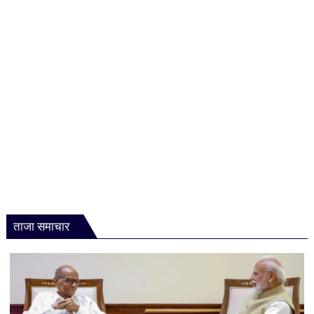
को
किया
हैरान,
जानें
क्या
है
पूरी
परंपरा
ताजा समाचार