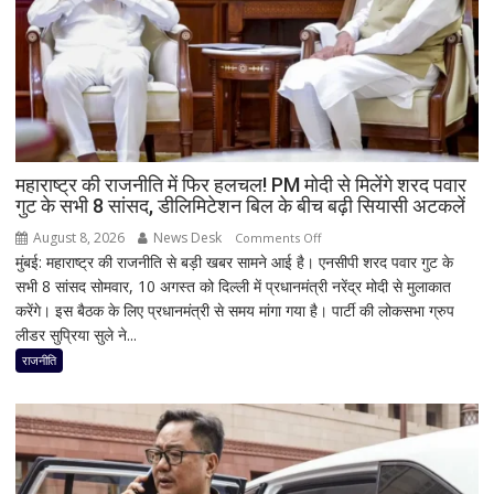
महाराष्ट्र की राजनीति में फिर हलचल! PM मोदी से मिलेंगे शरद पवार
गुट के सभी 8 सांसद, डीलिमिटेशन बिल के बीच बढ़ी सियासी अटकलें
August 8, 2026
News Desk
on
Comments Off
मुंबई: महाराष्ट्र की राजनीति से बड़ी खबर सामने आई है। एनसीपी शरद पवार गुट के
महाराष्ट्र
सभी 8 सांसद सोमवार, 10 अगस्त को दिल्ली में प्रधानमंत्री नरेंद्र मोदी से मुलाकात
की
करेंगे। इस बैठक के लिए प्रधानमंत्री से समय मांगा गया है। पार्टी की लोकसभा ग्रुप
राजनीति
लीडर सुप्रिया सुले ने...
में
फिर
राजनीति
हलचल!
PM
मोदी
से
मिलेंगे