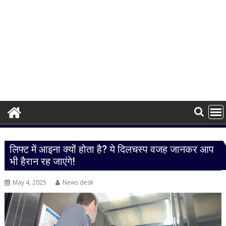
लिफ्ट में आइना क्यों होता है? ये दिलचस्प वजह जानकर आप
भी हैरान रह जाएंगे!
May 4, 2025
News desk