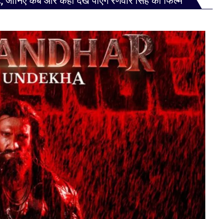
ट, जानिए कब और कहां देख पाएंगे रणवीर सिंह की फिल्म