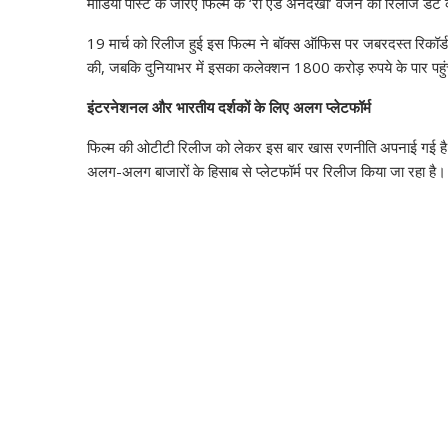
मीडिया पोस्ट के जरिए फिल्म के ‘रॉ एंड अनदेखा’ वर्जन की रिलीज डेट 
19 मार्च को रिलीज हुई इस फिल्म ने बॉक्स ऑफिस पर जबरदस्त रिकॉर्
की, जबकि दुनियाभर में इसका कलेक्शन 1800 करोड़ रुपये के पार पहु
इंटरनेशनल और भारतीय दर्शकों के लिए अलग प्लेटफॉर्म
फिल्म की ओटीटी रिलीज को लेकर इस बार खास रणनीति अपनाई गई है। ‘
अलग-अलग बाजारों के हिसाब से प्लेटफॉर्म पर रिलीज किया जा रहा है।