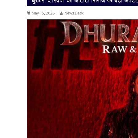
‘धुरंधर: द रिवेंज’ की ओटीटी रिलीज पर बड़ा अपडे
May 15, 2026
News Desk