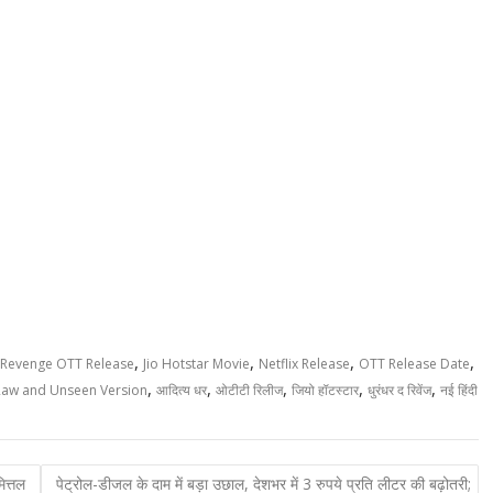
,
,
,
,
 Revenge OTT Release
Jio Hotstar Movie
Netflix Release
OTT Release Date
,
,
,
,
,
Raw and Unseen Version
आदित्य धर
ओटीटी रिलीज
जियो हॉटस्टार
धुरंधर द रिवेंज
नई हिंदी
ित्तल
पेट्रोल-डीजल के दाम में बड़ा उछाल, देशभर में 3 रुपये प्रति लीटर की बढ़ोतरी;