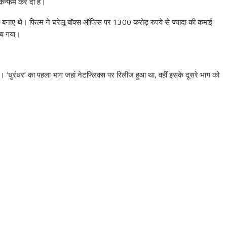
कन्फर्म कर दी है।
ड बनाए थे। फिल्म ने घरेलू बॉक्स ऑफिस पर 1300 करोड़ रुपये से ज्यादा की कमाई
ंच गया।
धुरंधर’ का पहला भाग जहां नेटफ्लिक्स पर रिलीज हुआ था, वहीं इसके दूसरे भाग को