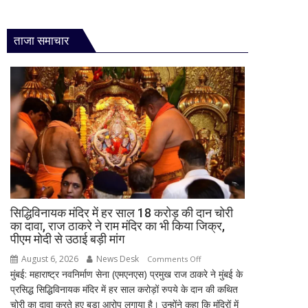
ताजा समाचार
सिद्धिविनायक मंदिर में हर साल 18 करोड़ की दान चोरी
का दावा, राज ठाकरे ने राम मंदिर का भी किया जिक्र,
पीएम मोदी से उठाई बड़ी मांग
August 6, 2026
News Desk
on
Comments Off
मुंबई: महाराष्ट्र नवनिर्माण सेना (एमएनएस) प्रमुख राज ठाकरे ने मुंबई के
सिद्धिविनायक
प्रसिद्ध सिद्धिविनायक मंदिर में हर साल करोड़ों रुपये के दान की कथित
मंदिर
चोरी का दावा करते हुए बड़ा आरोप लगाया है। उन्होंने कहा कि मंदिरों में
में