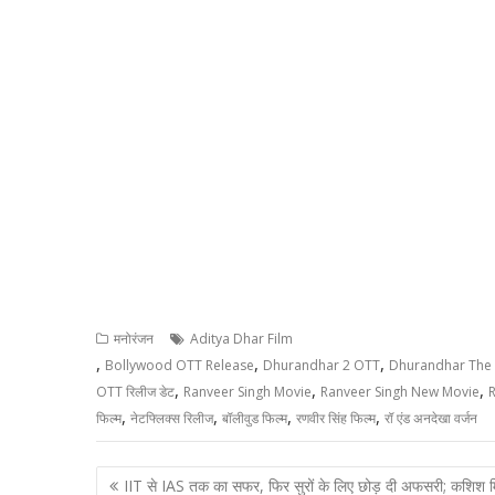
मनोरंजन
Aditya Dhar Film
,
,
,
Bollywood OTT Release
Dhurandhar 2 OTT
Dhurandhar The
,
,
,
OTT रिलीज डेट
Ranveer Singh Movie
Ranveer Singh New Movie
,
,
,
,
फिल्म
नेटफ्लिक्स रिलीज
बॉलीवुड फिल्म
रणवीर सिंह फिल्म
रॉ एंड अनदेखा वर्जन
Post
IIT से IAS तक का सफर, फिर सुरों के लिए छोड़ दी अफसरी; कशिश म