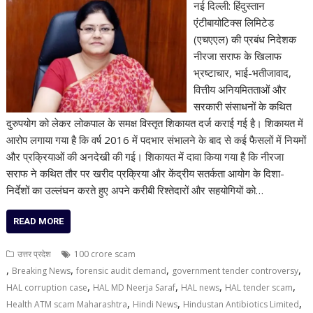
नई दिल्ली: हिंदुस्तान
एंटीबायोटिक्स लिमिटेड
(एचएएल) की प्रबंध निदेशक
नीरजा सराफ के खिलाफ
भ्रष्टाचार, भाई-भतीजावाद,
वित्तीय अनियमितताओं और
सरकारी संसाधनों के कथित
दुरुपयोग को लेकर लोकपाल के समक्ष विस्तृत शिकायत दर्ज कराई गई है। शिकायत में
आरोप लगाया गया है कि वर्ष 2016 में पदभार संभालने के बाद से कई फैसलों में नियमों
और प्रक्रियाओं की अनदेखी की गई। शिकायत में दावा किया गया है कि नीरजा
सराफ ने कथित तौर पर खरीद प्रक्रिया और केंद्रीय सतर्कता आयोग के दिशा-
निर्देशों का उल्लंघन करते हुए अपने करीबी रिश्तेदारों और सहयोगियों को…
READ MORE
उत्तर प्रदेश
100 crore scam
,
,
,
,
Breaking News
forensic audit demand
government tender controversy
,
,
,
,
HAL corruption case
HAL MD Neerja Saraf
HAL news
HAL tender scam
,
,
,
Health ATM scam Maharashtra
Hindi News
Hindustan Antibiotics Limited