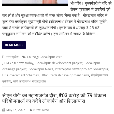
भी करेंगे। मुख्यमंत्री के दौरे को
लेकर प्रशासन ने तैयारियां पूरी
कर ली हैं और सुरक्षा व्यवस्था को भी चाक-चौबंद किया गया है। गोरखनाथ मंदिर से
शुरू होगा कार्यक्रम मुख्यमंत्री योगी आदित्यनाथ दोपहर में गोरखनाथ मंदिर पहुंचेंगे,
जहां से उनके कार्यक्रमों की शुरुआत होगी। इसके बाद वे अपराह्न 3.25 बजे
प्रबुद्धजन सम्मेलन को संबोधित करेंगे। इस सम्मेलन में समाज के विभिन्न…
READ MORE
उत्तर प्रदेश
CM Yogi Gorakhpur visit
,
,
,
CM Yogi news today
Gorakhpur development project
Gorakhpur
,
,
,
drainage project
Gorakhpur News
Interceptor sewer project Gorakhpur
,
,
UP Government Schemes
Uttar Pradesh development news
गोड़धोइया नाला
,
प्रोजेक्ट
योगी आदित्यनाथ गोरखपुर दौरा
सीएम योगी का महाराजगंज दौरा, ₹203 करोड़ की 79 विकास
परियोजनाओं का करेंगे लोकार्पण और शिलान्यास
May 15, 2026
News Desk