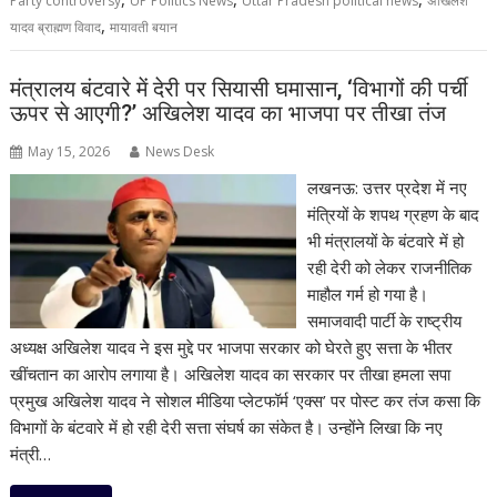
Party controversy
UP Politics News
Uttar Pradesh political news
अखिलेश
,
यादव ब्राह्मण विवाद
मायावती बयान
मंत्रालय बंटवारे में देरी पर सियासी घमासान, ‘विभागों की पर्ची
ऊपर से आएगी?’ अखिलेश यादव का भाजपा पर तीखा तंज
May 15, 2026
News Desk
लखनऊ: उत्तर प्रदेश में नए
मंत्रियों के शपथ ग्रहण के बाद
भी मंत्रालयों के बंटवारे में हो
रही देरी को लेकर राजनीतिक
माहौल गर्म हो गया है।
समाजवादी पार्टी के राष्ट्रीय
अध्यक्ष अखिलेश यादव ने इस मुद्दे पर भाजपा सरकार को घेरते हुए सत्ता के भीतर
खींचतान का आरोप लगाया है। अखिलेश यादव का सरकार पर तीखा हमला सपा
प्रमुख अखिलेश यादव ने सोशल मीडिया प्लेटफॉर्म ‘एक्स’ पर पोस्ट कर तंज कसा कि
विभागों के बंटवारे में हो रही देरी सत्ता संघर्ष का संकेत है। उन्होंने लिखा कि नए
मंत्री…