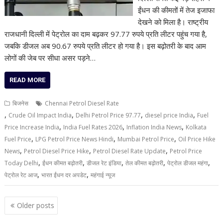
ईंधन की कीमतों में तेज इजाफा
देखने को मिला है। राष्ट्रीय
राजधानी दिल्ली में पेट्रोल का दाम बढ़कर 97.77 रुपये प्रति लीटर पहुंच गया है,
जबकि डीजल अब 90.67 रुपये प्रति लीटर हो गया है। इस बढ़ोतरी के बाद आम
लोगों की जेब पर सीधा असर पड़ने…
READ MORE
बिजनेस
Chennai Petrol Diesel Rate
,
,
,
,
Crude Oil Impact India
Delhi Petrol Price 97.77
diesel price India
Fuel
,
,
,
Price Increase India
India Fuel Rates 2026
Inflation India News
Kolkata
,
,
,
Fuel Price
LPG Petrol Price News Hindi
Mumbai Petrol Price
Oil Price Hike
,
,
,
News
Petrol Diesel Price Hike
Petrol Diesel Rate Update
Petrol Price
,
,
,
,
,
Today Delhi
ईंधन कीमत बढ़ोतरी
डीजल रेट इंडिया
तेल कीमत बढ़ोतरी
पेट्रोल डीजल महंगा
,
,
पेट्रोल रेट आज
भारत ईंधन दर अपडेट
महंगाई न्यूज
Posts
Older posts
navigation