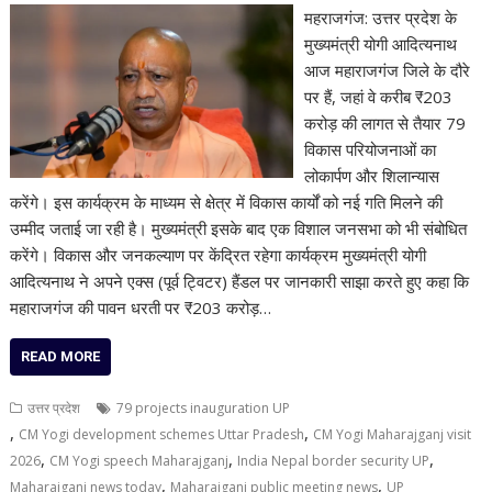
महराजगंज: उत्तर प्रदेश के
मुख्यमंत्री योगी आदित्यनाथ
आज महाराजगंज जिले के दौरे
पर हैं, जहां वे करीब ₹203
करोड़ की लागत से तैयार 79
विकास परियोजनाओं का
लोकार्पण और शिलान्यास
करेंगे। इस कार्यक्रम के माध्यम से क्षेत्र में विकास कार्यों को नई गति मिलने की
उम्मीद जताई जा रही है। मुख्यमंत्री इसके बाद एक विशाल जनसभा को भी संबोधित
करेंगे। विकास और जनकल्याण पर केंद्रित रहेगा कार्यक्रम मुख्यमंत्री योगी
आदित्यनाथ ने अपने एक्स (पूर्व ट्विटर) हैंडल पर जानकारी साझा करते हुए कहा कि
महाराजगंज की पावन धरती पर ₹203 करोड़…
READ MORE
उत्तर प्रदेश
79 projects inauguration UP
,
,
CM Yogi development schemes Uttar Pradesh
CM Yogi Maharajganj visit
,
,
,
2026
CM Yogi speech Maharajganj
India Nepal border security UP
,
,
Maharajganj news today
Maharajganj public meeting news
UP