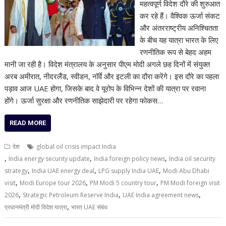
महत्वपूर्ण विदेश दौरे की शुरुआत
कर रहे हैं। वैश्विक ऊर्जा संकट
और अंतरराष्ट्रीय अनिश्चितता
के बीच यह यात्रा भारत के लिए
रणनीतिक रूप से बेहद अहम
मानी जा रही है। विदेश मंत्रालय के अनुसार पीएम मोदी अगले छह दिनों में संयुक्त
अरब अमीरात, नीदरलैंड, स्वीडन, नॉर्वे और इटली का दौरा करेंगे। इस दौरे का पहला
पड़ाव आज UAE होगा, जिसके बाद वे यूरोप के विभिन्न देशों की यात्रा पर रवाना
होंगे। ऊर्जा सुरक्षा और रणनीतिक साझेदारी पर रहेगा फोकस…
READ MORE
देश
global oil crisis impact India
,
,
,
India energy security update
India foreign policy news
India oil security
,
,
,
strategy
India UAE energy deal
LPG supply India UAE
Modi Abu Dhabi
,
,
,
visit
Modi Europe tour 2026
PM Modi 5 country tour
PM Modi foreign visit
,
,
,
2026
Strategic Petroleum Reserve India
UAE India agreement news
,
प्रधानमंत्री मोदी विदेश यात्रा
भारत UAE संबंध