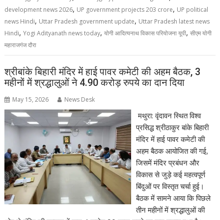
,
,
development news 2026
UP government projects 203 crore
UP political
,
,
news Hindi
Uttar Pradesh government update
Uttar Pradesh latest news
,
,
,
Hindi
Yogi Adityanath news today
योगी आदित्यनाथ विकास परियोजना यूपी
सीएम योगी
महाराजगंज दौरा
श्रीबांके बिहारी मंदिर में हाई पावर कमेटी की अहम बैठक, 3
महीनों में श्रद्धालुओं ने 4.90 करोड़ रुपये का दान दिया
May 15, 2026
News Desk
मथुरा: वृंदावन स्थित विश्व
प्रसिद्ध श्रीठाकुर बांके बिहारी
मंदिर में हाई पावर कमेटी की
अहम बैठक आयोजित की गई,
जिसमें मंदिर प्रबंधन और
विकास से जुड़े कई महत्वपूर्ण
बिंदुओं पर विस्तृत चर्चा हुई।
बैठक में सामने आया कि पिछले
तीन महीनों में श्रद्धालुओं की