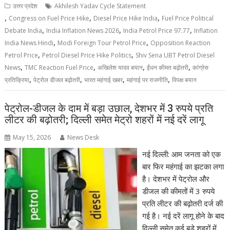
उत्तर प्रदेश
Akhilesh Yadav Cycle Statement
,
,
,
Congress on Fuel Price Hike
Diesel Price Hike India
Fuel Price Political
,
,
,
Debate India
India Inflation News 2026
India Petrol Price 97.77
Inflation
,
,
India News Hindi
Modi Foreign Tour Petrol Price
Opposition Reaction
,
,
Petrol Price
Petrol Diesel Price Hike Politics
Shiv Sena UBT Petrol Diesel
,
,
,
,
News
TMC Reaction Fuel Price
अखिलेश यादव बयान
ईंधन कीमत बढ़ोतरी
कांग्रेस
,
,
,
,
प्रतिक्रिया
पेट्रोल डीजल बढ़ोतरी
भारत महंगाई खबर
महंगाई पर राजनीति
विपक्ष बयान
पेट्रोल-डीजल के दाम में बड़ा उछाल, देशभर में 3 रुपये प्रति
लीटर की बढ़ोतरी; दिल्ली समेत मेट्रो शहरों में नई दरें लागू
May 15, 2026
News Desk
नई दिल्ली: आम जनता को एक
बार फिर महंगाई का झटका लगा
है। देशभर में पेट्रोल और
डीजल की कीमतों में 3 रुपये
प्रति लीटर की बढ़ोतरी दर्ज की
गई है। नई दरें लागू होने के बाद
दिल्ली समेत कई बड़े शहरों में