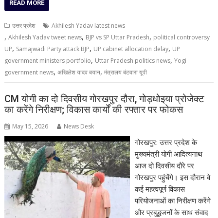
READ MORE
उत्तर प्रदेश
Akhilesh Yadav latest news
,
,
,
Akhilesh Yadav tweet news
BJP vs SP Uttar Pradesh
political controversy
,
,
,
UP
Samajwadi Party attack BJP
UP cabinet allocation delay
UP
,
,
government ministers portfolio
Uttar Pradesh politics news
Yogi
,
,
government news
अखिलेश यादव बयान
मंत्रालय बंटवारा यूपी
CM योगी का दो दिवसीय गोरखपुर दौरा, गोड़धोइया प्रोजेक्ट
का करेंगे निरीक्षण; विकास कार्यों की रफ्तार पर फोकस
May 15, 2026
News Desk
गोरखपुर: उत्तर प्रदेश के
मुख्यमंत्री योगी आदित्यनाथ
आज दो दिवसीय दौरे पर
गोरखपुर पहुंचेंगे। इस दौरान वे
कई महत्वपूर्ण विकास
परियोजनाओं का निरीक्षण करेंगे
और प्रबुद्धजनों के साथ संवाद