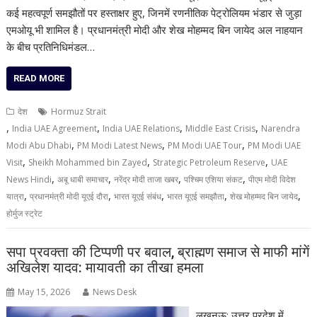
कई महत्वपूर्ण समझौतों पर हस्ताक्षर हुए, जिनमें रणनीतिक पेट्रोलियम भंडार से जुड़ा
एमओयू भी शामिल है। प्रधानमंत्री मोदी और शेख मोहम्मद बिन जायेद अल नाहयान
के बीच प्रतिनिधिमंडल…
READ MORE
देश
Hormuz Strait
,
,
,
,
India UAE Agreement
India UAE Relations
Middle East Crisis
Narendra
,
,
,
Modi Abu Dhabi
PM Modi Latest News
PM Modi UAE Tour
PM Modi UAE
,
,
,
Visit
Sheikh Mohammed bin Zayed
Strategic Petroleum Reserve
UAE
,
,
,
,
News Hindi
अबू धाबी समाचार
नरेंद्र मोदी ताजा खबर
पश्चिम एशिया संकट
पीएम मोदी विदेश
,
,
,
,
,
यात्रा
प्रधानमंत्री मोदी यूएई दौरा
भारत यूएई संबंध
भारत यूएई समझौता
शेख मोहम्मद बिन जायेद
होर्मुज स्ट्रेट
सपा प्रवक्ता की टिप्पणी पर बवाल, ब्राह्मण समाज से माफी मांगें
अखिलेश यादव: मायावती का तीखा हमला
May 15, 2026
News Desk
लखनऊ: उत्तर प्रदेश में