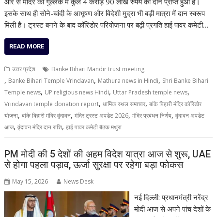
ओर से मंदिर की गुल्लक में कुल 4 करोड़ 90 लाख रुपये का दान प्राप्त हुआ है।
इसके साथ ही सोने-चांदी के आभूषण और विदेशी मुद्रा भी बड़ी मात्रा में दान स्वरूप
मिली है। ट्रस्ट बनने के बाद कॉरिडोर परियोजना पर बढ़ी प्रगति हाई पावर कमेटी…
READ MORE
उत्तर प्रदेश
Banke Bihari Mandir trust meeting
,
,
,
Banke Bihari Temple Vrindavan
Mathura news in Hindi
Shri Banke Bihari
,
,
,
Temple news
UP religious news Hindi
Uttar Pradesh temple news
,
,
Vrindavan temple donation report
धार्मिक स्थल समाचार
बांके बिहारी मंदिर कॉरिडोर
,
,
,
,
योजना
बांके बिहारी मंदिर वृंदावन
मंदिर ट्रस्ट अपडेट 2026
मंदिर प्रबंधन निर्णय
वृंदावन अपडेट
,
,
आज
वृंदावन मंदिर दान राशि
हाई पावर कमेटी बैठक मथुरा
PM मोदी की 5 देशों की अहम विदेश यात्रा आज से शुरू, UAE
से होगा पहला पड़ाव, ऊर्जा सुरक्षा पर रहेगा बड़ा फोकस
May 15, 2026
News Desk
नई दिल्ली: प्रधानमंत्री नरेंद्र
मोदी आज से अपने पांच देशों के