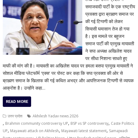
समाजवादी पार्टी के एक राष्ट्रीय
प्रवक्ता द्वारा ब्राह्मण समाज पर
की गई टिप्पणी को लेकर
सियासी घमासान तेज हो गया
है। इस मामले पर बहुजन
समाज पार्टी की प्रमुख मायावती
ने सपा अध्यक्ष अखिलेश यादव
पर सीधा निशाना साधते हुए
माफी की मांग की है। मायावती का अखिलेश यादव पर हमला बसपा प्रमुख मायावती ने
सोशल मीडिया प्लेटफॉर्म ‘एक्स’ पर पोस्ट कर कहा कि सपा प्रवक्ता की ओर से
ब्राह्मण समाज के खिलाफ की गई कथित अभद्र और आपत्तिजनक टिप्पणी से व्यापक
आक्रोश है। उन्होंने कहा…
READ MORE
उत्तर प्रदेश
Akhilesh Yadav news 2026
,
,
,
Brahmin community controversy UP
BSP vs SP controversy
Caste Politics
,
,
,
UP
Mayawati attack on Akhilesh
Mayawati latest statement
Samajwadi
,
,
,