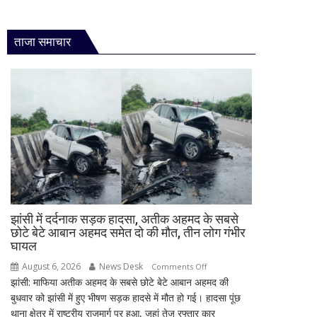
ताजा समाचार
झांसी में दर्दनाक सड़क हादसा, अतीक अहमद के सबसे
छोटे बेटे आबान अहमद समेत दो की मौत, तीन लोग गंभीर
घायल
August 6, 2026
News Desk
on
Comments Off
झांसी: माफिया अतीक अहमद के सबसे छोटे बेटे आबान अहमद की
झांसी
बुधवार को झांसी में हुए भीषण सड़क हादसे में मौत हो गई। हादसा पूंछ
में
थाना क्षेत्र में राष्ट्रीय राजमार्ग पर हुआ, जहां तेज रफ्तार कार
दर्दनाक