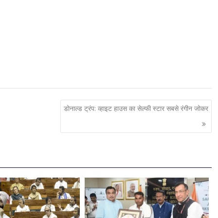
डोनाल्ड ट्रंप: व्हाइट हाउस का सेल्फी स्टार सबसे रंगीन जोकर