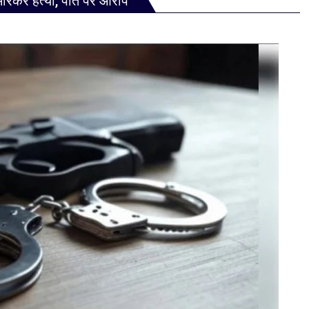
 मारकर हत्या, पति पर आरोप