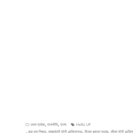
,
,
उत्तर प्रदेश
राजनीति
राज्य
Hello UP
,
,
,
,
बाबू राम निषाद
मुख्यमंत्री योगी आदित्यनाथ
विजय बहादुर पाठक
सीएम योगी आदित