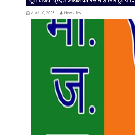
यूपी बीजेपी प्रदेश अध्यक्ष की रेस में शामिल हुए ये द
April 10, 2025
News desk