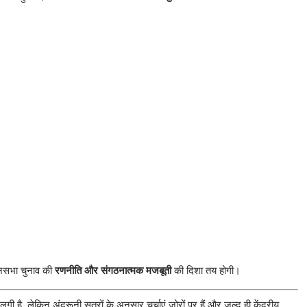
धानसभा चुनाव की
रणनीति और संगठनात्मक मजबूती
की दिशा तय होगी।
ै, लेकिन अंदरूनी सूत्रों के अनुसार चर्चाएं ज़ोरों पर हैं और जल्द ही केंद्रीय