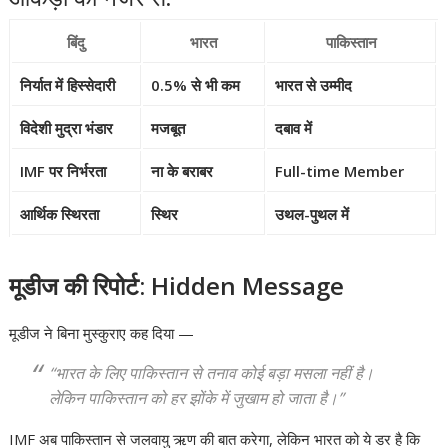
बिंदु
भारत
पाकिस्तान
निर्यात में हिस्सेदारी
0.5% से भी कम
भारत से उम्मीद
विदेशी मुद्रा भंडार
मजबूत
दबाव में
IMF पर निर्भरता
ना के बराबर
Full-time Member
आर्थिक स्थिरता
स्थिर
उथल-पुथल में
मूडीज की रिपोर्ट: Hidden Message
मूडीज ने बिना मुस्कुराए कह दिया —
“भारत के लिए पाकिस्तान से तनाव कोई बड़ा मसला नहीं है।
लेकिन पाकिस्तान को हर झोंके में जुखाम हो जाता है।”
IMF अब पाकिस्तान से जलवायु ऋण की बात करेगा, लेकिन भारत को ये डर है कि