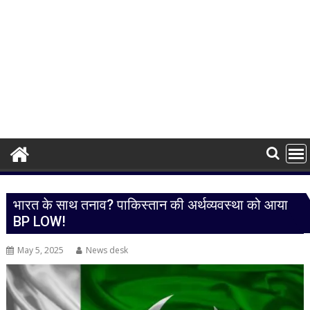
भारत के साथ तनाव? पाकिस्तान की अर्थव्यवस्था को आया
BP LOW!
May 5, 2025
News desk