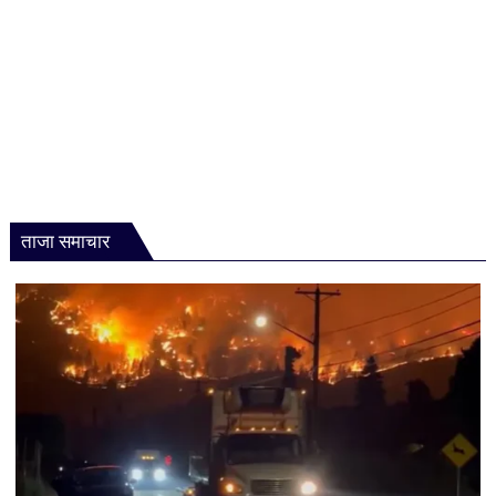
आरोप
ताजा समाचार