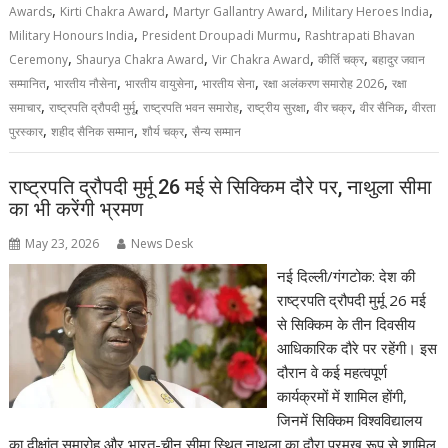
,
,
,
,
Awards
Kirti Chakra Award
Martyr Gallantry Award
Military Heroes India
,
,
Military Honours India
President Droupadi Murmu
Rashtrapati Bhavan
,
,
,
,
Ceremony
Shaurya Chakra Award
Vir Chakra Award
कीर्ति चक्र
बहादुर जवान
,
,
,
,
,
सम्मानित
भारतीय नौसेना
भारतीय वायुसेना
भारतीय सेना
रक्षा अलंकरण समारोह 2026
रक्षा
,
,
,
,
,
,
समाचार
राष्ट्रपति द्रौपदी मुर्मू
राष्ट्रपति भवन समारोह
राष्ट्रीय सुरक्षा
वीर चक्र
वीर सैनिक
वीरता
,
,
,
पुरस्कार
शहीद सैनिक सम्मान
शौर्य चक्र
सैन्य सम्मान
राष्ट्रपति द्रौपदी मुर्मू 26 मई से सिक्किम दौरे पर, नाथुला सीमा
का भी करेंगी भ्रमण
May 23, 2026
News Desk
नई दिल्ली/गंगटोक: देश की
राष्ट्रपति द्रौपदी मुर्मू 26 मई
से सिक्किम के तीन दिवसीय
आधिकारिक दौरे पर रहेंगी। इस
दौरान वे कई महत्वपूर्ण
कार्यक्रमों में शामिल होंगी,
जिनमें सिक्किम विश्वविद्यालय
का दीक्षांत समारोह और भारत-चीन सीमा स्थित नाथुला का दौरा प्रमुख रूप से शामिल