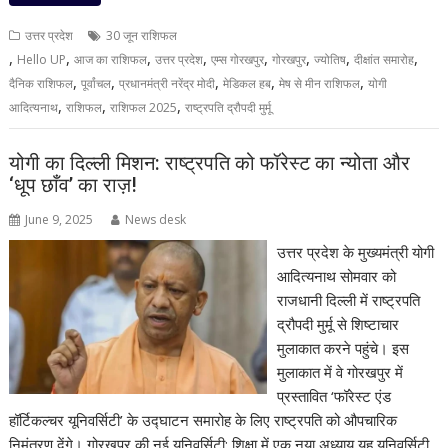
उत्तर प्रदेश
30 जून राशिफल
,
,
,
,
,
,
,
,
Hello UP
आज का राशिफल
उत्तर प्रदेश
एम्स गोरखपुर
गोरखपुर
ज्योतिष
दीक्षांत समारोह
,
,
,
,
,
दैनिक राशिफल
पूर्वांचल
प्रधानमंत्री नरेंद्र मोदी
मेडिकल हब
मेष से मीन राशिफल
योगी
,
,
,
आदित्यनाथ
राशिफल
राशिफल 2025
राष्ट्रपति द्रौपदी मुर्मू
योगी का दिल्ली मिशन: राष्ट्रपति को फॉरेस्ट का न्योता और
‘धूप छाँव’ का राज़!
June 9, 2025
News desk
उत्तर प्रदेश के मुख्यमंत्री योगी
आदित्यनाथ सोमवार को
राजधानी दिल्ली में राष्ट्रपति
द्रौपदी मुर्मू से शिष्टाचार
मुलाकात करने पहुंचे। इस
मुलाकात में वे गोरखपुर में
प्रस्तावित ‘फॉरेस्ट एंड
हॉर्टिकल्चर यूनिवर्सिटी’ के उद्घाटन समारोह के लिए राष्ट्रपति को औपचारिक
निमंत्रण देंगे। गोरखपुर की नई यूनिवर्सिटी: शिक्षा में एक नया अध्याय यह यूनिवर्सिटी