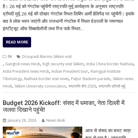
है। 26 मई को गंगटोक पहुंचेंगी राष्ट्रपति मुर्मू कार्यक्रम के अनुसार राष्ट्रपति
द्रौपदी मुर्मू 26 मई की दोपहर गंगटोक स्थित लिबिंग आर्मी हेलिपैड पर पहुंचेंगी। इसके
बाद वे लोक भवन जाएंगी और राजधानी गंगटोक में स्थित देउराली के नामग्याल
इंस्टीट्यूट ऑफ तिब्बतोलॉजी तथा रिज पार्क स्थित…
READ MORE
देश
Droupadi Murmu Sikkim visit
,
,
,
,
Gangtok news Hindi
high security visit Sikkim
India China border Nathula
,
,
India President news Hindi
Indian President tour
Namgyal Institute
,
,
,
Tibetology
Nathula border visit news
Paljor Stadium parade
Sikkim news
,
,
,
Hindi
Sikkim University convocation
राष्ट्रपति दौरा 2026
राष्ट्रपति द्रौपदी मुर्मू
Budget 2026 Kickoff: संसद में धमाका, नेता दिल्ली में
जलवा दिखाने पहुंचे!
January 28, 2026
News desk
आज से संसद का बजट सत्र
शुरू हो गया है। राष्ट्रपति