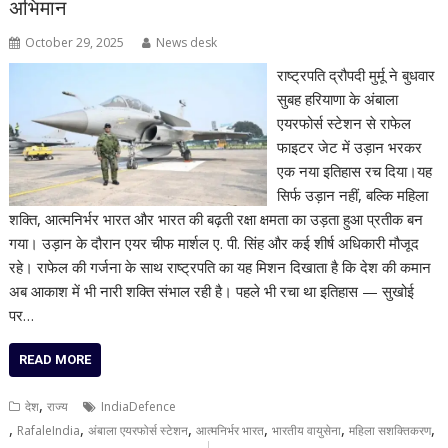
अभिमान
October 29, 2025
News desk
राष्ट्रपति द्रौपदी मुर्मू ने बुधवार
सुबह हरियाणा के अंबाला
एयरफोर्स स्टेशन से राफेल
फाइटर जेट में उड़ान भरकर
एक नया इतिहास रच दिया।यह
सिर्फ उड़ान नहीं, बल्कि महिला
शक्ति, आत्मनिर्भर भारत और भारत की बढ़ती रक्षा क्षमता का उड़ता हुआ प्रतीक बन
गया। उड़ान के दौरान एयर चीफ मार्शल ए. पी. सिंह और कई शीर्ष अधिकारी मौजूद
रहे। राफेल की गर्जना के साथ राष्ट्रपति का यह मिशन दिखाता है कि देश की कमान
अब आकाश में भी नारी शक्ति संभाल रही है। पहले भी रचा था इतिहास — सुखोई
पर…
READ MORE
,
देश
राज्य
IndiaDefence
,
,
,
,
,
,
RafaleIndia
अंबाला एयरफोर्स स्टेशन
आत्मनिर्भर भारत
भारतीय वायुसेना
महिला सशक्तिकरण