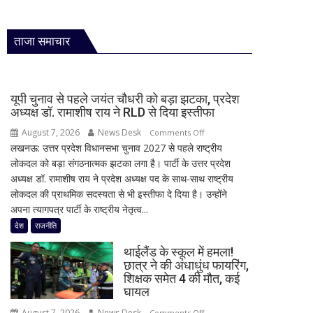
ताजा समाचार
यूपी चुनाव से पहले जयंत चौधरी को बड़ा झटका, प्रदेश
अध्यक्ष डॉ. रामाशीष राय ने RLD से दिया इस्तीफा
August 7, 2026
News Desk
on
Comments Off
लखनऊ: उत्तर प्रदेश विधानसभा चुनाव 2027 से पहले राष्ट्रीय
यूपी
लोकदल को बड़ा संगठनात्मक झटका लगा है। पार्टी के उत्तर प्रदेश
चुनाव
अध्यक्ष डॉ. रामाशीष राय ने प्रदेश अध्यक्ष पद के साथ-साथ राष्ट्रीय
से
लोकदल की प्राथमिक सदस्यता से भी इस्तीफा दे दिया है। उन्होंने
पहले
अपना त्यागपत्र पार्टी के राष्ट्रीय नेतृत्व...
जयंत
चौधरी
देश
राजनीति
को
थाईलैंड के स्कूल में हमला!
बड़ा
छात्र ने की अंधाधुंध फायरिंग,
झटका,
शिक्षक समेत 4 की मौत, कई
प्रदेश
घायल
अध्यक्ष
August 7, 2026
News Desk
on
Comments Off