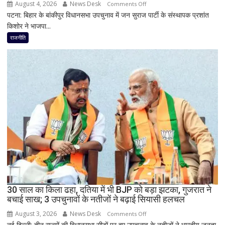
August 4, 2026
News Desk
on
Comments Off
आत्ममंथन
पटना: बिहार के बांकीपुर विधानसभा उपचुनाव में जन सुराज पार्टी के संस्थापक प्रशांत
बांकीपुर
का
किशोर ने भाजपा...
में
किया
प्रशांत
राजनीति
ऐलान
किशोर
की
ऐतिहासिक
जीत
से
बिहार
की
राजनीति
में
हलचल,
BJP
को
दी
30 साल का किला ढहा, दतिया में भी BJP को बड़ा झटका, गुजरात ने
खुली
बचाई साख; 3 उपचुनावों के नतीजों ने बढ़ाई सियासी हलचल
चेतावनी;
August 3, 2026
News Desk
on
JDU
Comments Off
नई दिल्ली: तीन राज्यों की विधानसभा सीटों पर हुए उपचुनाव के नतीजों ने भारतीय जनता
30
ने