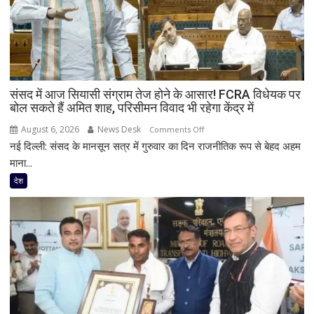
संसद में आज सियासी संग्राम तेज होने के आसार! FCRA विधेयक पर
बोल सकते हैं अमित शाह, परिसीमन विवाद भी रहेगा केंद्र में
August 6, 2026
News Desk
on
Comments Off
नई दिल्ली: संसद के मानसून सत्र में गुरुवार का दिन राजनीतिक रूप से बेहद अहम
संसद
में
माना...
आज
देश
सियासी
संग्राम
तेज
होने
के
आसार!
FCRA
विधेयक
पर