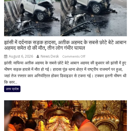
झांसी में दर्दनाक सड़क हादसा, अतीक अहमद के सबसे छोटे बेटे आबान
अहमद समेत दो की मौत, तीन लोग गंभीर घायल
August 6, 2026
News Desk
on
Comments Off
झांसी: माफिया अतीक अहमद के सबसे छोटे बेटे आबान अहमद की बुधवार को झांसी में हुए
झांसी
भीषण सड़क हादसे में मौत हो गई। हादसा पूंछ थाना क्षेत्र में राष्ट्रीय राजमार्ग पर हुआ,
में
जहां तेज रफ्तार कार अनियंत्रित होकर डिवाइडर से टकरा गई। टक्कर इतनी भीषण थी
दर्दनाक
कि कार...
सड़क
हादसा,
उत्तर प्रदेश
अतीक
अहमद
के
सबसे
छोटे
बेटे