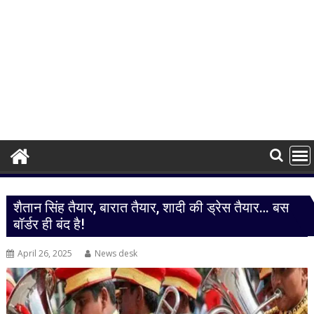
शैतान सिंह तैयार, बारात तैयार, शादी की ड्रेस तैयार… बस
बॉर्डर ही बंद है!
April 26, 2025
News desk