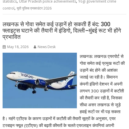
,
,
statistics
Uttar Pradesh police achievements
Yogi government crime
,
control
यूपी पुलिस एनकाउंटर 2026
लखनऊ से गोवा समेत कई उड़ानें हो सकती हैं बंद: 300
फ्लाइट्स घटाने की तैयारी में इंडिगो, दिल्ली–मुंबई रूट भी होंगे
प्रभावित
May 18, 2026
News Desk
लखनऊ: लखनऊ एयरपोर्ट से
गोवा समेत कई प्रमुख रूटों की
उड़ानें बंद होने की आशंका
जताई जा रही है। विमानन
कंपनी इंडिगो देशभर में अपनी
लगभग 300 उड़ानों में कटौती
की तैयारी कर रही है, जिसका
सीधा असर लखनऊ से जुड़े
हवाई रूटों पर भी पड़ सकता
है। महंगे एटीएफ के कारण उड़ानों में कटौती की तैयारी सूत्रों के अनुसार, एयर
टरबाइन फ्यूल (एटीएफ) की बढ़ती कीमतों के चलते एयरलाइन कंपनियां अपनी