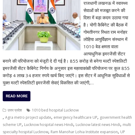
राजधानी लखनऊ में स्वास्थ्य
सेवाओं को मजबूत करने की
दिशा में बड़ा कदम उठाया गया
है। योगी कैबिनेट की बैठक में
गोमतीनगर स्थित राम मनोहर
लोहिया आयुर्विज्ञान संस्थान में
1010 बेड क्षमता वाला
अत्याधुनिक इमरजेंसी सेंटर
बनाने की परियोजना को मंजूरी दे दी गई है। 855 करोड़ से बनेगा मल्टी स्पेशलिटी
इमरजेंसी सेंटर कैबिनेट निर्णय के अनुसार इस महत्वाकांक्षी परियोजना पर कुल 855
करोड़ 4 लाख 34 हजार रुपये खर्च किए जाएंगे। इस सेंटर में आधुनिक सुविधाओं से
युक्त मल्टी स्पेशलिटी इमरजेंसी सेवाएं विकसित की जाएंगी,…
READ MORE
उत्तर प्रदेश
1010 bed hospital Lucknow
,
,
,
Agra metro project update
emergency healthcare UP
government health
,
,
,
scheme UP
Lucknow hospital news Hindi
Lucknow latest news Hindi
multi
,
,
specialty hospital Lucknow
Ram Manohar Lohia Institute expansion
UP