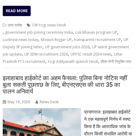
READ MORE
उत्तर प्रदेश
CM Yogi news Hindi
,
,
,
government job joining ceremony India
Lok Bhavan program UP
,
,
,
Lucknow news today
Mission Rojgar UP
transparent recruitment UP
UP
,
,
Deputy SP joining letter
UP government jobs 2026
UP latest government
,
,
,
job update
UP SDM recruitment 2026
UPPSC result 2024 news
Uttar
,
,
Pradesh PCS recruitment
Yogi Adityanath speech Hindi
सीएम योगी नियुक्ति पत्र
इलाहाबाद हाईकोर्ट का अहम फैसला: पुलिस बिना नोटिस नहीं
बुला सकती पूछताछ के लिए, बीएनएसएस की धारा 35 का
पालन अनिवार्य
May 18, 2026
News Desk
प्रयागराज: इलाहाबाद हाईकोर्ट
ने एक महत्वपूर्ण निर्णय में स्पष्ट
किया है कि आपराधिक जांच के
दौरान किसी संभावित आरोपी या