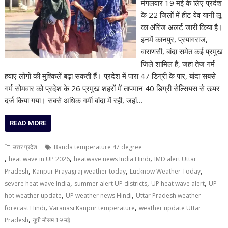
मंगलवार 19 मई के लिए प्रदेश
के 22 जिलों में हीट वेव यानी लू
का ऑरेंज अलर्ट जारी किया है।
इनमें कानपुर, प्रयागराज,
वाराणसी, बांदा समेत कई प्रमुख
जिले शामिल हैं, जहां तेज गर्म
हवाएं लोगों की मुश्किलें बढ़ा सकती हैं। प्रदेश में पारा 47 डिग्री के पार, बांदा सबसे
गर्म सोमवार को प्रदेश के 26 प्रमुख शहरों में तापमान 40 डिग्री सेल्सियस से ऊपर
दर्ज किया गया। सबसे अधिक गर्मी बांदा में रही, जहां…
READ MORE
उत्तर प्रदेश
Banda temperature 47 degree
,
,
,
heat wave in UP 2026
heatwave news India Hindi
IMD alert Uttar
,
,
,
Pradesh
Kanpur Prayagraj weather today
Lucknow Weather Today
,
,
,
severe heat wave India
summer alert UP districts
UP heat wave alert
UP
,
,
hot weather update
UP weather news Hindi
Uttar Pradesh weather
,
,
forecast Hindi
Varanasi Kanpur temperature
weather update Uttar
,
Pradesh
यूपी मौसम 19 मई