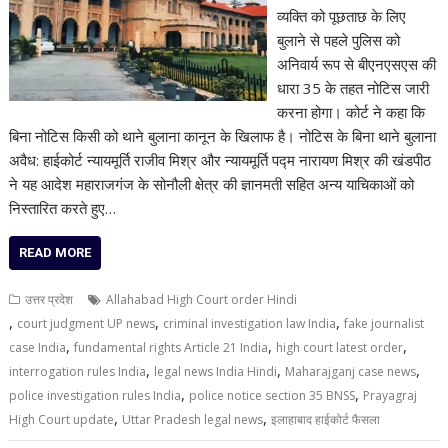
व्यक्ति को पूछताछ के लिए
बुलाने से पहले पुलिस को
अनिवार्य रूप से बीएनएसएस की
धारा 35 के तहत नोटिस जारी
करना होगा। कोर्ट ने कहा कि
बिना नोटिस किसी को थाने बुलाना कानून के खिलाफ है। नोटिस के बिना थाने बुलाना
अवैध: हाईकोर्ट न्यायमूर्ति राजीव मिश्र और न्यायमूर्ति पद्म नारायण मिश्र की खंडपीठ
ने यह आदेश महाराजगंज के सोनौली क्षेत्र की ज्ञानमती सहित अन्य याचिकाओं को
निस्तारित करते हुए…
READ MORE
उत्तर प्रदेश
Allahabad High Court order Hindi
,
,
,
court judgment UP news
criminal investigation law India
fake journalist
,
,
,
case India
fundamental rights Article 21 India
high court latest order
,
,
,
interrogation rules India
legal news India Hindi
Maharajganj case news
,
,
police investigation rules India
police notice section 35 BNSS
Prayagraj
,
,
High Court update
Uttar Pradesh legal news
इलाहाबाद हाईकोर्ट फैसला