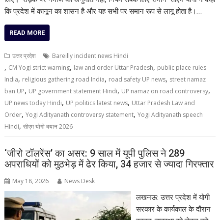
कि प्रदेश में कानून का शासन है और यह सभी पर समान रूप से लागू होता है।…
READ MORE
उत्तर प्रदेश
Bareilly incident news Hindi
,
,
,
CM Yogi strict warning
law and order Uttar Pradesh
public place rules
,
,
,
India
religious gathering road India
road safety UP news
street namaz
,
,
,
ban UP
UP government statement Hindi
UP namaz on road controversy
,
,
UP news today Hindi
UP politics latest news
Uttar Pradesh Law and
,
,
Order
Yogi Adityanath controversy statement
Yogi Adityanath speech
,
Hindi
सीएम योगी बयान 2026
‘जीरो टॉलरेंस’ का असर: 9 साल में यूपी पुलिस ने 289
अपराधियों को मुठभेड़ में ढेर किया, 34 हजार से ज्यादा गिरफ्तार
May 18, 2026
News Desk
लखनऊ: उत्तर प्रदेश में योगी
सरकार के कार्यकाल के दौरान