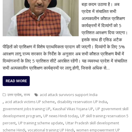
बड़ा कदम उठाया है। अब
प्रदेश में संचालित सभी
अल्पकालीन कौशल प्रशिक्षण
कार्यक्रमों में दिव्यांगों को 5
प्रतिशत आरक्षण दिया जाएगा।
इसके साथ ही एसिड अटैक
पीड़ितों को प्रशिक्षण में विशेष प्राथमिकता प्रदान की जाएगी। दिव्यांगों के लिए 5%
आरक्षण लागू राज्य सरकार के निर्देश के अनुसार अब सभी कौशल प्रशिक्षण बैचों में
दिव्यांगजनों के लिए 5 प्रतिशत सीटें आरक्षित रहेंगी। यह व्यवस्था प्रदेश में संचालित
सभी अल्पकालीन प्रशिक्षण कार्यक्रमों पर लागू होगी, जिससे अधिक से…
READ MORE
,
उत्तर प्रदेश
राज्य
acid attack survivors support India
,
,
,
acid attack victims UP scheme
disability reservation UP India
,
,
government jobs training UP
Kaushal Vikas Yojana UP
UP government skill
,
,
development program
UP news Hindi today
UP skill training reservation 5
,
,
percent
UP training scheme update
Uttar Pradesh skill development
,
,
scheme Hindi
vocational training UP Hindi
women empowerment UP