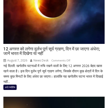
नितिन
नवीन
का
पहला
रिएक्शन,
आत्ममंथन
का
किया
ऐलान
12 अगस्त को लगेगा दुर्लभ पूर्ण सूर्य ग्रहण, दिन में छा जाएगा अंधेरा;
जानें भारत में दिखेगा या नहीं
August 7, 2026
News Desk
on
Comments Off
नई दिल्ली: खगोलीय घटनाओं में रुचि रखने वालों के लिए 12 अगस्त 2026 बेहद खास
12
रहने वाला है। इस दिन दुर्लभ पूर्ण सूर्य ग्रहण लगेगा, जिसके दौरान कुछ क्षेत्रों में दिन के
अगस्त
समय कुछ मिनटों के लिए अंधेरा छा जाएगा। हालांकि यह खगोलीय घटना भारत में दिखाई
को
नहीं...
लगेगा
दुर्लभ
धर्म/ज्योतिष
पूर्ण
सूर्य
ग्रहण,
दिन