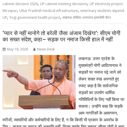
,
,
cabinet decision 2026
UP cabinet meeting decisions
UP electricity project
,
,
Mirzapur
Uttar Pradesh medical infrastructure
veterinary students stipend
,
,
UP
Yogi government health project
लखनऊ लोहिया अस्पताल इमरजेंसी सेंटर
‘प्यार से नहीं मानोगे तो बरेली जैसा अंजाम दिखेगा’: सीएम योगी
का सख्त संदेश, कहा– सड़क पर नमाज किसी हाल में नहीं
May 18, 2026
News Desk
लखनऊ: उत्तर प्रदेश के
मुख्यमंत्री योगी आदित्यनाथ ने
सड़कों पर नमाज पढ़े जाने को
लेकर सख्त रुख अपनाते हुए
स्पष्ट कहा है कि सार्वजनिक
सड़कों का उपयोग धार्मिक
गतिविधियों के लिए नहीं किया जा
सकता। उन्होंने कहा कि सड़कें
आम नागरिकों के आवागमन,
मरीजों, व्यापारियों और कर्मचारियों के लिए हैं, न कि किसी भी प्रकार के अवरोध के
लिए। ‘सड़क पर नमाज की अनुमति नहीं, नियम सबके लिए समान’ सीएम योगी ने कहा