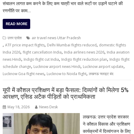
संचालन लागत कम करने के लिए कम यात्री भार वाले रूटों पर उड़ानें घटाने की
रणनीति पर काम…
READ MORE
उत्तर प्रदेश
air travel news Uttar Pradesh
,
,
,
ATF price impact flights
Delhi Mumbai flights reduced
domestic flights
,
,
,
India 2026
flight cancellation India
India airlines news 2026
India aviation
,
,
,
news Hindi
Indigo flight cut India
Indigo flight reduction plan
Indigo flight
,
,
,
schedule change
Lucknow airport news Hindi
Lucknow airport update
,
,
Lucknow Goa flight news
Lucknow to Noida flight
लखनऊ फ्लाइट बंद
यूपी में कौशल प्रशिक्षण में बड़ा फैसला: दिव्यांगों को मिलेगा 5%
आरक्षण, एसिड अटैक पीड़ितों को प्राथमिकता
May 18, 2026
News Desk
लखनऊ: उत्तर प्रदेश सरकार
ने कौशल विकास और प्रशिक्षण
कार्यक्रमों में दिव्यांगजन के लिए