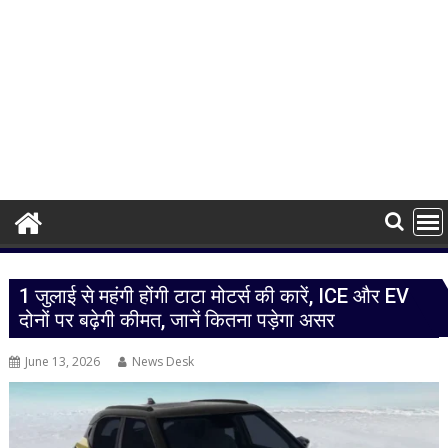
1 जुलाई से महंगी होंगी टाटा मोटर्स की कारें, ICE और EV
दोनों पर बढ़ेगी कीमत, जानें कितना पड़ेगा असर
June 13, 2026
News Desk