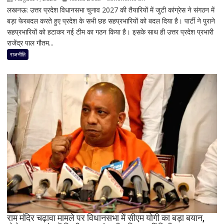
लखनऊ: उत्तर प्रदेश विधानसभा चुनाव 2027 की तैयारियों में जुटी कांग्रेस ने संगठन में
मिशन
बड़ा फेरबदल करते हुए प्रदेश के सभी छह सहप्रभारियों को बदल दिया है। पार्टी ने पुराने
2027
सहप्रभारियों को हटाकर नई टीम का गठन किया है। इसके साथ ही उत्तर प्रदेश प्रभारी
के
राजेंद्र पाल गौतम...
लिए
कांग्रेस
राजनीति
का
बड़ा
दांव,
यूपी
में
पूरी
सहप्रभारी
टीम
बदली,
नई
जिम्मेदारियां
घोषित
राम मंदिर चढ़ावा मामले पर विधानसभा में सीएम योगी का बड़ा बयान,