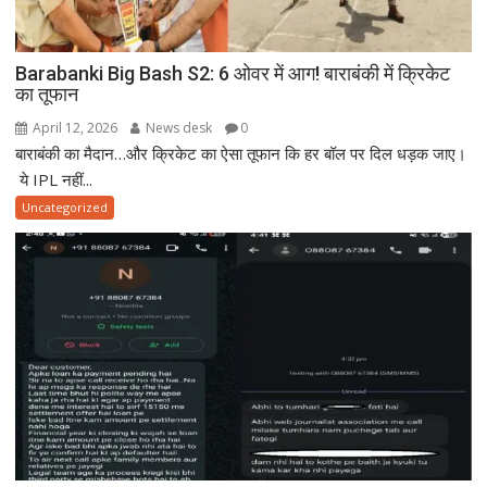
Barabanki Big Bash S2: 6 ओवर में आग! बाराबंकी में क्रिकेट
का तूफान
April 12, 2026
News desk
0
बाराबंकी का मैदान…और क्रिकेट का ऐसा तूफान कि हर बॉल पर दिल धड़क जाए।
ये IPL नहीं...
Uncategorized