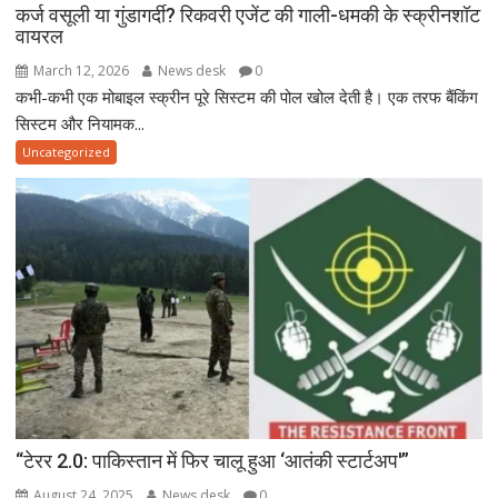
कर्ज वसूली या गुंडागर्दी? रिकवरी एजेंट की गाली-धमकी के स्क्रीनशॉट
वायरल
March 12, 2026
News desk
0
कभी-कभी एक मोबाइल स्क्रीन पूरे सिस्टम की पोल खोल देती है। एक तरफ बैंकिंग
सिस्टम और नियामक...
Uncategorized
“टेरर 2.0: पाकिस्तान में फिर चालू हुआ ‘आतंकी स्टार्टअप'”
August 24, 2025
News desk
0