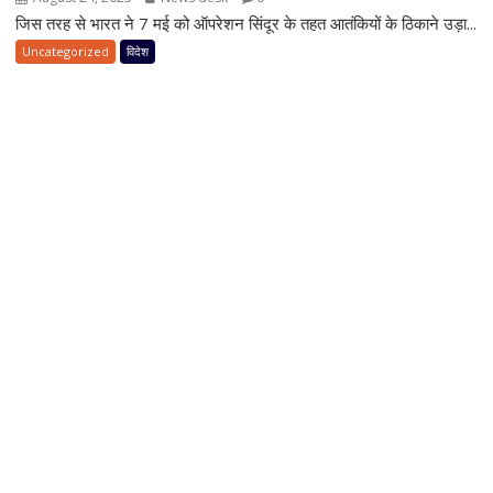
जिस तरह से भारत ने 7 मई को ऑपरेशन सिंदूर के तहत आतंकियों के ठिकाने उड़ा...
Uncategorized
विदेश