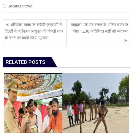
Uncategorized
Post
अखिलेश यादव के करीबी एमएलसी ने
महाकुम्भ 2025 स्नान के अंतिम चरण के
navigation
दिल्ली के परिवहन आयुक्त की गोमती नगर
लिए 1200 अतिरिक्त बसों की व्यवस्था
के प्लाट पर कब्जे किया प्रयास
RELATED POSTS