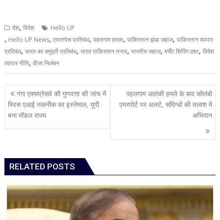
,
देश
विदेश
Hello UP
,
,
,
,
,
Hello UP News
एयरस्पेस प्रतिबंध
पहलगाम हमला
पाकिस्तान झंडा जहाज
पाकिस्तान व्यापार
,
,
,
,
,
प्रतिबंध
भारत का समुद्री प्रतिबंध
भारत पाकिस्तान तनाव
भारतीय जहाज
मर्चेंट शिपिंग एक्ट
विदेश
,
व्यापार नीति
वीजा निलंबन
Post
गंगा एक्सप्रेसवे की गुणवत्ता की जांच में
पहलगाम आतंकी हमले के बाद कोलंबो
navigation
स्विस एआई तकनीक का इस्तेमाल, यूपी
एयरपोर्ट पर अलर्ट, संदिग्धों की तलाश में
बना मॉडल राज्य
अभियान
RELATED POSTS