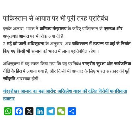
पाकिस्तान से आयात पर भी पूरी तरह प्रतिबंध
इसके अलावा, भारत ने
वाणिज्य मंत्रालय
के जरिए पाकिस्तान से
प्रत्यक्ष और
अप्रत्यक्ष आयात
पर भी रोक लगा दी है।
2 मई को जारी अधिसूचना
के अनुसार, अब
पाकिस्तान में उत्पन्न या वहां से निर्यात
किए गए किसी भी सामान
को भारत में लाना प्रतिबंधित रहेगा।
अधिसूचना में यह स्पष्ट किया गया कि यह प्रतिबंध
राष्ट्रीय सुरक्षा और सार्वजनिक
नीति के हित
में लगाया गया है, और किसी भी अपवाद के लिए भारत सरकार की
पूर्व
स्वीकृति
आवश्यक होगी।
चंद्रशेखर आजाद का बड़ा आरोप: अखिलेश यादव की दलित विरोधी मानसिकता
उजागर
W
F
X
L
T
W
S
h
a
i
e
e
h
a
c
n
l
C
a
t
e
k
e
h
r