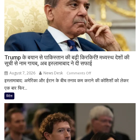
Trump के बयान से पाकिस्तान की बढ़ी किरकिरी! मध्यस्थ देशों की
सूची से नाम गायब, अब इस्लामाबाद ने दी सफाई
August 7, 2026
News Desk
on
Comments Off
इस्लामाबाद: अमेरिका और ईरान के बीच तनाव कम कराने की कोशिशों को लेकर
Trump
के
एक बार फिर...
बयान
विदेश
से
पाकिस्तान
की
बढ़ी
किरकिरी!
मध्यस्थ