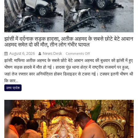
झांसी में दर्दनाक सड़क हादसा, अतीक अहमद के सबसे छोटे बेटे आबान
अहमद समेत दो की मौत, तीन लोग गंभीर घायल
August 6, 2026
News Desk
on
Comments Off
झांसी: माफिया अतीक अहमद के सबसे छोटे बेटे आबान अहमद की बुधवार को झांसी में हुए
झांसी
भीषण सड़क हादसे में मौत हो गई। हादसा पूंछ थाना क्षेत्र में राष्ट्रीय राजमार्ग पर हुआ,
में
जहां तेज रफ्तार कार अनियंत्रित होकर डिवाइडर से टकरा गई। टक्कर इतनी भीषण थी
दर्दनाक
कि कार...
सड़क
हादसा,
उत्तर प्रदेश
अतीक
अहमद
के
सबसे
छोटे
बेटे
आबान