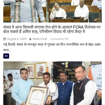
संसद में आज सियासी संग्राम तेज होने के आसार! FCRA विधेयक पर
बोल सकते हैं अमित शाह, परिसीमन विवाद भी रहेगा केंद्र में
August 6, 2026
News Desk
on
Comments Off
नई दिल्ली: संसद के मानसून सत्र में गुरुवार का दिन राजनीतिक रूप से बेहद अहम
संसद
में
माना...
आज
देश
सियासी
संग्राम
तेज
होने
के
आसार!
FCRA
विधेयक
पर