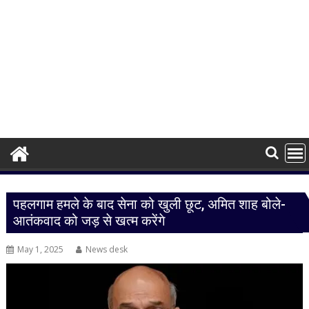
पहलगाम हमले के बाद सेना को खुली छूट, अमित शाह बोले-
आतंकवाद को जड़ से खत्म करेंगे
May 1, 2025
News desk