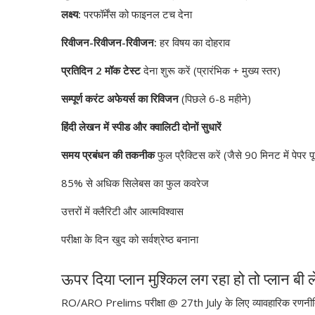
लक्ष्य:
परफॉर्मेंस को फाइनल टच देना
रिवीजन-रिवीजन-रिवीजन:
हर विषय का दोहराव
प्रतिदिन 2 मॉक टेस्ट
देना शुरू करें (प्रारंभिक + मुख्य स्तर)
सम्पूर्ण करंट अफेयर्स का रिविजन
(पिछले 6-8 महीने)
हिंदी लेखन में स्पीड और क्वालिटी दोनों सुधारें
समय प्रबंधन की तकनीक
फुल प्रैक्टिस करें (जैसे 90 मिनट में पेपर 
85% से अधिक सिलेबस का फुल कवरेज
उत्तरों में क्लैरिटी और आत्मविश्वास
परीक्षा के दिन खुद को सर्वश्रेष्ठ बनाना
ऊपर दिया प्लान मुश्किल लग रहा हो तो प्लान बी ले
RO/ARO Prelims परीक्षा @ 27th July के लिए व्यावहारिक रणनी