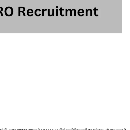
े जाते हैं! अगर आपका सपना है RO/ARO जैसे प्रतिष्ठित पदों पर पहुंचना, तो अब वक्त है