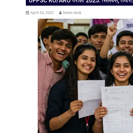
UPPSC RO/ARO परीक्षा 2025: सिलेबस, तैयारी
April 26, 2025
News desk