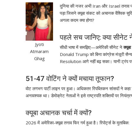
दुनिया की नजर अभी
Iran
और
Israel
तनाव प
पड़ा जिसने क्यूबा संकट को अचानक वैश्विक सुर
अगला कदम क्या होगा?
पहले सच जानिए: क्या सीनेट न
Jyoti
सीधी भाषा में समझिए—अमेरिकी सीनेट ने
क्यूब
Atmaram
Donald Trump
को बिना कांग्रेस मंजूरी स
Ghag
Resolution आगे नहीं बढ़ सका। यानी ट्रंप 
51-47 वोटिंग ने क्यों मचाया तूफान?
वोट लगभग पार्टी लाइन पर हुआ। अधिकतर रिपब्लिकन सांसदों ने कहा कि 
अनावश्यक था। डेमोक्रेट नेताओं ने इसे राष्ट्रपति शक्तियों पर नियंत्
क्यूबा अचानक चर्चा में क्यों?
2026 में अमेरिका-क्यूबा तनाव फिर गर्म हुआ है। रिपोर्ट्स के मुताबिक: