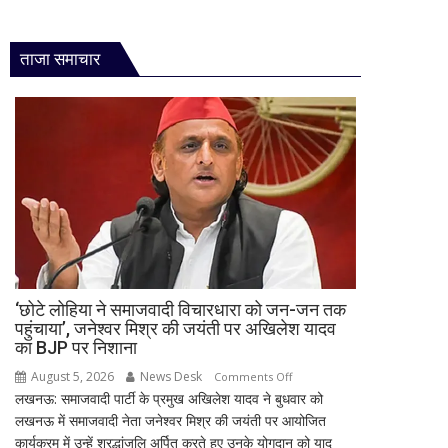
ताजा समाचार
‘छोटे लोहिया ने समाजवादी विचारधारा को जन-जन तक
पहुंचाया’, जनेश्वर मिश्र की जयंती पर अखिलेश यादव
का BJP पर निशाना
August 5, 2026
News Desk
on
Comments Off
लखनऊ: समाजवादी पार्टी के प्रमुख अखिलेश यादव ने बुधवार को
‘छोटे
लखनऊ में समाजवादी नेता जनेश्वर मिश्र की जयंती पर आयोजित
लोहिया
कार्यक्रम में उन्हें श्रद्धांजलि अर्पित करते हुए उनके योगदान को याद
ने