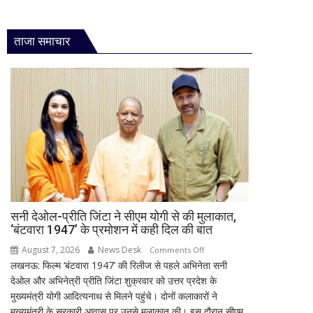
ताजा समाचार
सनी देओल-प्रीति जिंटा ने सीएम योगी से की मुलाकात,
‘बंटवारा 1947’ के प्रमोशन में कही दिल की बात
August 7, 2026
News Desk
on
Comments Off
लखनऊ: फिल्म ‘बंटवारा 1947’ की रिलीज से पहले अभिनेता सनी
सनी
देओल और अभिनेत्री प्रीति जिंटा शुक्रवार को उत्तर प्रदेश के
देओल-
मुख्यमंत्री योगी आदित्यनाथ से मिलने पहुंचे। दोनों कलाकारों ने
प्रीति
मुख्यमंत्री के सरकारी आवास पर उनसे मुलाकात की। इस दौरान सीएम
जिंटा