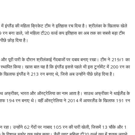
ं इंग्लैंड की महिला क्रिकेट टीम ने इतिहास रच दिया है। श्रीलंका के खिलाफ खेले
 219 रन बना डाले, जो महिला टी20 वर्ल्ड कप इतिहास का अब तक का सबसे बड़ा टीम
 पीछे छोड़ दिया है।
ा और पूरी पारी के दौरान श्रीलंकाई गेंदबाजों पर दबाव बनाए रखा। टीम ने 219/1 का
स्थापित किया। खास बात यह है कि इंग्लैंड इससे पहले भी इस टूर्नामेंट में 200 रन का
े खिलाफ इंग्लैंड ने 213 रन बनाए थे, जिसे अब उन्होंने पीछे छोड़ दिया है।
बाद साउथ अफ्रीका, भारत और ऑस्ट्रेलिया का नाम आता है। साउथ अफ्रीका ने थाईलैंड के
लाफ 194 रन बनाए थे। वहीं ऑस्ट्रेलिया ने 2014 में आयरलैंड के खिलाफ 191 रन
दान रहा। उन्होंने 62 गेंदों पर नाबाद 105 रन की पारी खेली, जिसमें 13 चौके और 1
 के विशाल स्कोर तक पहुंच सका। डैनी व्याट महिला टी20 वर्ल्ड कप में शतक लगाने