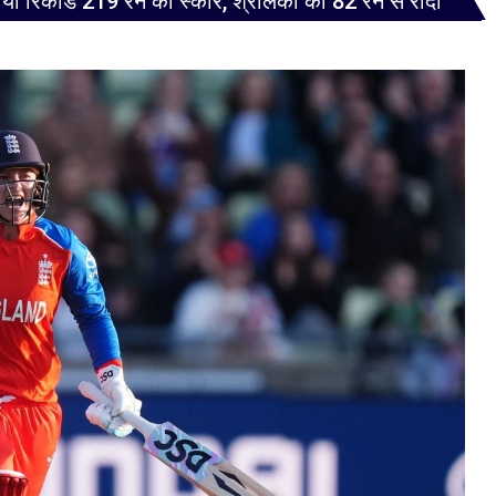
बनाया रिकॉर्ड 219 रन का स्कोर, श्रीलंका को 82 रन से रौंदा