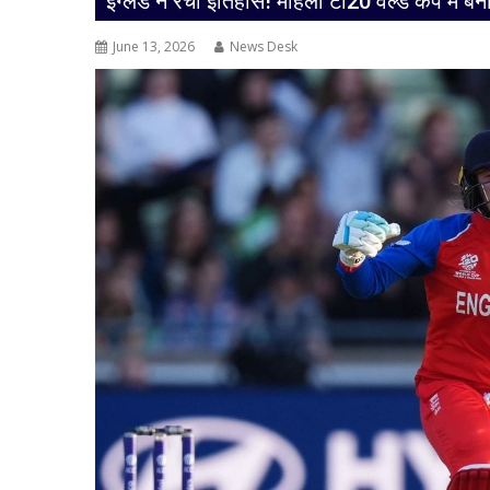
इंग्लैंड ने रचा इतिहास! महिला टी20 वर्ल्ड कप में 
June 13, 2026
News Desk