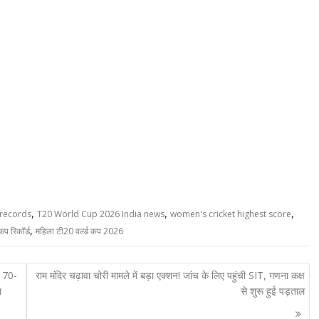
,
,
,
records
T20 World Cup 2026 India news
women's cricket highest score
,
कप रिकॉर्ड
महिला टी20 वर्ल्ड कप 2026
, 70-
राम मंदिर चढ़ावा चोरी मामले में बड़ा एक्शन! जांच के लिए पहुंची SIT, गणना कक्ष
ा
से शुरू हुई पड़ताल