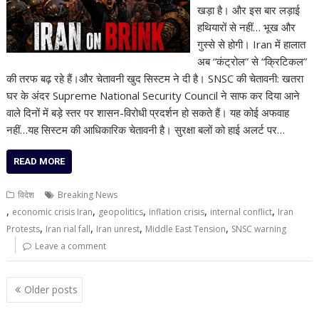
खड़ा है। और इस बार लड़ाई
हथियारों से नहीं… भूख और
गुस्से से होगी। Iran में हालात
अब “कंट्रोल” से “क्रिटिकल”
की तरफ बढ़ रहे हैं।और चेतावनी खुद सिस्टम ने दी है। SNSC की चेतावनी: खतरा
घर के अंदर Supreme National Security Council ने साफ कर दिया आने
वाले दिनों में बड़े स्तर पर शासन-विरोधी प्रदर्शन हो सकते हैं। यह कोई अफवाह
नहीं…यह सिस्टम की आधिकारिक चेतावनी है। सुरक्षा बलों को हाई अलर्ट पर…
READ MORE
विदेश
Breaking News
,
,
,
,
,
economic crisis Iran
geopolitics
inflation crisis
internal conflict
Iran
,
,
,
,
Protests
Iran rial fall
Iran unrest
Middle East Tension
SNSC warning
Leave a comment
Posts
Older posts
navigation