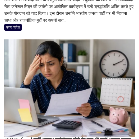
नेता जनेश्वर मिश्र की जयंती पर आयोजित कार्यक्रम में उन्हें श्रद्धांजलि अर्पित करते हुए
लोहिया
उनके योगदान को याद किया। इस दौरान उन्होंने भारतीय जनता पार्टी पर भी निशाना
ने
साधा और राजनीतिक मुद्दों पर अपनी बात...
समाजवादी
विचारधारा
उत्तर प्रदेश
को
जन-
जन
तक
पहुंचाया’,
जनेश्वर
मिश्र
की
जयंती
पर
अखिलेश
यादव
का
BJP
पर
निशाना