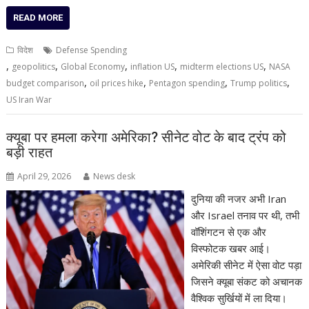
READ MORE
विदेश
Defense Spending
,
,
,
,
,
geopolitics
Global Economy
inflation US
midterm elections US
NASA
,
,
,
,
budget comparison
oil prices hike
Pentagon spending
Trump politics
US Iran War
क्यूबा पर हमला करेगा अमेरिका? सीनेट वोट के बाद ट्रंप को
बड़ी राहत
April 29, 2026
News desk
दुनिया की नजर अभी Iran
और Israel तनाव पर थी, तभी
वॉशिंगटन से एक और
विस्फोटक खबर आई।
अमेरिकी सीनेट में ऐसा वोट पड़ा
जिसने क्यूबा संकट को अचानक
वैश्विक सुर्खियों में ला दिया।