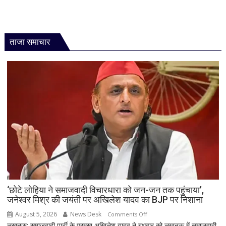
ताजा समाचार
‘छोटे लोहिया ने समाजवादी विचारधारा को जन-जन तक पहुंचाया’,
जनेश्वर मिश्र की जयंती पर अखिलेश यादव का BJP पर निशाना
August 5, 2026
News Desk
on
Comments Off
लखनऊ: समाजवादी पार्टी के प्रमुख अखिलेश यादव ने बुधवार को लखनऊ में समाजवादी
‘छोटे