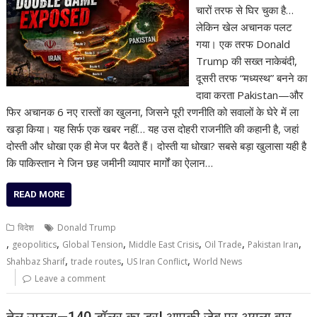
चारों तरफ से घिर चुका है…
लेकिन खेल अचानक पलट
गया। एक तरफ Donald
Trump की सख्त नाकेबंदी,
दूसरी तरफ “मध्यस्थ” बनने का
दावा करता Pakistan—और
फिर अचानक 6 नए रास्तों का खुलना, जिसने पूरी रणनीति को सवालों के घेरे में ला
खड़ा किया। यह सिर्फ एक खबर नहीं… यह उस दोहरी राजनीति की कहानी है, जहां
दोस्ती और धोखा एक ही मेज पर बैठते हैं। दोस्ती या धोखा? सबसे बड़ा खुलासा यही है
कि पाकिस्तान ने जिन छह जमीनी व्यापार मार्गों का ऐलान…
READ MORE
विदेश
Donald Trump
,
,
,
,
,
,
geopolitics
Global Tension
Middle East Crisis
Oil Trade
Pakistan Iran
,
,
,
Shahbaz Sharif
trade routes
US Iran Conflict
World News
Leave a comment