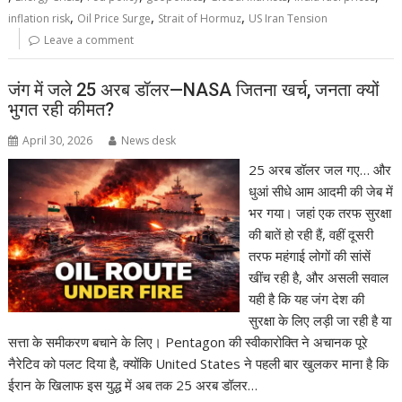
,
,
,
inflation risk
Oil Price Surge
Strait of Hormuz
US Iran Tension
Leave a comment
जंग में जले 25 अरब डॉलर—NASA जितना खर्च, जनता क्यों
भुगत रही कीमत?
April 30, 2026
News desk
25 अरब डॉलर जल गए… और
धुआं सीधे आम आदमी की जेब में
भर गया। जहां एक तरफ सुरक्षा
की बातें हो रही हैं, वहीं दूसरी
तरफ महंगाई लोगों की सांसें
खींच रही है, और असली सवाल
यही है कि यह जंग देश की
सुरक्षा के लिए लड़ी जा रही है या
सत्ता के समीकरण बचाने के लिए। Pentagon की स्वीकारोक्ति ने अचानक पूरे
नैरेटिव को पलट दिया है, क्योंकि United States ने पहली बार खुलकर माना है कि
ईरान के खिलाफ इस युद्ध में अब तक 25 अरब डॉलर…