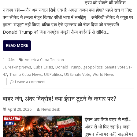
ट्रंप को रोकने की कोशिश
नाकाम रही—और अब सवाल सिर्फ एक है: अगला कदम क्या होगा? पहले सच जानिए:
क्या सीनेट ने हमला मंजूर किया? सीधी भाषा में समझिए—अमेरिकी सीनेट ने क्यूबा पर
हमला “मंजूर” नहीं किया, बल्कि एक ऐसे प्रस्ताव को रोक दिया जो राष्ट्रपति
Donald Trump को बिना कांग्रेस मंजूरी सैन्य कार्रवाई से सीमित…
READ MORE
विदेश
America Cuba Tension
,
,
,
,
,
Breaking News
Cuba Crisis
Donald Trump
geopolitics
Senate Vote 51-
,
,
,
,
47
Trump Cuba News
US Politics
US Senate Vote
World News
Leave a comment
बाहर जंग, अंदर विद्रोह! क्या ईरान टूटने के कगार पर?
April 28, 2026
News desk
ईरान अब सिर्फ बाहर से नहीं…
अंदर से भी घिर रहा है। जहां
दुश्मन सीमा पर नहीं, सड़कों पर