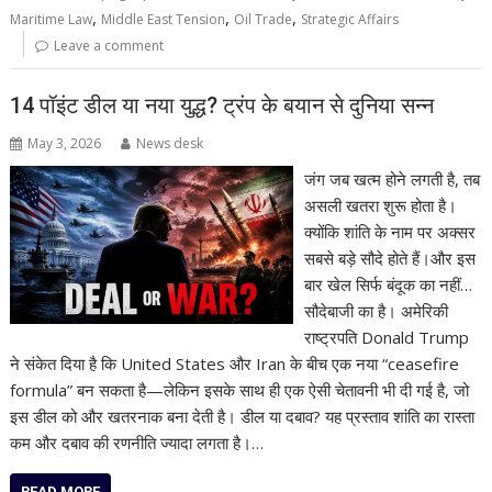
,
,
,
Maritime Law
Middle East Tension
Oil Trade
Strategic Affairs
Leave a comment
14 पॉइंट डील या नया युद्ध? ट्रंप के बयान से दुनिया सन्न
May 3, 2026
News desk
जंग जब खत्म होने लगती है, तब
असली खतरा शुरू होता है।
क्योंकि शांति के नाम पर अक्सर
सबसे बड़े सौदे होते हैं।और इस
बार खेल सिर्फ बंदूक का नहीं…
सौदेबाजी का है। अमेरिकी
राष्ट्रपति Donald Trump
ने संकेत दिया है कि United States और Iran के बीच एक नया “ceasefire
formula” बन सकता है—लेकिन इसके साथ ही एक ऐसी चेतावनी भी दी गई है, जो
इस डील को और खतरनाक बना देती है। डील या दबाव? यह प्रस्ताव शांति का रास्ता
कम और दबाव की रणनीति ज्यादा लगता है।…
READ MORE