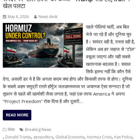
खेल पलटा
May 6, 2026
News desk
पहले गोलियां चलीं, अब बिल
भेजे जा रहे हैं और दुनिया चुप
है। समंदर वही है, रास्ता वही है,
लेकिन अब हर जहाज से “टोल”
वसूला जाएगा और यही सबसे
खतरनाक बदलाव है। सवाल
सिर्फ इतना नहीं कि कौन पैसे
देगा, असली डर ये है कि अगला कदम क्या होगा और किसकी तरफ से होगा। दुनिया
के सबसे अहम समुद्री रास्ते हॉर्मुज जलडमरूमध्य पर अचानक ऐसा सन्नाटा है जो
तूफान से पहले की खामोशी जैसा लगता है, जहां एक तरफ America ने अपना
“Project Freedom” रोक दिया है और दूसरी…
READ MORE
विदेश
Breaking News
,
,
,
,
,
,
Donald Trump
geopolitics
Global Economy
Hormuz Crisis
Iran Policy