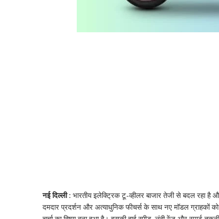
नई दिल्ली :
भारतीय इलेक्ट्रिक टू-व्हीलर बाजार तेजी से बदल रहा है और
दमदार प्रदर्शन और अत्याधुनिक फीचर्स के साथ नए मॉडल ग्राहकों को 
चर्चा का विषय बना हुआ है। इसकी हाई स्पीड, लंबी रेंज और स्मार्ट तकनी