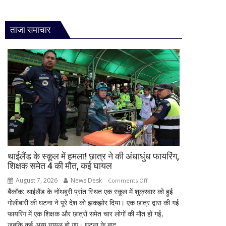
ताजा समाचार
थाईलैंड के स्कूल में हमला! छात्र ने की अंधाधुंध फायरिंग,
शिक्षक समेत 4 की मौत, कई घायल
August 7, 2026
News Desk
on
Comments Off
बैंकॉक: थाईलैंड के नोंथबुरी प्रांत स्थित एक स्कूल में शुक्रवार को हुई
थाईलैंड
गोलीबारी की घटना ने पूरे देश को झकझोर दिया। एक छात्र द्वारा की गई
के
फायरिंग में एक शिक्षक और छात्रों समेत चार लोगों की मौत हो गई,
स्कूल
जबकि कई अन्य घायल हो गए। घटना के बाद...
में