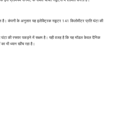
 है। कंपनी के अनुसार यह इलेक्ट्रिक स्कूटर 141 किलोमीटर प्रति घंटा की
ि घंटा की रफ्तार पकड़ने में सक्षम है। यही वजह है कि यह मॉडल केवल दैनिक
 का भी ध्यान खींच रहा है।