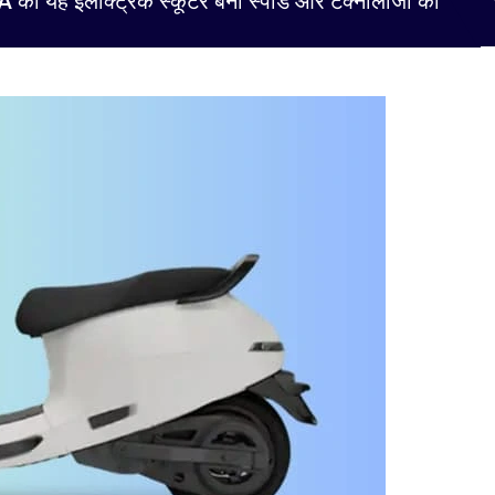
ा यह इलेक्ट्रिक स्कूटर बना स्पीड और टेक्नोलॉजी का