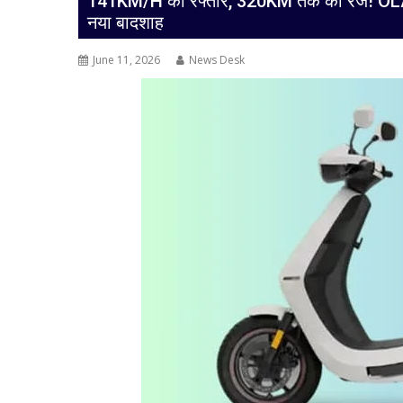
141KM/H की रफ्तार, 320KM तक की रेंज! OLA क
नया बादशाह
June 11, 2026
News Desk