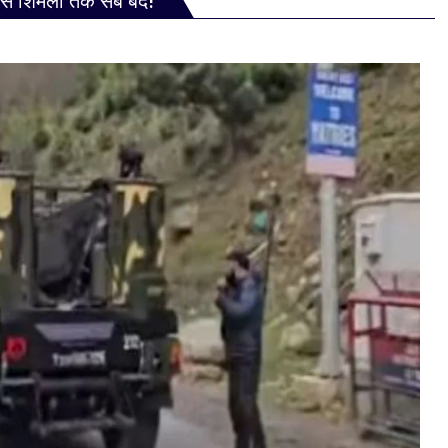
ु से शिमला तक सब बंद!