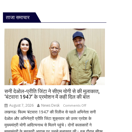
ताजा समाचार
सनी देओल-प्रीति जिंटा ने सीएम योगी से की मुलाकात,
‘बंटवारा 1947’ के प्रमोशन में कही दिल की बात
August 7, 2026
News Desk
on
Comments Off
लखनऊ: फिल्म ‘बंटवारा 1947’ की रिलीज से पहले अभिनेता सनी
सनी
देओल और अभिनेत्री प्रीति जिंटा शुक्रवार को उत्तर प्रदेश के
देओल-
मुख्यमंत्री योगी आदित्यनाथ से मिलने पहुंचे। दोनों कलाकारों ने
प्रीति
मुख्यमंत्री के सरकारी आवास पर उनसे मुलाकात की। इस दौरान सीएम
जिंटा