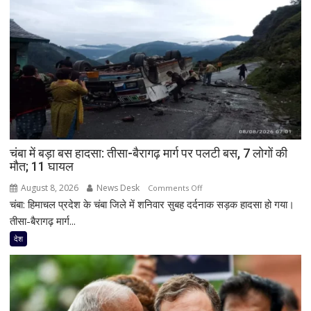
चंबा में बड़ा बस हादसा: तीसा-बैरागढ़ मार्ग पर पलटी बस, 7 लोगों की
मौत; 11 घायल
August 8, 2026
News Desk
on
Comments Off
चंबा: हिमाचल प्रदेश के चंबा जिले में शनिवार सुबह दर्दनाक सड़क हादसा हो गया।
चंबा
में
तीसा-बैरागढ़ मार्ग...
बड़ा
देश
बस
हादसा:
तीसा-
बैरागढ़
मार्ग