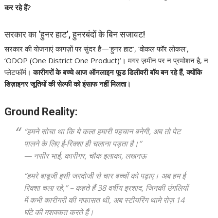
कर रहे हैं?
सरकार का ‘हुनर हाट’, हुनरबंदों के बिन सजावट!
सरकार की योजनाएं कागज़ों पर सुंदर हैं—’हुनर हाट’, ‘वोकल फॉर लोकल’,
‘ODOP (One District One Product)’। मगर ज़मीन पर न प्रमोशन है, न
प्लेटफॉर्म।
कारीगरों के बच्चे आज ऑनलाइन फूड डिलीवरी बॉय बन रहे हैं, क्योंकि
डिज़ाइनर जूतियों की सेल्फी को इंसाफ नहीं मिलता।
Ground Reality:
“हमने सोचा था कि ये कला हमारी पहचान बनेगी, अब तो पेट
पालने के लिए ई-रिक्शा ही चलाना पड़ता है।”
—
नसीर भाई, कारीगर, चौक इलाका, लखनऊ
“हमरे बाबूजी इसी जरदोजी से चार बच्चों को पढ़ाए। अब हम ई
रिक्शा चला रहे,” – कहते हैं 38 वर्षीय इरशाद, जिनकी उंगलियों
में कभी कारीगरी की नफासत थी, अब स्टीयरिंग थामे रोज़ 14
घंटे की मशक्कत करते हैं।