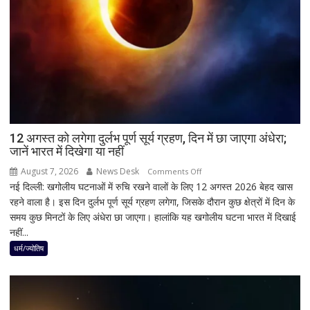
नितिन
नवीन
का
पहला
रिएक्शन,
आत्ममंथन
का
किया
ऐलान
12 अगस्त को लगेगा दुर्लभ पूर्ण सूर्य ग्रहण, दिन में छा जाएगा अंधेरा;
जानें भारत में दिखेगा या नहीं
August 7, 2026
News Desk
on
Comments Off
नई दिल्ली: खगोलीय घटनाओं में रुचि रखने वालों के लिए 12 अगस्त 2026 बेहद खास
12
रहने वाला है। इस दिन दुर्लभ पूर्ण सूर्य ग्रहण लगेगा, जिसके दौरान कुछ क्षेत्रों में दिन के
अगस्त
समय कुछ मिनटों के लिए अंधेरा छा जाएगा। हालांकि यह खगोलीय घटना भारत में दिखाई
को
नहीं...
लगेगा
दुर्लभ
धर्म/ज्योतिष
पूर्ण
सूर्य
ग्रहण,
दिन