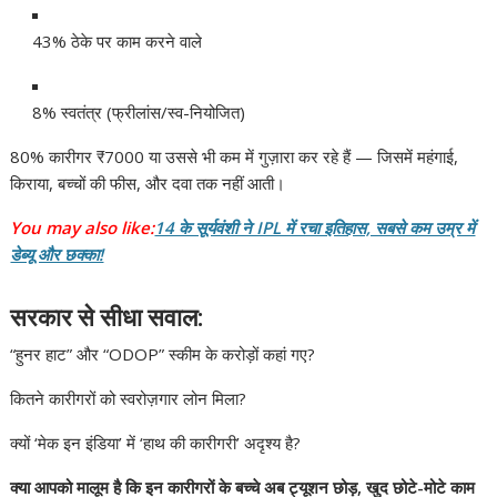
43% ठेके पर काम करने वाले
8% स्वतंत्र (फ्रीलांस/स्व-नियोजित)
80% कारीगर ₹7000 या उससे भी कम में गुज़ारा कर रहे हैं — जिसमें महंगाई,
किराया, बच्चों की फीस, और दवा तक नहीं आती।
You may also like:
14 के सूर्यवंशी ने IPL में रचा इतिहास, सबसे कम उम्र में
डेब्यू और छक्का!
सरकार से सीधा सवाल:
“हुनर हाट” और “ODOP” स्कीम के करोड़ों कहां गए?
कितने कारीगरों को स्वरोज़गार लोन मिला?
क्यों ‘मेक इन इंडिया’ में ‘हाथ की कारीगरी’ अदृश्य है?
क्या आपको मालूम है कि इन कारीगरों के बच्चे अब ट्यूशन छोड़, खुद छोटे-मोटे काम