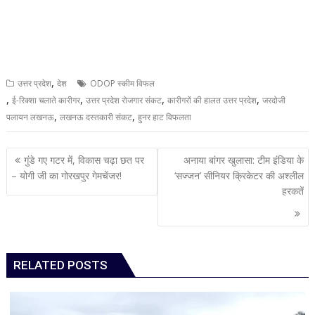
,
उत्तर प्रदेश
देश
ODOP स्कीम विफल
,
,
,
,
ई-रिक्शा चलाते कारीगर
उत्तर प्रदेश रोजगार संकट
कारीगरों की हालत उत्तर प्रदेश
जरदोजी
,
,
पलायन लखनऊ
लखनऊ दस्तकारी संकट
हुनर हाट विफलता
Post
गुंडे गए गटर में, विकास चढ़ा छत पर
अनाया बांगर खुलासा: टीम इंडिया के
navigation
– योगी जी का गोरखपुर गेमचेंजर!
‘सज्जन’ सीनियर क्रिकेटर की अश्लील
हरकतें
RELATED POSTS