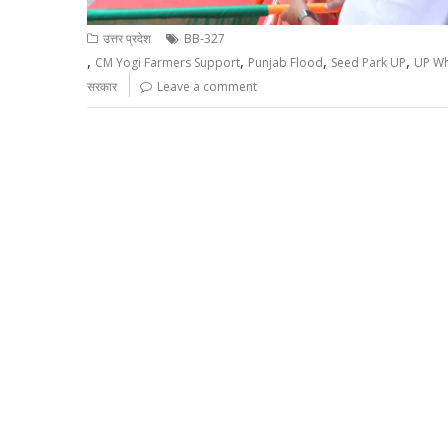
उत्तर प्रदेश
BB-327
,
,
,
,
CM Yogi Farmers Support
Punjab Flood
Seed Park UP
UP Wh
सरकार
Leave a comment