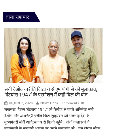
ताजा समाचार
सनी देओल-प्रीति जिंटा ने सीएम योगी से की मुलाकात,
‘बंटवारा 1947’ के प्रमोशन में कही दिल की बात
August 7, 2026
News Desk
on
Comments Off
लखनऊ: फिल्म ‘बंटवारा 1947’ की रिलीज से पहले अभिनेता सनी
सनी
देओल और अभिनेत्री प्रीति जिंटा शुक्रवार को उत्तर प्रदेश के
देओल-
मुख्यमंत्री योगी आदित्यनाथ से मिलने पहुंचे। दोनों कलाकारों ने
प्रीति
मुख्यमंत्री के सरकारी आवास पर उनसे मुलाकात की। इस दौरान सीएम
जिंटा