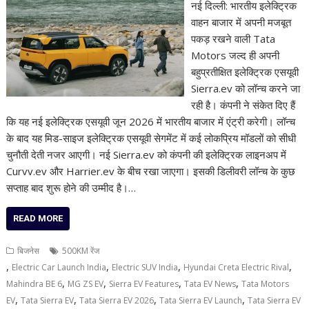
नई दिल्ली: भारतीय इलेक्ट्रिक
वाहन बाजार में अपनी मजबूत
पकड़ रखने वाली Tata
Motors जल्द ही अपनी
बहुप्रतीक्षित इलेक्ट्रिक एसयूवी
Sierra.ev को लॉन्च करने जा
रही है। कंपनी ने संकेत दिए हैं
कि यह नई इलेक्ट्रिक एसयूवी जून 2026 में भारतीय बाजार में एंट्री करेगी। लॉन्च
के बाद यह मिड-साइज इलेक्ट्रिक एसयूवी सेगमेंट में कई लोकप्रिय मॉडलों को सीधी
चुनौती देती नजर आएगी। नई Sierra.ev को कंपनी की इलेक्ट्रिक लाइनअप में
Curvv.ev और Harrier.ev के बीच रखा जाएगा। इसकी डिलीवरी लॉन्च के कुछ
सप्ताह बाद शुरू होने की उम्मीद है।…
READ MORE
बिजनेस
500KM रेंज
,
,
,
,
Electric Car Launch India
Electric SUV India
Hyundai Creta Electric Rival
,
,
,
,
Mahindra BE 6
MG ZS EV
Sierra EV Features
Tata EV News
Tata Motors
,
,
,
,
EV
Tata Sierra EV
Tata Sierra EV 2026
Tata Sierra EV Launch
Tata Sierra EV