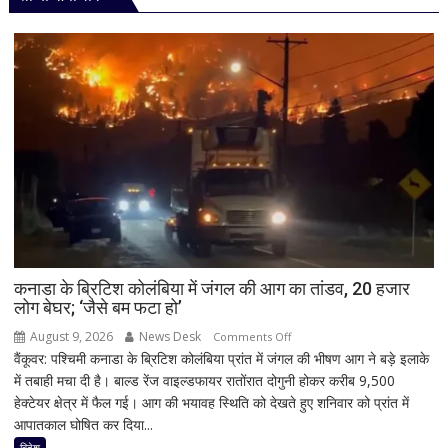
कनाडा के ब्रिटिश कोलंबिया में जंगल की आग का तांडव, 20 हजार
लोग बेघर; ‘जैसे बम फटा हो’
August 9, 2026
News Desk
on
Comments Off
वैंकूवर: पश्चिमी कनाडा के ब्रिटिश कोलंबिया प्रांत में जंगल की भीषण आग ने बड़े इलाके
कनाडा
में तबाही मचा दी है। बाल्ड रेंज वाइल्डफायर रातोंरात दोगुनी होकर करीब 9,500
के
हेक्टेयर क्षेत्र में फैल गई। आग की भयावह स्थिति को देखते हुए शनिवार को प्रांत में
ब्रिटिश
आपातकाल घोषित कर दिया...
कोलंबिया
में
विदेश