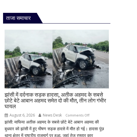
ताजा समाचार
झांसी में दर्दनाक सड़क हादसा, अतीक अहमद के सबसे
छोटे बेटे आबान अहमद समेत दो की मौत, तीन लोग गंभीर
घायल
August 6, 2026
News Desk
on
Comments Off
झांसी: माफिया अतीक अहमद के सबसे छोटे बेटे आबान अहमद की
झांसी
बुधवार को झांसी में हुए भीषण सड़क हादसे में मौत हो गई। हादसा पूंछ
में
थाना क्षेत्र में राष्ट्रीय राजमार्ग पर हुआ, जहां तेज रफ्तार कार
दर्दनाक