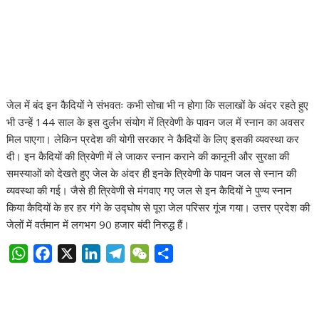
जेल में बंद इन कैदियों ने संभवतः कभी सोचा भी न होगा कि सलाखों के अंदर रहते हुए
भी उन्हें 144 साल के इस दुर्लभ संयोग में त्रिवेणी के पावन जल में स्नान का अवसर
मिल पाएगा। लेकिन प्रदेश की योगी सरकार ने कैदियों के लिए इसकी व्यवस्था कर
दी। इन कैदियों की त्रिवेणी में ले जाकर स्नान कराने की कानूनी और सुरक्षा की
समस्याओं को देखते हुए जेल के अंदर ही इनके त्रिवेणी के पावन जल से स्नान की
व्यवस्था की गई। जैसे ही त्रिवेणी से मंगवाए गए जल से इन कैदियों ने पुण्य स्नान
किया कैदियों के हर हर गंगे के उद्घोष से पूरा जेल परिसर गूंज गया। उत्तर प्रदेश की
जेलों में वर्तमान में लगभग 90 हजार बंदी निरुद्ध हैं।
W
F
X
L
T
W
S
h
a
i
e
e
h
a
c
n
l
C
a
t
e
k
e
h
r