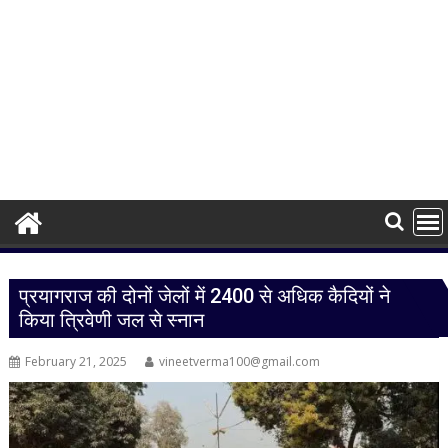
प्रयागराज की दोनों जेलों में 2400 से अधिक कैदियों ने
किया त्रिवेणी जल से स्नान
February 21, 2025
vineetverma100@gmail.com