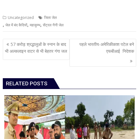
Uncategorized
जिला जेल
,
,
,
जेल में बंद कैदियों
महाकुम्भ
सेंट्रल नैनी जेल
Post
57 करोड़ श्रद्धालुओं के स्नान के बाद
पहले भारतीय-अमेरिकीकाश पटेल बने
navigation
भी अल्कलाइन वाटर से भी बेहतर गंगा जल
एफबीआई निदेशक
RELATED POSTS