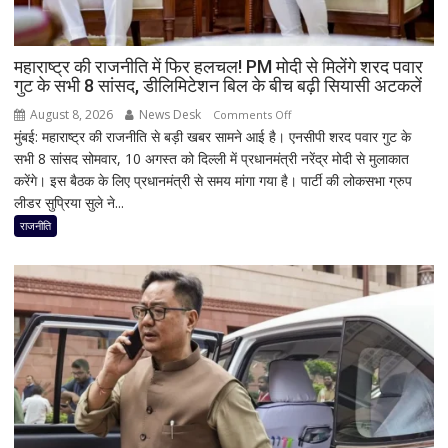
महाराष्ट्र की राजनीति में फिर हलचल! PM मोदी से मिलेंगे शरद पवार
गुट के सभी 8 सांसद, डीलिमिटेशन बिल के बीच बढ़ी सियासी अटकलें
August 8, 2026
News Desk
on
Comments Off
मुंबई: महाराष्ट्र की राजनीति से बड़ी खबर सामने आई है। एनसीपी शरद पवार गुट के
महाराष्ट्र
सभी 8 सांसद सोमवार, 10 अगस्त को दिल्ली में प्रधानमंत्री नरेंद्र मोदी से मुलाकात
की
करेंगे। इस बैठक के लिए प्रधानमंत्री से समय मांगा गया है। पार्टी की लोकसभा ग्रुप
राजनीति
लीडर सुप्रिया सुले ने...
में
फिर
राजनीति
हलचल!
PM
मोदी
से
मिलेंगे
शरद
पवार
गुट
के
सभी