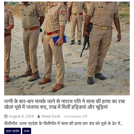
पत्नी के बार-बार मायके जाने से नाराज पति ने सास की हत्या का रचा
खेल! भूसे में जलाया शव, राख में मिलीं हड्डियां और चूड़ियां
August 8, 2026
News Desk
on
Comments Off
पीलीभीत: उत्तर प्रदेश के पीलीभीत में सास की हत्या कर शव को भूसे के ढेर में...
पत्नी
के
उत्तर प्रदेश
राज्य