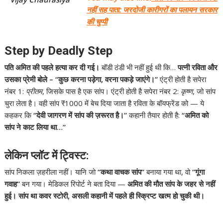
नहीं सह पाता: जरदोजी कारीगरों का पलायन सरकार
की चुप्पी
Step by Deadly Step
पति अमित की पहले हत्या कर दी गई।
बॉडी ठंडी भी नहीं हुई थी कि…
पत्नी रविता और
उसका प्रेमी बोले – “कुछ करना पड़ेगा, वरना पकड़े जाएंगे।”
एंट्री होती है सपेरा
नंबर 1:
प्रीतम
, जिसके पास है एक सांप। एंट्री होती है सपेरा नंबर 2:
कृष्ण
, जो सांप
चुरा लेता है। वही सांप ₹1000 में बेच दिया जाता है रविता के बॉयफ्रेंड को — ये
कहकर कि
“देवी जागरण में सांप की ज़रूरत है।”
कहानी तैयार होती है:
“अमित को
सांप ने काट लिया था…”
लेकिन प्लॉट में ट्विस्ट:
सांप निकला ज़हरीला नहीं। यानि जो
“कथा वाचक सांप”
बनाया गया था, वो
“गूंगा
गवाह”
बन गया। मेडिकल रिपोर्ट ने बता दिया —
अमित की मौत सांप के जहर से नहीं
हुई।
सांप था कवर स्टोरी, असली कहानी में पहले ही स्क्रिप्ट खत्म हो चुकी थी।