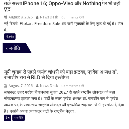
तक सस्ता iPhone 16; Oppo-Vivo और Nothing पर भी बड़ी
से
छूट
12
अगस्त
August 8, 2026
News Desk
on
Comments Off
तक
नई दिल्ली: Flipkart Freedom Sale अब सभी ग्राहकों के लिए शुरू हो गई है। सेल
Flipkart
सांसदों
में...
Freedom
की
Sale
बिजनेस
मौजूदगी
में
अनिवार्य
राजनीति
iPhone
पर
बंपर
ऑफर,
यूपी चुनाव से पहले जयंत चौधरी को बड़ा झटका, प्रदेश अध्यक्ष डॉ.
8
रामाशीष राय ने RLD से दिया इस्तीफा
हजार
August 7, 2026
News Desk
on
Comments Off
तक
लखनऊ: उत्तर प्रदेश विधानसभा चुनाव 2027 से पहले राष्ट्रीय लोकदल को बड़ा
यूपी
सस्ता
संगठनात्मक झटका लगा है। पार्टी के उत्तर प्रदेश अध्यक्ष डॉ. रामाशीष राय ने प्रदेश
चुनाव
iPhone
अध्यक्ष पद के साथ-साथ राष्ट्रीय लोकदल की प्राथमिक सदस्यता से भी इस्तीफा दे दिया
से
16;
है। उन्होंने अपना त्यागपत्र पार्टी के राष्ट्रीय नेतृत्व...
पहले
Oppo-
जयंत
देश
राजनीति
Vivo
चौधरी
और