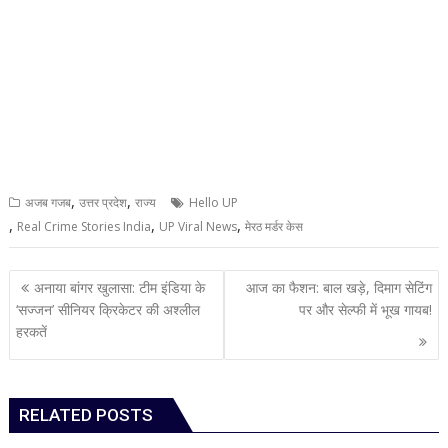
,
,
अजब गजब
उत्तर प्रदेश
राज्य
Hello UP
,
,
,
Real Crime Stories India
UP Viral News
मेरठ मर्डर केस
Post
अनाया बांगर खुलासा: टीम इंडिया के
आज का फैशन: बाल खड़े, दिमाग सेटिंग
navigation
‘सज्जन’ सीनियर क्रिकेटर की अश्लील
पर और सेल्फी में भूख गायब!
हरकतें
RELATED POSTS