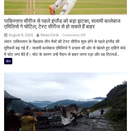
पाकिस्तान सीरीज से पहले इंग्लैंड को बड़ा झटका, सलामी बल्लेबाज
एमिलियो गे चोटिल; टेस्ट सीरीज से हो सकते हैं बाहर
August 8, 2026
News Desk
on
Comments Off
लंदन: पाकिस्तान के खिलाफ तीन मैचों की टेस्ट सीरीज शुरू होने से पहले इंग्लैंड की
पाकिस्तान
मुश्किलें बढ़ गई हैं। सलामी बल्लेबाज एमिलियो गे डरहम की ओर से खेलते हुए दाहिने कंधे
सीरीज
में चोट लगा बैठे हैं। चोट के कारण उन्हें मैदान से बाहर जाना पड़ा और वह रिटायर्ड...
से
पहले
खेल
इंग्लैंड
को
बड़ा
झटका,
सलामी
बल्लेबाज
एमिलियो
गे
चोटिल;
टेस्ट