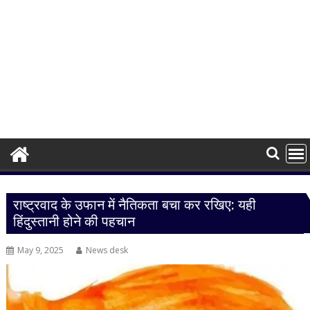
राष्ट्रवाद के उफान में नैतिकता बचा कर रखिए: यही
हिंदुस्तानी होने की पहचान
May 9, 2025
News desk