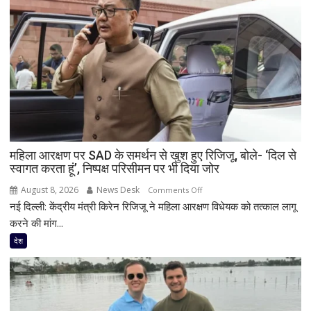
महिला आरक्षण पर SAD के समर्थन से खुश हुए रिजिजू, बोले- ‘दिल से
स्वागत करता हूं’, निष्पक्ष परिसीमन पर भी दिया जोर
August 8, 2026
News Desk
on
Comments Off
नई दिल्ली: केंद्रीय मंत्री किरेन रिजिजू ने महिला आरक्षण विधेयक को तत्काल लागू
महिला
आरक्षण
करने की मांग...
पर
देश
SAD
के
समर्थन
से