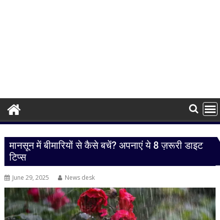
मानसून में बीमारियों से कैसे बचें? अपनाएं ये 8 ज़रूरी डाइट
टिप्स
June 29, 2025
News desk