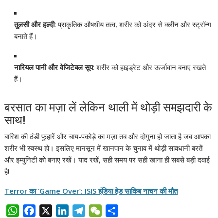
तुलसी और हल्दी
: प्राकृतिक औषधीय तत्व, शरीर को अंदर से क्लीन और स्ट्रॉन्ग
बनाते हैं।
नारियल पानी और वेजिटेबल सूप
: शरीर को हाइड्रेट और ऊर्जावान बनाए रखते
हैं।
बरसात का मज़ा लें लेकिन थाली में थोड़ी समझदारी के
साथ!
बारिश की ठंडी फुहारें और चाय-पकोड़े का मज़ा तब और दोगुना हो जाता है जब आपका
शरीर भी स्वस्थ हो। इसलिए मानसून में खानपान के चुनाव में थोड़ी सावधानी बरतें
और इम्युनिटी को बनाए रखें। याद रखें, सही समय पर सही खाना ही सबसे बड़ी दवाई
है!
Terror का ‘Game Over’: ISIS इंडिया हेड साकिब नाचन की मौत
W
F
X
L
T
W
S