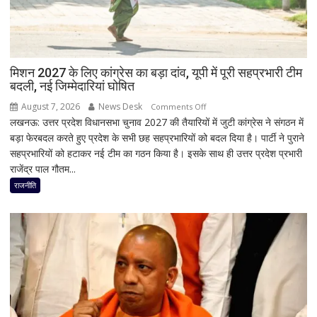
ने
दी
सफाई
मिशन 2027 के लिए कांग्रेस का बड़ा दांव, यूपी में पूरी सहप्रभारी टीम
बदली, नई जिम्मेदारियां घोषित
August 7, 2026
News Desk
on
Comments Off
लखनऊ: उत्तर प्रदेश विधानसभा चुनाव 2027 की तैयारियों में जुटी कांग्रेस ने संगठन में
मिशन
बड़ा फेरबदल करते हुए प्रदेश के सभी छह सहप्रभारियों को बदल दिया है। पार्टी ने पुराने
2027
सहप्रभारियों को हटाकर नई टीम का गठन किया है। इसके साथ ही उत्तर प्रदेश प्रभारी
के
राजेंद्र पाल गौतम...
लिए
कांग्रेस
राजनीति
का
बड़ा
दांव,
यूपी
में
पूरी
सहप्रभारी
टीम