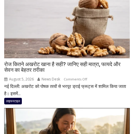
रोज कितने अखरोट खाना है सही? जानिए सही मात्रा, फायदे और
सेवन का बेहतर तरीका
August 5, 2026
News Desk
on
Comments Off
नई दिल्ली: अखरोट को पोषक तत्वों से भरपूर ड्राई फ्रूट्स में शामिल किया जाता
रोज
कितने
है। इसमें...
अखरोट
लाइफस्टाइल
खाना
है
सही?
जानिए
सही