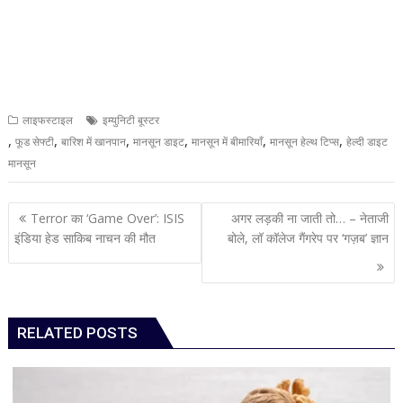
लाइफस्टाइल
इम्युनिटी बूस्टर
,
,
,
,
,
,
फूड सेफ्टी
बारिश में खानपान
मानसून डाइट
मानसून में बीमारियाँ
मानसून हेल्थ टिप्स
हेल्दी डाइट
मानसून
Post
Terror का ‘Game Over’: ISIS
अगर लड़की ना जाती तो… – नेताजी
navigation
इंडिया हेड साकिब नाचन की मौत
बोले, लॉ कॉलेज गैंगरेप पर ‘गज़ब’ ज्ञान
RELATED POSTS