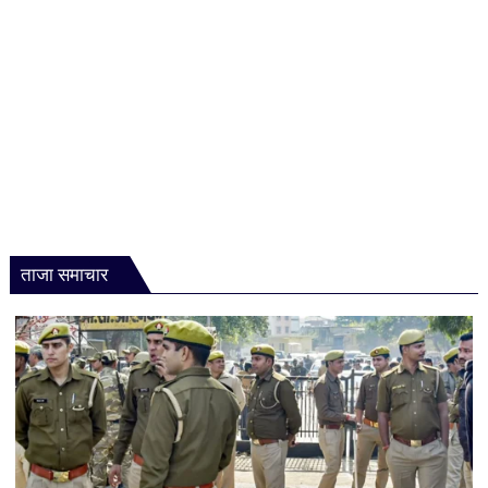
कोचिंग,
जानें
कौन
उठा
सकेगा
लाभ
ताजा समाचार