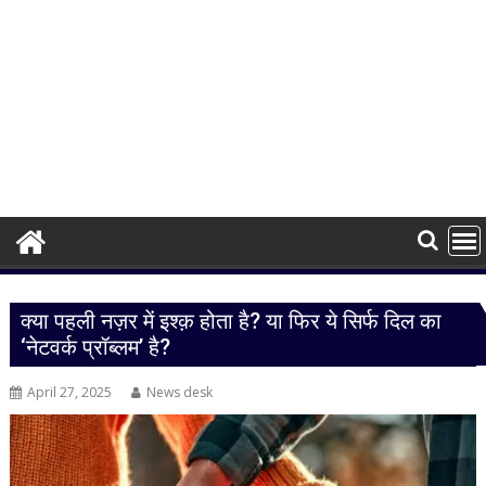
क्या पहली नज़र में इश्क़ होता है? या फिर ये सिर्फ दिल का
‘नेटवर्क प्रॉब्लम’ है?
April 27, 2025
News desk