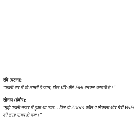
रवि (पटना):
“पहली बार में तो लगती है जान, फिर धीरे-धीरे EMI बनकर काटती है।”
सोनल (इंदौर):
“मुझे पहली नजर में हुआ था प्यार… फिर वो Zoom कॉल पे निकला और मेरी WiFi
की तरह गायब हो गया।”