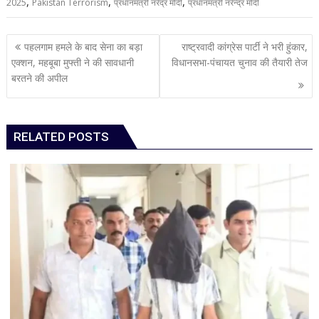
,
,
,
2025
Pakistan Terrorism
प्रधानमंत्री नरेंद्र मोदी
प्रधानमंत्री नरेन्द्र मोदी
Post
पहलगाम हमले के बाद सेना का बड़ा
राष्ट्रवादी कांग्रेस पार्टी ने भरी हुंकार,
navigation
एक्शन, महबूबा मुफ्ती ने की सावधानी
विधानसभा-पंचायत चुनाव की तैयारी तेज
बरतने की अपील
RELATED POSTS