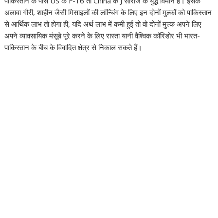
पाकिस्तान के पास US के F-16 तो China के J सीरीज के युद्ध विमान हैं। इसके
अलावा गौरी, शाहीन जैसी मिसाइलों की लॉन्चिंग के लिए इन दोनों मुल्कों को पाकिस्तान
से आर्थिक लाभ तो होगा ही, यदि अर्थ लाभ में कमी हुई तो वो दोनों मुल्क अपने लिए
अपने व्यावसायिक मंसूबे पूरे करने के लिए रास्ता यानी वैश्विक कॉरिडोर भी भारत-
पाकिस्तान के बीच के विवादित क्षेत्र से निकाल सकते हैं।