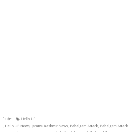
देश
Hello UP
,
,
,
,
Hello UP News
Jammu Kashmir News
Pahalgam Attack
Pahalgam Attack