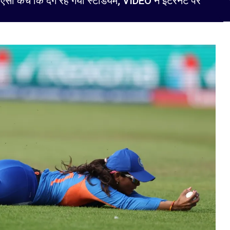
 ऐसा कैच कि दंग रह गया स्टेडियम; VIDEO ने इंटरनेट पर