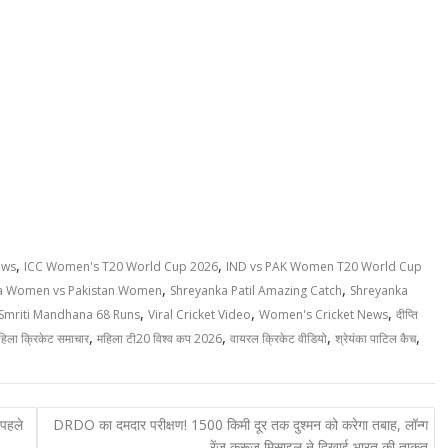
,
,
ews
ICC Women's T20 World Cup 2026
IND vs PAK Women T20 World Cup
,
,
ia Women vs Pakistan Women
Shreyanka Patil Amazing Catch
Shreyanka
,
,
,
Smriti Mandhana 68 Runs
Viral Cricket Video
Women's Cricket News
दीप्ति
,
,
,
,
हिला क्रिकेट समाचार
महिला टी20 विश्व कप 2026
वायरल क्रिकेट वीडियो
श्रेयंका पाटिल कैच
 पहले
DRDO का दमदार परीक्षण! 1500 किमी दूर तक दुश्मन को करेगा तबाह, लॉन्ग
रेंज क्रूज मिसाइल ने दिखाई भारत की ताकत