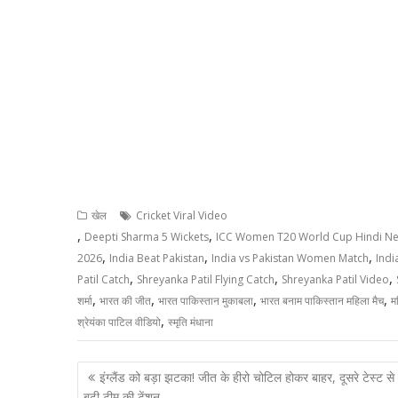
खेल
Cricket Viral Video
,
,
Deepti Sharma 5 Wickets
ICC Women T20 World Cup Hindi N
,
,
,
2026
India Beat Pakistan
India vs Pakistan Women Match
Ind
,
,
,
Patil Catch
Shreyanka Patil Flying Catch
Shreyanka Patil Video
,
,
,
,
शर्मा
भारत की जीत
भारत पाकिस्तान मुकाबला
भारत बनाम पाकिस्तान महिला मैच
म
,
श्रेयंका पाटिल वीडियो
स्मृति मंधाना
Post
इंग्लैंड को बड़ा झटका! जीत के हीरो चोटिल होकर बाहर, दूसरे टेस्ट से
navigation
बढ़ी टीम की टेंशन