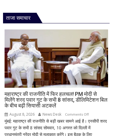
ताजा समाचार
महाराष्ट्र की राजनीति में फिर हलचल! PM मोदी से
मिलेंगे शरद पवार गुट के सभी 8 सांसद, डीलिमिटेशन बिल
के बीच बढ़ी सियासी अटकलें
August 8, 2026
News Desk
on
Comments Off
मुंबई: महाराष्ट्र की राजनीति से बड़ी खबर सामने आई है। एनसीपी शरद
महाराष्ट्र
पवार गुट के सभी 8 सांसद सोमवार, 10 अगस्त को दिल्ली में
की
प्रधानमंत्री नरेंद्र मोदी से मुलाकात करेंगे। इस बैठक के लिए
राजनीति