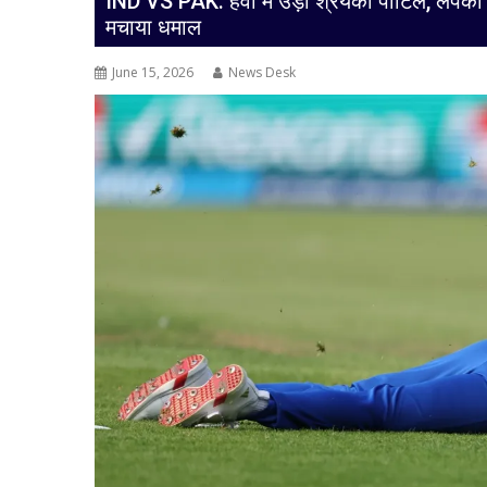
IND VS PAK: हवा में उड़ीं श्रेयंका पाटिल, लपका
मचाया धमाल
June 15, 2026
News Desk