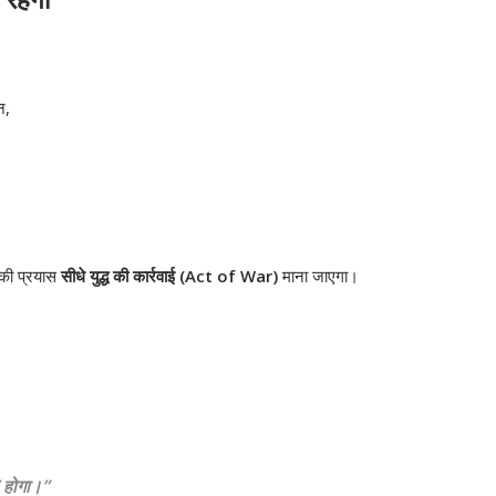
रहेंगी
न,
ंकी प्रयास
सीधे युद्ध की कार्रवाई (Act of War)
माना जाएगा।
’ होगा।”