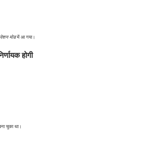
िवेशन मोड
में आ गया।
िर्णायक होगी
बना चुका था।