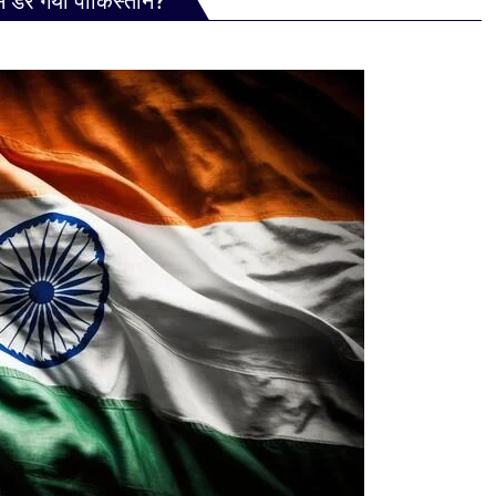
से डर गया पाकिस्तान?