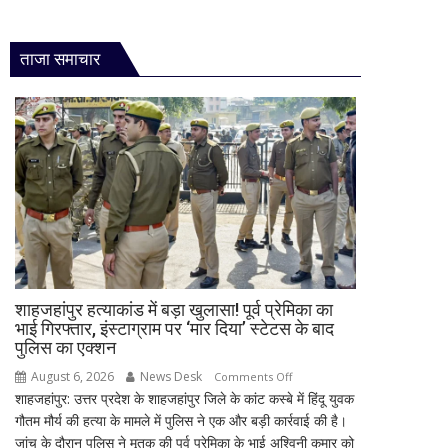
ताजा समाचार
शाहजहांपुर हत्याकांड में बड़ा खुलासा! पूर्व प्रेमिका का
भाई गिरफ्तार, इंस्टाग्राम पर ‘मार दिया’ स्टेटस के बाद
पुलिस का एक्शन
August 6, 2026
News Desk
on
Comments Off
शाहजहांपुर: उत्तर प्रदेश के शाहजहांपुर जिले के कांट कस्बे में हिंदू युवक
शाहजहांपुर
गौतम मौर्य की हत्या के मामले में पुलिस ने एक और बड़ी कार्रवाई की है।
हत्याकांड
जांच के दौरान पुलिस ने मृतक की पूर्व प्रेमिका के भाई अश्विनी कुमार को
में