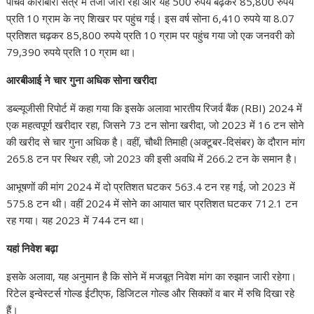
पांचवें कारोबारी सत्र में तेजी जारी रही और यह 500 रुपये बढ़कर 85,800 रुपये
प्रति 10 ग्राम के नए शिखर पर पहुंच गई। इस वर्ष सोना 6,410 रुपये या 8.07
प्रतिशत चढ़कर 85,800 रुपये प्रति 10 ग्राम पर पहुंच गया जो एक जनवरी को
79,390 रुपये प्रति 10 ग्राम था।
आरबीआई ने चार गुना अधिक सोना खरीदा
डब्ल्यूजीसी रिपोर्ट में कहा गया कि इसके अलावा भारतीय रिजर्व बैंक (RBI) 2024 में
एक महत्वपूर्ण खरीदार रहा, जिसने 73 टन सोना खरीदा, जो 2023 में 16 टन सोने
की खरीद से चार गुना अधिक है। वहीं, चौथी तिमाही (अक्टूबर-दिसंबर) के दौरान मांग
265.8 टन पर स्थिर रही, जो 2023 की इसी अवधि में 266.2 टन के समान है।
आभूषणों की मांग 2024 में दो प्रतिशत घटकर 563.4 टन रह गई, जो 2023 में
575.8 टन थी। वहीं 2024 में सोने का आयात चार प्रतिशत घटकर 712.1 टन
रह गया। यह 2023 में 744 टन था।
यहां निवेश बढ़ा
इसके अलावा, यह अनुमान है कि सोने में मजबूत निवेश मांग का रुझान जारी रहेगा।
रिटेल इन्वेस्टर्स गोल्ड ईटीएफ, डिजिटल गोल्ड और सिक्कों व बार में रुचि दिखा रहे
हैं।