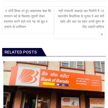
Post
योगी विपक्ष पर हुए आक्रामक कहा कि
श्री पंचायती अखाड़ा महा निर्वाणी में 16
navigation
सनातन धर्म के खिलाफ सुपारी लेकर
सदस्यीय विधायिका के चुनाव में आठ श्री
षडयंत्र करने वाले तत्व गढ़ रहे झूठ व
महंत और आठ उप महंत अगले कुम्भ के
असत्य के प्रतिमान
लिए उठाएंगे दायित्व
RELATED POSTS