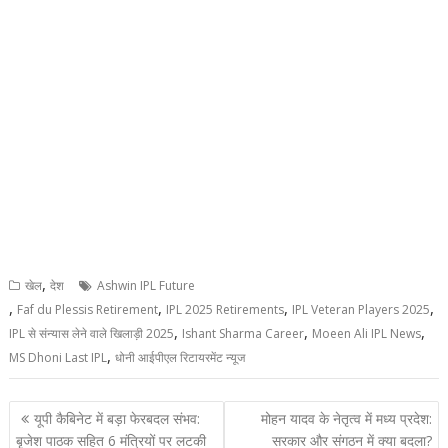
,
खेल
देश
Ashwin IPL Future
,
,
,
,
Faf du Plessis Retirement
IPL 2025 Retirements
IPL Veteran Players 2025
,
,
,
IPL से संन्यास लेने वाले खिलाड़ी 2025
Ishant Sharma Career
Moeen Ali IPL News
,
MS Dhoni Last IPL
धोनी आईपीएल रिटायरमेंट न्यूज
Post
यूपी कैबिनेट में बड़ा फेरबदल संभव:
मोहन यादव के नेतृत्व में मध्य प्रदेश:
navigation
बृजेश पाठक सहित 6 मंत्रियों पर लटकी
सरकार और संगठन में क्या बदला?