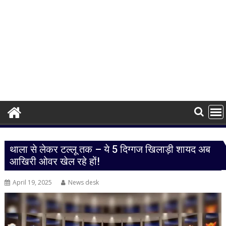
थाला से लेकर टल्लू तक – ये 5 दिग्गज खिलाड़ी शायद अब
आखिरी ओवर खेल रहे हों!
April 19, 2025
News desk