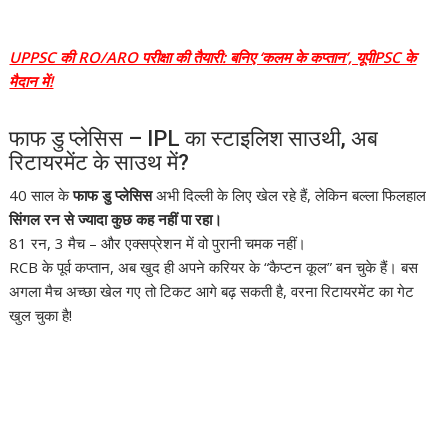
UPPSC की RO/ARO परीक्षा की तैयारी: बनिए ‘कलम के कप्तान’, यूपीPSC के
मैदान में!
फाफ डु प्लेसिस – IPL का स्टाइलिश साउथी, अब
रिटायरमेंट के साउथ में?
40 साल के
फाफ डु प्लेसिस
अभी दिल्ली के लिए खेल रहे हैं, लेकिन बल्ला फिलहाल
सिंगल रन से ज्यादा कुछ कह नहीं पा रहा।
81 रन, 3 मैच – और एक्सप्रेशन में वो पुरानी चमक नहीं।
RCB के पूर्व कप्तान, अब खुद ही अपने करियर के “कैप्टन कूल” बन चुके हैं। बस
अगला मैच अच्छा खेल गए तो टिकट आगे बढ़ सकती है, वरना रिटायरमेंट का गेट
खुल चुका है!