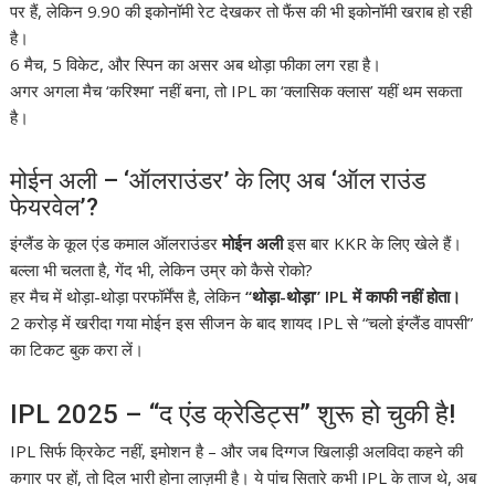
पर हैं, लेकिन 9.90 की इकोनॉमी रेट देखकर तो फैंस की भी इकोनॉमी खराब हो रही
है।
6 मैच, 5 विकेट, और स्पिन का असर अब थोड़ा फीका लग रहा है।
अगर अगला मैच ‘करिश्मा’ नहीं बना, तो IPL का ‘क्लासिक क्लास’ यहीं थम सकता
है।
मोईन अली – ‘ऑलराउंडर’ के लिए अब ‘ऑल राउंड
फेयरवेल’?
इंग्लैंड के कूल एंड कमाल ऑलराउंडर
मोईन अली
इस बार KKR के लिए खेले हैं।
बल्ला भी चलता है, गेंद भी, लेकिन उम्र को कैसे रोको?
हर मैच में थोड़ा-थोड़ा परफॉर्मेंस है, लेकिन
“थोड़ा-थोड़ा” IPL में काफी नहीं होता।
2 करोड़ में खरीदा गया मोईन इस सीजन के बाद शायद IPL से “चलो इंग्लैंड वापसी”
का टिकट बुक करा लें।
IPL 2025 – “द एंड क्रेडिट्स” शुरू हो चुकी है!
IPL सिर्फ क्रिकेट नहीं, इमोशन है – और जब दिग्गज खिलाड़ी अलविदा कहने की
कगार पर हों, तो दिल भारी होना लाज़मी है। ये पांच सितारे कभी IPL के ताज थे, अब