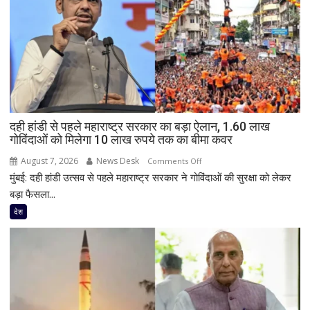
दही हांडी से पहले महाराष्ट्र सरकार का बड़ा ऐलान, 1.60 लाख
गोविंदाओं को मिलेगा 10 लाख रुपये तक का बीमा कवर
August 7, 2026
News Desk
on
Comments Off
मुंबई: दही हांडी उत्सव से पहले महाराष्ट्र सरकार ने गोविंदाओं की सुरक्षा को लेकर
दही
हांडी
बड़ा फैसला...
से
देश
पहले
महाराष्ट्र
सरकार
का
बड़ा
ऐलान,