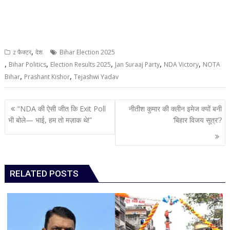
,
z फैक्टर
देश
Bihar Election 2025
,
,
,
,
,
Bihar Politics
Election Results 2025
Jan Suraaj Party
NDA Victory
NOTA
,
,
Bihar
Prashant Kishor
Tejashwi Yadav
Post
“NDA की ऐसी जीत कि Exit Poll
नीतीश कुमार की क्लीन इमेज क्यों बनी
navigation
भी बोले— भाई, हम तो मज़ाक थे!”
‘बिहार विजय सूत्र’?
RELATED POSTS