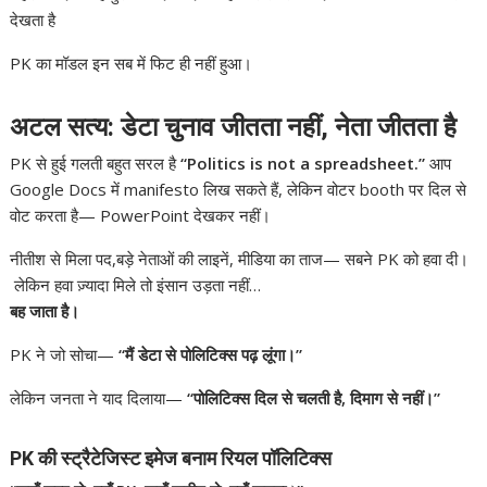
देखता है
PK का मॉडल इन सब में फिट ही नहीं हुआ।
अटल सत्य: डेटा चुनाव जीतता नहीं, नेता जीतता है
PK से हुई गलती बहुत सरल है
“Politics is not a spreadsheet.”
आप
Google Docs में manifesto लिख सकते हैं, लेकिन वोटर booth पर दिल से
वोट करता है— PowerPoint देखकर नहीं।
नीतीश से मिला पद,बड़े नेताओं की लाइनें, मीडिया का ताज— सबने PK को हवा दी।
लेकिन हवा ज़्यादा मिले तो इंसान उड़ता नहीं…
बह जाता है।
PK ने जो सोचा—
“मैं डेटा से पोलिटिक्स पढ़ लूंगा।”
लेकिन जनता ने याद दिलाया—
“पोलिटिक्स दिल से चलती है, दिमाग से नहीं।”
PK की स्ट्रैटेजिस्ट इमेज बनाम रियल पॉलिटिक्स