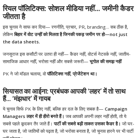
रियल पॉलिटिक्स: सोशल मीडिया नहीं… जमीनी कैडर
जीतता है
इस चुनाव ने साफ कर दिया— रणनीति, प्रचार, PR, branding… सब ठीक है,
लेकिन
बिहार में वोट उन्हीं को मिलता है जिनकी पकड़ जमीन पर हो—not just
the data sheets.
जनसुराज इस कसौटी पर उतरा ही नहीं— कैडर नहीं, वोटर्स नेटवर्क नहीं, जातीय-
सामाजिक आधार नहीं, भरोसा नहीं और सबसे जरूरी—
भूगोल की समझ नहीं
PK ने जो मॉडल चलाया, वो
पॉलिटिक्स नहीं, प्रेजेंटेशन था।
सियासत का आईना: प्रबंधक आपकी ‘लहर’ में तो साथ
हैं… ‘मंझधार’ में गायब
ये चुनाव सिर्फ PK के लिए नहीं, बल्कि हर दल के लिए सबक है—
Campaign
Managers लहर में ही हीरो बनते हैं।
जब आपकी अपनी लहर नहीं होती, तो ये
सबसे पहले कूदकर तैर जाते हैं।
पार्टी की सबसे बड़ी ताकत उसका कैडर है।
जो घर-
घर जाता है, जो जातियों को पढ़ता है, जो भरोसा बनाता है, जो चुनाव हारने पर भी पार्टी