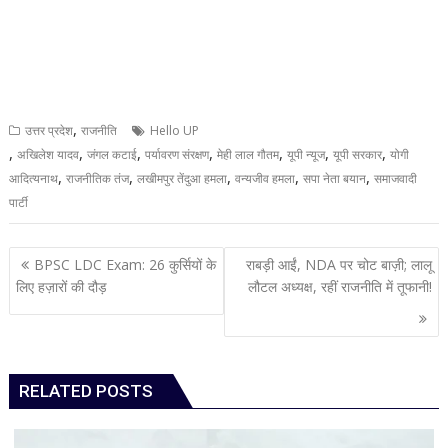
,
उत्तर प्रदेश
राजनीति
Hello UP
,
,
,
,
,
,
,
अखिलेश यादव
जंगल कटाई
पर्यावरण संरक्षण
मेही लाल गौतम
यूपी न्यूज
यूपी सरकार
योगी
,
,
,
,
,
आदित्यनाथ
राजनीतिक तंज
लखीमपुर तेंदुआ हमला
वन्यजीव हमला
सपा नेता बयान
समाजवादी
पार्टी
Post
BPSC LDC Exam: 26 कुर्सियों के
राबड़ी आईं, NDA पर चोट बाज़ी; लालू
navigation
लिए हज़ारों की दौड़
लौटल अध्यक्ष, रहीं राजनीति में तूफानी!
RELATED POSTS