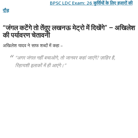
BPSC LDC Exam: 26 कुर्सियों के लिए हज़ारों की
दौड़
“जंगल कटेंगे तो तेंदुए लखनऊ मेट्रो में दिखेंगे” – अखिलेश
की पर्यावरण चेतावनी
अखिलेश यादव ने साफ शब्दों में कहा –
“अगर जंगल नहीं बचाओगे, तो जानवर कहां जाएंगे? ज़ाहिर है,
रिहायशी इलाकों में ही आएंगे।”