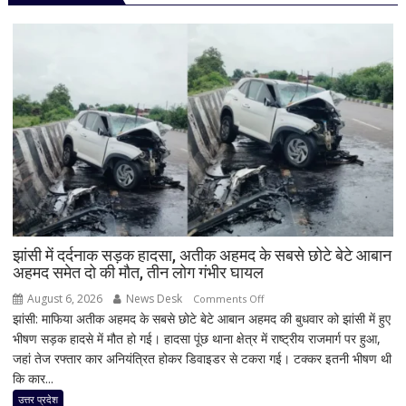
झांसी में दर्दनाक सड़क हादसा, अतीक अहमद के सबसे छोटे बेटे आबान
अहमद समेत दो की मौत, तीन लोग गंभीर घायल
August 6, 2026
News Desk
on
Comments Off
झांसी: माफिया अतीक अहमद के सबसे छोटे बेटे आबान अहमद की बुधवार को झांसी में हुए
झांसी
भीषण सड़क हादसे में मौत हो गई। हादसा पूंछ थाना क्षेत्र में राष्ट्रीय राजमार्ग पर हुआ,
में
जहां तेज रफ्तार कार अनियंत्रित होकर डिवाइडर से टकरा गई। टक्कर इतनी भीषण थी
दर्दनाक
कि कार...
सड़क
हादसा,
उत्तर प्रदेश