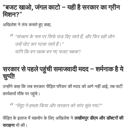
“बजट खाओ, जंगल काटो – यही है सरकार का ग्रीन
मिशन?”
अखिलेश ने तंज कसते हुए कहा,
“संरक्षण के नाम पर सिर्फ फंड दिए जाते हैं, और फिर वही लोग
उन्हें घोट कर गटक जाते हैं।”
यानि कि वन रक्षक बन गए ‘बजट भक्षक’!
सरकार से पहले पहुंची समाजवादी मदद – शर्मनाक है ये
चुप्पी!
उन्होंने कहा कि जब सरकार पीड़ित परिवार की मदद को आगे नहीं आई, तब पार्टी
कार्यकर्ता मौके पर पहुंचे।
“तेंदुए ने हमला किया और सरकार को सांप सूंघ गया?”
पीड़ित के इलाज में सहयोग के लिए अखिलेश ने
लखीमपुर डीएम और डॉक्टरों की
सराहना
भी की।