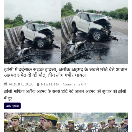
झांसी में दर्दनाक सड़क हादसा, अतीक अहमद के सबसे छोटे बेटे आबान
अहमद समेत दो की मौत, तीन लोग गंभीर घायल
August 6, 2026
News Desk
on
Comments Off
झांसी: माफिया अतीक अहमद के सबसे छोटे बेटे आबान अहमद की बुधवार को झांसी
झांसी
में
में हुए...
दर्दनाक
उत्तर प्रदेश
सड़क
हादसा,
अतीक
अहमद