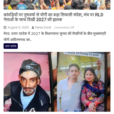
कांवड़ियों पर पुष्पवर्षा से योगी का बड़ा सियासी संदेश, मंच पर RLD
नेताओं के साथ दिखी 2027 की झलक
August 9, 2026
News Desk
on
Comments Off
मेरठ: उत्तर प्रदेश में 2027 के विधानसभा चुनाव की तैयारियों के बीच मुख्यमंत्री
कांवड़ियों
पर
योगी आदित्यनाथ का...
पुष्पवर्षा
उत्तर प्रदेश
से
योगी
का
बड़ा
सियासी
संदेश,
मंच
पर
RLD
नेताओं
के
साथ