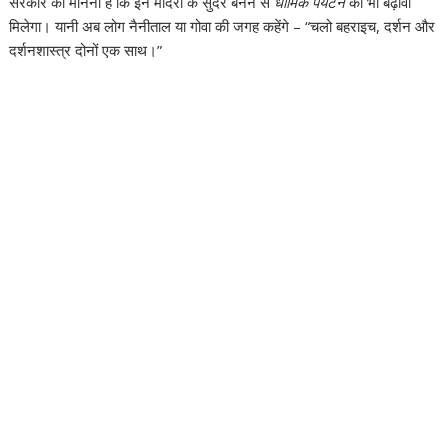
सरकार का मानना है कि इन मंदिरों के सुंदर बनने से
धार्मिक पर्यटन
को भी बढ़ावा
मिलेगा। यानी अब लोग नैनीताल या गोवा की जगह कहेंगे – “चलो बहराइच, दर्शन और
दर्शनशास्त्र दोनों एक साथ।”