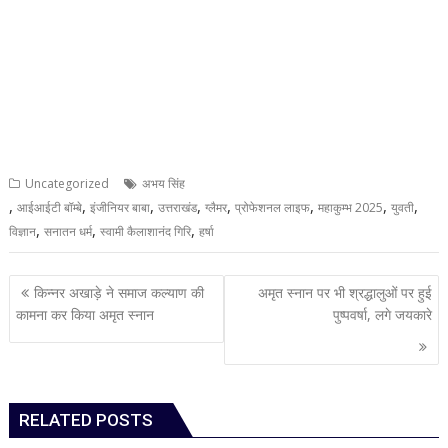
Uncategorized
अभय सिंह
,
,
,
,
,
,
,
,
आईआईटी बॉम्बे
इंजीनियर बाबा
उत्तराखंड
ग्लैमर
प्रोफेशनल लाइफ
महाकुम्भ 2025
युवती
,
,
,
विज्ञान
सनातन धर्म
स्वामी कैलाशानंद गिरि
हर्षा
Post
किन्नर अखाड़े ने समाज कल्याण की
अमृत स्नान पर भी श्रद्धालुओं पर हुई
navigation
कामना कर किया अमृत स्नान
पुष्पवर्षा, लगे जयकारे
RELATED POSTS