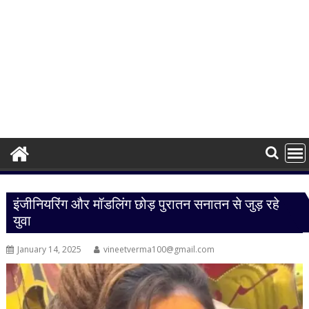
इंजीनियरिंग और मॉडलिंग छोड़ पुरातन सनातन से जुड़ रहे
युवा
January 14, 2025
vineetverma100@gmail.com