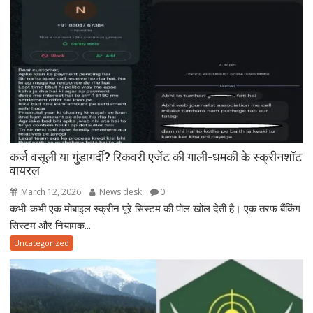
कर्ज वसूली या गुंडागर्दी? रिकवरी एजेंट की गाली-धमकी के स्क्रीनशॉट
वायरल
March 12, 2026
News desk
0
कभी-कभी एक मोबाइल स्क्रीन पूरे सिस्टम की पोल खोल देती है। एक तरफ बैंकिंग
सिस्टम और नियामक...
Uncategorized