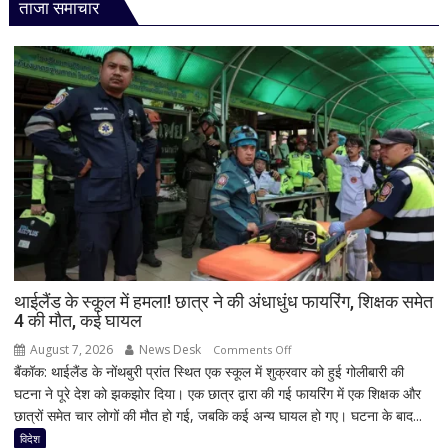
ताजा समाचार
थाईलैंड के स्कूल में हमला! छात्र ने की अंधाधुंध फायरिंग, शिक्षक समेत
4 की मौत, कई घायल
August 7, 2026
News Desk
on
Comments Off
बैंकॉक: थाईलैंड के नोंथबुरी प्रांत स्थित एक स्कूल में शुक्रवार को हुई गोलीबारी की
थाईलैंड
घटना ने पूरे देश को झकझोर दिया। एक छात्र द्वारा की गई फायरिंग में एक शिक्षक और
के
छात्रों समेत चार लोगों की मौत हो गई, जबकि कई अन्य घायल हो गए। घटना के बाद...
स्कूल
में
विदेश