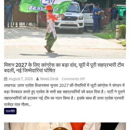
सूची
से
नाम
गायब,
अब
इस्लामाबाद
ने
दी
सफाई
मिशन 2027 के लिए कांग्रेस का बड़ा दांव, यूपी में पूरी सहप्रभारी टीम
बदली, नई जिम्मेदारियां घोषित
August 7, 2026
News Desk
on
Comments Off
लखनऊ: उत्तर प्रदेश विधानसभा चुनाव 2027 की तैयारियों में जुटी कांग्रेस ने संगठन में
मिशन
बड़ा फेरबदल करते हुए प्रदेश के सभी छह सहप्रभारियों को बदल दिया है। पार्टी ने पुराने
2027
सहप्रभारियों को हटाकर नई टीम का गठन किया है। इसके साथ ही उत्तर प्रदेश प्रभारी
के
राजेंद्र पाल गौतम...
लिए
कांग्रेस
राजनीति
का
बड़ा
दांव,