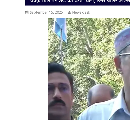
“वक़्फ़ बिल पर SC की कैंची चली, उमर बोले- अच्छ
September 15, 2025
News desk