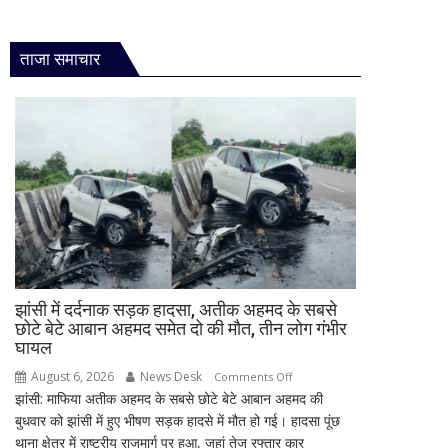
ताजा समाचार
झांसी में दर्दनाक सड़क हादसा, अतीक अहमद के सबसे
छोटे बेटे आबान अहमद समेत दो की मौत, तीन लोग गंभीर
घायल
August 6, 2026
News Desk
on
Comments Off
झांसी: माफिया अतीक अहमद के सबसे छोटे बेटे आबान अहमद की
झांसी
बुधवार को झांसी में हुए भीषण सड़क हादसे में मौत हो गई। हादसा पूंछ
में
थाना क्षेत्र में राष्ट्रीय राजमार्ग पर हुआ, जहां तेज रफ्तार कार
दर्दनाक