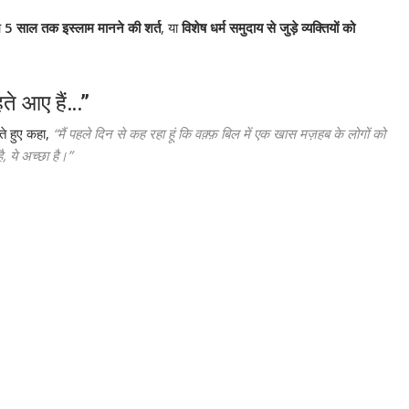
ो
5 साल तक इस्लाम मानने की शर्त
, या
विशेष धर्म समुदाय से जुड़े व्यक्तियों को
हते आए हैं…”
े हुए कहा,
“मैं पहले दिन से कह रहा हूं कि वक़्फ़ बिल में एक खास मज़हब के लोगों को
, ये अच्छा है।”