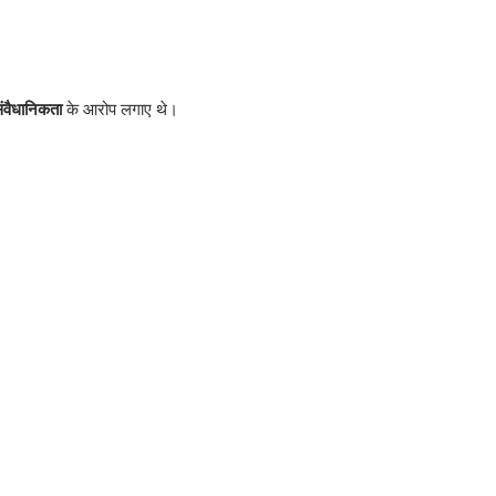
ंवैधानिकता
के आरोप लगाए थे।