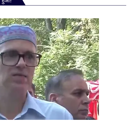
ा हुआ!”