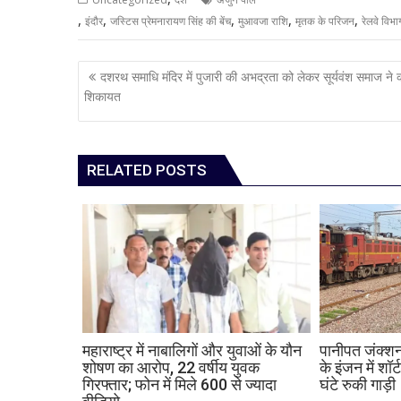
,
,
,
,
,
इंदौर
जस्टिस प्रेमनारायण सिंह की बेंच
मुआवजा राशि
मृतक के परिजन
रेलवे विभा
Post
दशरथ समाधि मंदिर में पुजारी की अभद्रता को लेकर सूर्यवंश समाज ने 
navigation
शिकायत
RELATED POSTS
महाराष्ट्र में नाबालिगों और युवाओं के यौन
पानीपत जंक्शन
शोषण का आरोप, 22 वर्षीय युवक
के इंजन में शॉर्
गिरफ्तार; फोन में मिले 600 से ज्यादा
घंटे रुकी गाड़ी