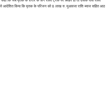
े कहा कि जब मृतक के शरीर के अंग रेलवे ट्रैक पर बिखरे हों तो उसके पास रेलवे
वे को आदेशित किया कि मृतक के परिजन को 8 लाख रु. मुआवजा राशि ब्याज सहित आठ