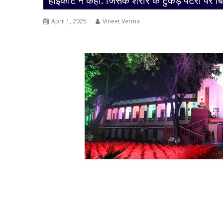
हाईकोर्ट ने कहा: जिसके शरीर के टुकड़े पटरी पर बि
April 1, 2025
Vineet Verma