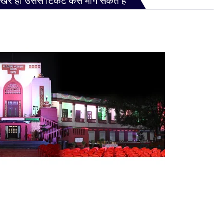
खरे हों उससे टिकट कैसे मांग सकते हैं