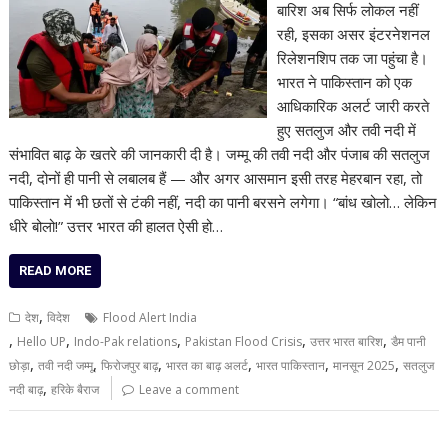
बारिश अब सिर्फ लोकल नहीं
रही, इसका असर इंटरनेशनल
रिलेशनशिप तक जा पहुंचा है।
भारत ने पाकिस्तान को एक
आधिकारिक अलर्ट जारी करते
हुए सतलुज और तवी नदी में
संभावित बाढ़ के खतरे की जानकारी दी है। जम्मू की तवी नदी और पंजाब की सतलुज
नदी, दोनों ही पानी से लबालब हैं — और अगर आसमान इसी तरह मेहरबान रहा, तो
पाकिस्तान में भी छतों से टंकी नहीं, नदी का पानी बरसने लगेगा। “बांध खोलो… लेकिन
धीरे बोलो!” उत्तर भारत की हालत ऐसी हो…
READ MORE
,
देश
विदेश
Flood Alert India
,
,
,
,
,
Hello UP
Indo-Pak relations
Pakistan Flood Crisis
उत्तर भारत बारिश
डैम पानी
,
,
,
,
,
,
छोड़ा
तवी नदी जम्मू
फिरोजपुर बाढ़
भारत का बाढ़ अलर्ट
भारत पाकिस्तान
मानसून 2025
सतलुज
,
नदी बाढ़
हरिके बैराज
Leave a comment