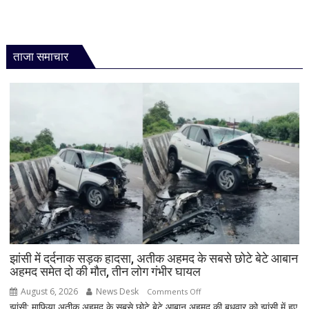
ताजा समाचार
झांसी में दर्दनाक सड़क हादसा, अतीक अहमद के सबसे छोटे बेटे आबान
अहमद समेत दो की मौत, तीन लोग गंभीर घायल
August 6, 2026
News Desk
on
Comments Off
झांसी: माफिया अतीक अहमद के सबसे छोटे बेटे आबान अहमद की बुधवार को झांसी में हुए
झांसी